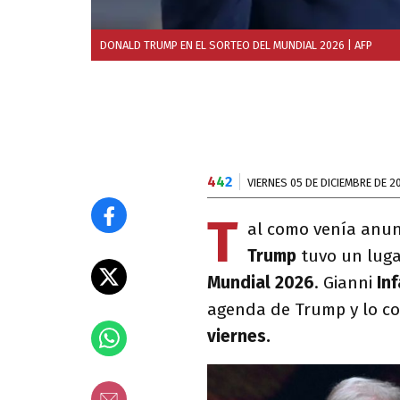
DONALD TRUMP EN EL SORTEO DEL MUNDIAL 2026
| AFP
4
4
2
VIERNES 05 DE DICIEMBRE DE 2
T
al como venía anun
Trump
tuvo un luga
Mundial 2026
. Gianni
In
agenda de Trump y lo c
viernes.