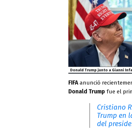
Donald Trump junto a Gianni Inf
FIFA
anunció recientemen
Donald Trump
fue el pri
Cristiano 
Trump en l
del presid