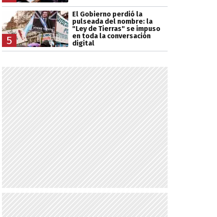
El Gobierno perdió la
pulseada del nombre: la
"Ley de Tierras" se impuso
en toda la conversación
5
digital