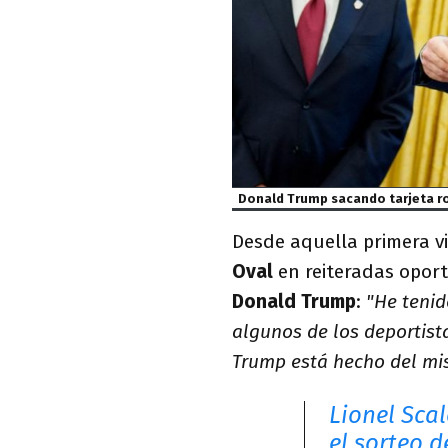
Donald Trump sacando tarjeta r
Desde aquella primera vi
Oval
en reiteradas oport
Donald Trump
:
"He tenid
algunos de los deportista
Trump está hecho del mis
Lionel Sca
el sorteo 