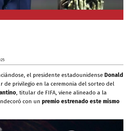
025
ciándose, el presidente estadounidense
Donald
r de privilegio en la ceremonia del sorteo del
fantino
, titular de FIFA, viene alineado a la
ondecoró con un
premio estrenado este mismo