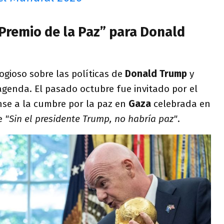
“Premio de la Paz” para Donald
gioso sobre las políticas de
Donald Trump
y
genda. El pasado octubre fue invitado por el
se a la cumbre por la paz en
Gaza
celebrada en
ue
"Sin el presidente Trump, no habría paz"
.