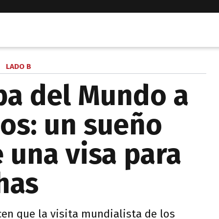
LADO B
opa del Mundo a
os: un sueño
 una visa para
has
en que la visita mundialista de los