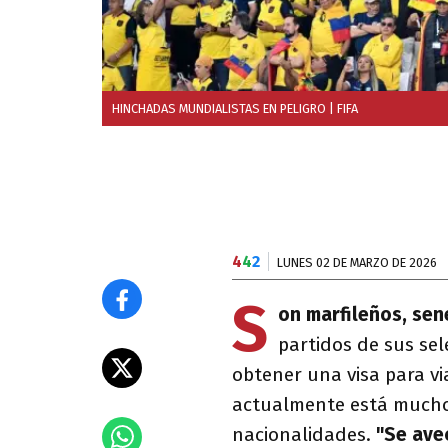
HINCHADAS MUNDIALISTAS EN PELIGRO
| FIFA
4
4
2
LUNES 02 DE MARZO DE 2026
S
on marfileños, sen
partidos de sus sel
obtener una visa para vi
actualmente está mucho 
nacionalidades.
"Se avec