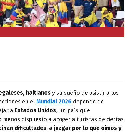
egaleses, haitianos
y su sueño de asistir a los
ecciones en el
Mundial 2026
depende de
ajar a
Estados Unidos
, un país que
menos dispuesto a acoger a turistas de ciertas
inan dificultades, a juzgar por lo que oímos y