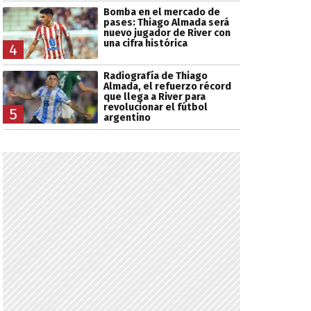
Bomba en el mercado de
pases: Thiago Almada será
nuevo jugador de River con
una cifra histórica
4
Radiografía de Thiago
Almada, el refuerzo récord
que llega a River para
revolucionar el fútbol
5
argentino