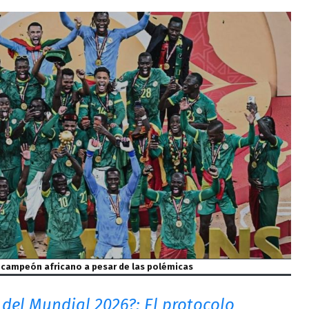
 campeón africano a pesar de las polémicas
 del Mundial 2026?: El protocolo