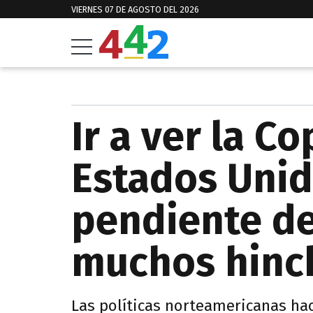
VIERNES 07 DE AGOSTO DEL 2026
Ir a ver la C
Estados Unid
pendiente de
muchos hinc
Las políticas norteamericanas hac