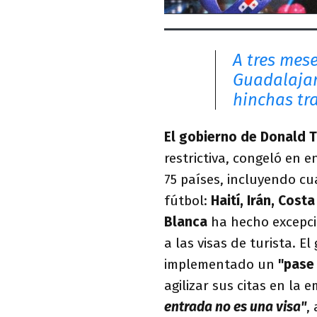
A tres mes
Guadalajar
hinchas tra
El gobierno de Donald 
restrictiva, congeló en 
75 países, incluyendo cu
fútbol:
Haití, Irán, Cost
Blanca
ha hecho excepci
a las visas de turista. 
implementado un
"pase 
agilizar sus citas en la
entrada no es una visa"
,