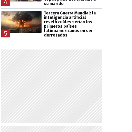
4
su marido
Tercera Guerra Mundial: la
inteligencia artificial
reveló cuáles serían los
primeros países
latinoamericanos en ser
5
derrotados