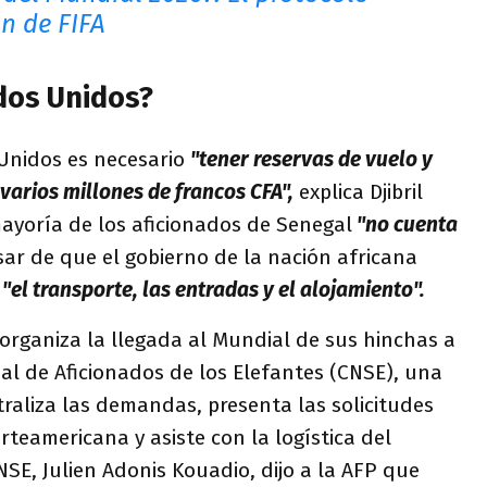
n de FIFA
ados Unidos?
 Unidos es necesario
"tener reservas de vuelo y
varios millones de francos CFA",
explica Djibril
ayoría de los aficionados de Senegal
"no cuenta
esar de que el gobierno de la nación africana
e
"el transporte, las entradas y el alojamiento".
organiza la llegada al Mundial de sus hinchas a
al de Aficionados de los Elefantes (CNSE), una
raliza las demandas, presenta las solicitudes
rteamericana y asiste con la logística del
CNSE, Julien Adonis Kouadio, dijo a la AFP que