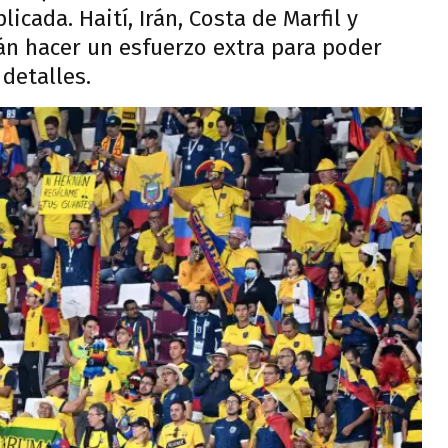
icada. Haití, Irán, Costa de Marfil y
án hacer un esfuerzo extra para poder
detalles.