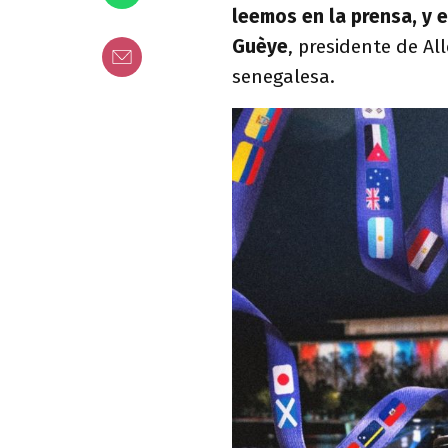
leemos en la prensa, y
Guèye
, presidente de Al
senegalesa.