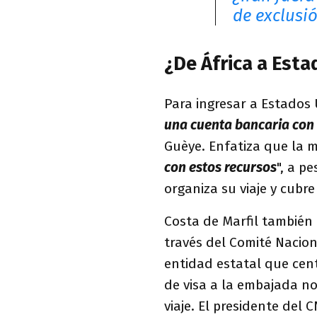
de exclusió
¿De África a Est
Para ingresar a Estados
una cuenta bancaria con 
Guèye. Enfatiza que la m
con estos recursos
", a p
organiza su viaje y cubr
Costa de Marfil también 
través del Comité Nacion
entidad estatal que cent
de visa a la embajada no
viaje. El presidente del 