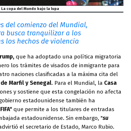
La copa del Mundo bajo la lupa
es del comienzo del Mundial,
a busca tranquilizar a los
s los hechos de violencia
Trump,
que ha adoptado una política migratoria
enero los trámites de visados de inmigrante para
atro naciones clasificadas a la máxima cita del
a de Marfil y Senegal
. Para el Mundial, la
Casa
ones y sostiene que esta congelación no afecta
El gobierno estadounidense también ha
FIFA"
que permite a los titulares de entradas
 embajada estadounidense. Sin embargo, "
su
 advirtió el secretario de Estado, Marco Rubio.