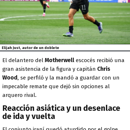
Elijah Just, autor de un doblete
El delantero del
Motherwell
escocés recibió una
gran asistencia de la figura y capitán
Chris
Wood
, se perfiló y la mandó a guardar con un
impecable remate que dejó sin opciones al
arquero rival.
Reacción asiática y un desenlace
de ida y vuelta
El conjunto iraní quedó aturdido por el golpe,