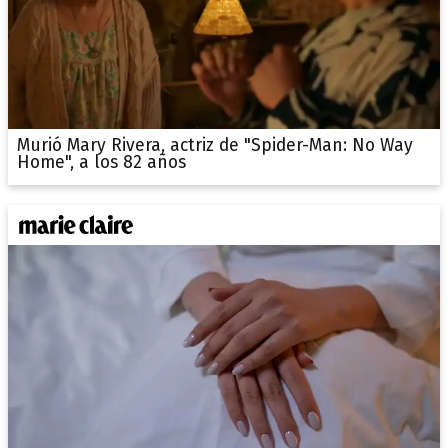
Murió Mary Rivera, actriz de "Spider-Man: No Way
Home", a los 82 años