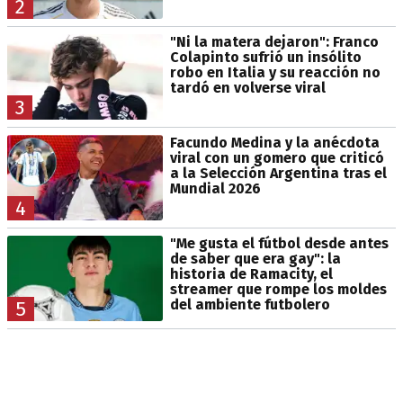
2
"Ni la matera dejaron": Franco
Colapinto sufrió un insólito
robo en Italia y su reacción no
tardó en volverse viral
3
Facundo Medina y la anécdota
viral con un gomero que criticó
a la Selección Argentina tras el
Mundial 2026
4
"Me gusta el fútbol desde antes
de saber que era gay": la
historia de Ramacity, el
streamer que rompe los moldes
del ambiente futbolero
5