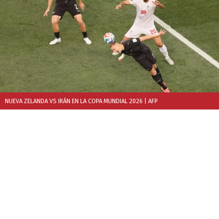
NUEVA ZELANDA VS IRÁN EN LA COPA MUNDIAL 2026
| AFP