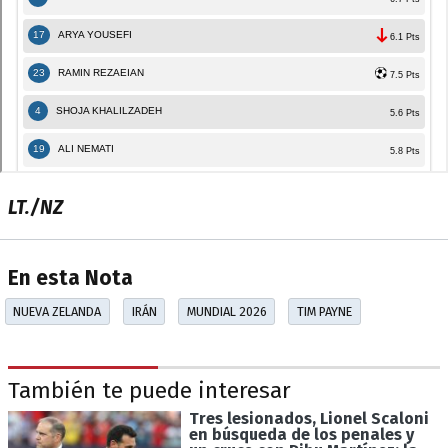
LT./NZ
En esta Nota
NUEVA ZELANDA
IRÁN
MUNDIAL 2026
TIM PAYNE
También te puede interesar
Tres lesionados, Lionel Scaloni
en búsqueda de los penales y