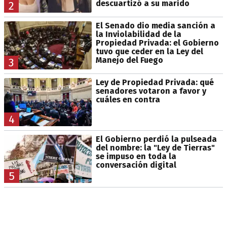
descuartizó a su marido
2
El Senado dio media sanción a
la Inviolabilidad de la
Propiedad Privada: el Gobierno
tuvo que ceder en la Ley del
Manejo del Fuego
3
Ley de Propiedad Privada: qué
senadores votaron a favor y
cuáles en contra
4
El Gobierno perdió la pulseada
del nombre: la "Ley de Tierras"
se impuso en toda la
conversación digital
5