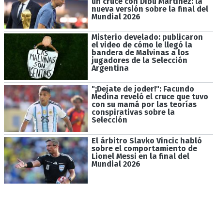
un cruce con Dibu Martínez: la
nueva versión sobre la final del
Mundial 2026
Misterio develado: publicaron
el video de cómo le llegó la
bandera de Malvinas a los
jugadores de la Selección
Argentina
"¡Dejate de joder!": Facundo
Medina reveló el cruce que tuvo
con su mamá por las teorías
conspirativas sobre la
Selección
El árbitro Slavko Vincic habló
sobre el comportamiento de
Lionel Messi en la final del
Mundial 2026