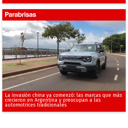
La invasión china ya comenzó: las marcas que más
crecieron en Argentina y preocupan a las
automotrices tradicionales