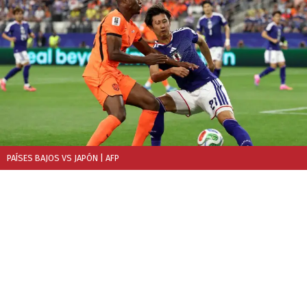
PAÍSES BAJOS VS JAPÓN
| AFP