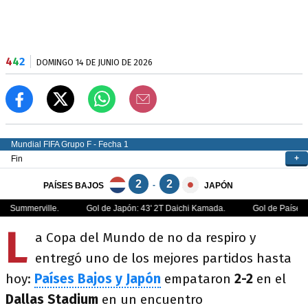
4
4
2
DOMINGO 14 DE JUNIO DE 2026
L
a Copa del Mundo de no da respiro y
entregó uno de los mejores partidos hasta
hoy:
Países Bajos y Japón
empataron
2-2
en el
Dallas Stadium
en un encuentro