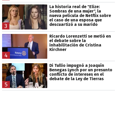
La historia real de "Elize:
Sombras de una mujer", la
nueva película de Netflix sobre
el caso de una esposa que
descuartizó a su marido
3
Ricardo Lorenzetti se metió en
el debate sobre la
inhabilitación de Cristina
Kirchner
4
Di Tullio impugnó a Joaquín
Benegas Lynch por un presunto
conflicto de intereses en el
debate de la Ley de Tierras
5