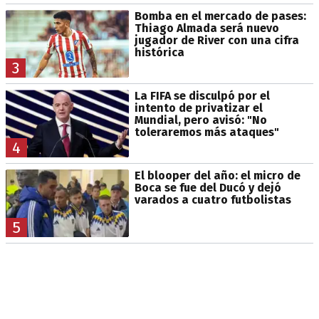
Bomba en el mercado de pases:
Thiago Almada será nuevo
jugador de River con una cifra
histórica
3
La FIFA se disculpó por el
intento de privatizar el
Mundial, pero avisó: "No
toleraremos más ataques"
4
El blooper del año: el micro de
Boca se fue del Ducó y dejó
varados a cuatro futbolistas
5