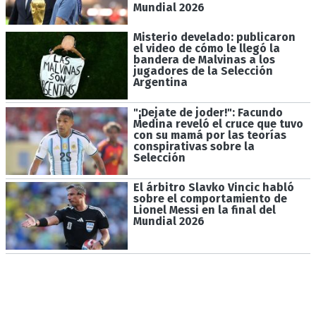
Mundial 2026
Misterio develado: publicaron
el video de cómo le llegó la
bandera de Malvinas a los
jugadores de la Selección
Argentina
"¡Dejate de joder!": Facundo
Medina reveló el cruce que tuvo
con su mamá por las teorías
conspirativas sobre la
Selección
El árbitro Slavko Vincic habló
sobre el comportamiento de
Lionel Messi en la final del
Mundial 2026