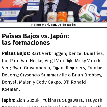
Haime Moriyasu, DT de Japón
Países Bajos vs. Japón:
las formaciones
Países Bajos:
Bart Verbruggen; Denzel Dumfries,
Jan Paul Van Hecke, Virgil Van Dijk, Micky Van de
Ven; Ryan Gravenberch, Tijjani Reijnders, Frenkie
De Jong; Crysencio Summerville o Brian Brobbey,
Donyell Malen y Cody Gakpo. DT: Ronald
Koeman.
Japón:
Zion Suzuki; Yukinara Sugawara, Tsuyoshi