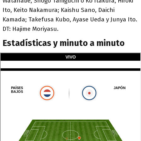
Watanabe, Shogo Taniguchi o Ko Itakura, Hiroki
Ito, Keito Nakamura; Kaishu Sano, Daichi
Kamada; Takefusa Kubo, Ayase Ueda y Junya Ito.
DT: Hajime Moriyasu.
Estadísticas y minuto a minuto