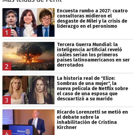
Encuesta rumbo a 2027: cuatro
consultoras midieron el
desgaste de Milei y la crisis de
liderazgo en el peronismo
1
Tercera Guerra Mundial: la
inteligencia artificial reveló
cuáles serían los primeros
países latinoamericanos en ser
derrotados
2
La historia real de "Elize:
Sombras de una mujer", la
nueva película de Netflix sobre
el caso de una esposa que
descuartizó a su marido
3
Ricardo Lorenzetti se metió en
el debate sobre la
inhabilitación de Cristina
Kirchner
4