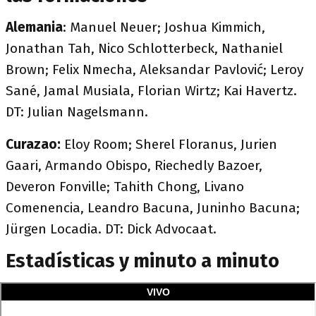
Alemania
: Manuel Neuer; Joshua Kimmich,
Jonathan Tah, Nico Schlotterbeck, Nathaniel
Brown; Felix Nmecha, Aleksandar Pavlović; Leroy
Sané, Jamal Musiala, Florian Wirtz; Kai Havertz.
DT: Julian Nagelsmann.
Curazao:
Eloy Room; Sherel Floranus, Jurien
Gaari, Armando Obispo, Riechedly Bazoer,
Deveron Fonville; Tahith Chong, Livano
Comenencia, Leandro Bacuna, Juninho Bacuna;
Jürgen Locadia. DT: Dick Advocaat.
Estadísticas y minuto a minuto