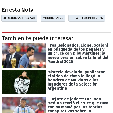
En esta Nota
ALEMANIA VS CURAZAO
MUNDIAL 2026
COPA DEL MUNDO 2026
También te puede interesar
Tres lesionados, Lionel Scaloni
en búsqueda de los penales y
un cruce con Dibu Martínez: la
nueva versión sobre la final del
Mundial 2026
Misterio develado: publicaron
el video de cómo le llegó la
bandera de Malvinas a los
jugadores de la Selección
Argentina
"¡Dejate de joder!": Facundo
Medina reveló el cruce que tuvo
con su mamá por las teorías
conspirativas sobre la