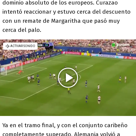
dominio absoluto de los europeos. Curazao
intentó reaccionar y estuvo cerca del descuento
con un remate de Margaritha que pasó muy
cerca del palo.
Ya en el tramo final, y con el conjunto caribeño
completamente superado, Alemania volvió a