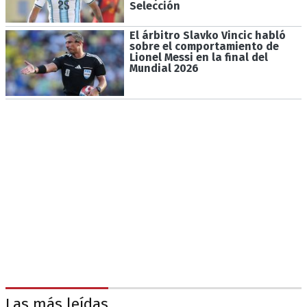
Selección
El árbitro Slavko Vincic habló
sobre el comportamiento de
Lionel Messi en la final del
Mundial 2026
Las más leídas