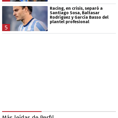
Racing, en crisis, separó a
Santiago Sosa, Baltasar
Rodríguez y García Basso del
plantel profesional
5
Más leídas de Perfil