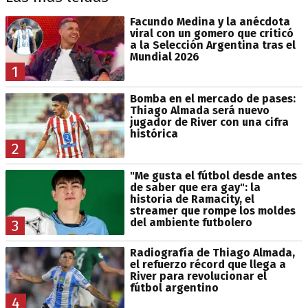
Facundo Medina y la anécdota
viral con un gomero que criticó
a la Selección Argentina tras el
Mundial 2026
1
Bomba en el mercado de pases:
Thiago Almada será nuevo
jugador de River con una cifra
histórica
2
"Me gusta el fútbol desde antes
de saber que era gay": la
historia de Ramacity, el
streamer que rompe los moldes
del ambiente futbolero
3
Radiografía de Thiago Almada,
el refuerzo récord que llega a
River para revolucionar el
fútbol argentino
4