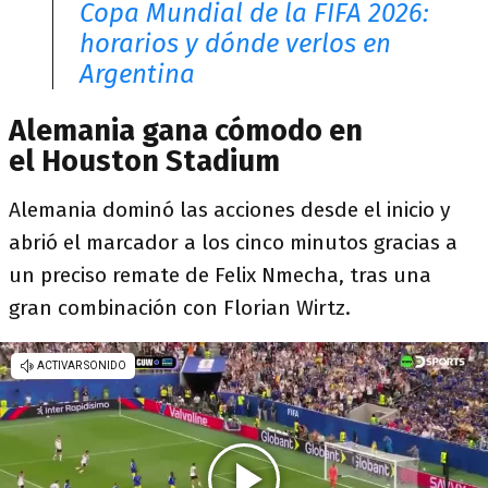
Copa Mundial de la FIFA 2026:
horarios y dónde verlos en
Argentina
Alemania gana cómodo en
el Houston Stadium
Alemania
dominó las acciones desde el inicio y
abrió el marcador a los cinco minutos gracias a
un preciso remate de Felix Nmecha, tras una
gran combinación con Florian Wirtz.