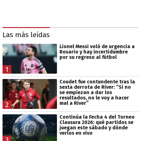
Las más leídas
Lionel Messi voló de urgencia a
Rosario y hay incertidumbre
por su regreso al fútbol
1
Coudet fue contundente tras la
sexta derrota de River: “Si no
se empiezan a dar los
resultados, no le voy a hacer
mal a River”
2
Continúa la Fecha 4 del Torneo
Clausura 2026: qué partidos se
juegan este sábado y dónde
verlos en vivo
3