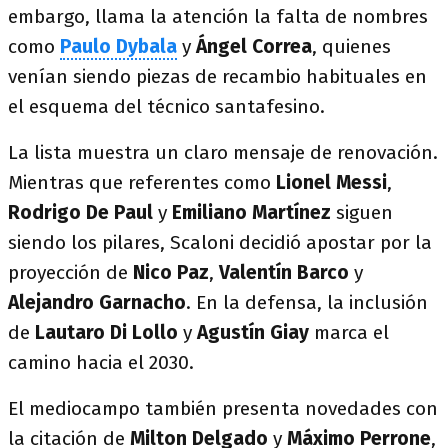
embargo, llama la atención la falta de nombres
como
Paulo Dybala
y
Ángel Correa
, quienes
venían siendo piezas de recambio habituales en
el esquema del técnico santafesino.
La lista muestra un claro mensaje de renovación.
Mientras que referentes como
Lionel Messi
,
Rodrigo De Paul
y
Emiliano Martínez
siguen
siendo los pilares, Scaloni decidió apostar por la
proyección de
Nico Paz
,
Valentín Barco
y
Alejandro Garnacho
. En la defensa, la inclusión
de
Lautaro Di Lollo
y
Agustín Giay
marca el
camino hacia el 2030.
El mediocampo también presenta novedades con
la citación de
Milton Delgado
y
Máximo Perrone
,