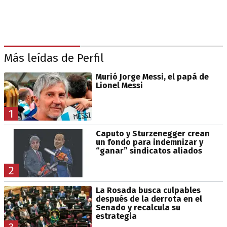
Más leídas de Perfil
Murió Jorge Messi, el papá de
Lionel Messi
1
Caputo y Sturzenegger crean
un fondo para indemnizar y
“ganar” sindicatos aliados
2
La Rosada busca culpables
después de la derrota en el
Senado y recalcula su
estrategia