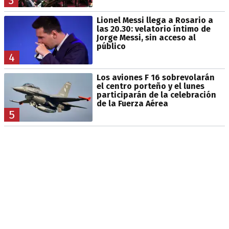
3
Lionel Messi llega a Rosario a
las 20.30: velatorio íntimo de
Jorge Messi, sin acceso al
público
4
Los aviones F 16 sobrevolarán
el centro porteño y el lunes
participarán de la celebración
de la Fuerza Aérea
5