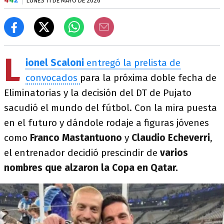
LUNES 11 DE MAYO DE 2026
L
ionel Scaloni
entregó la prelista de
convocados
para la próxima doble fecha de
Eliminatorias y la decisión del DT de Pujato
sacudió el mundo del fútbol. Con la mira puesta
en el futuro y dándole rodaje a figuras jóvenes
como
Franco Mastantuono
y
Claudio Echeverri
,
el entrenador decidió prescindir de
varios
nombres que alzaron la Copa en Qatar.