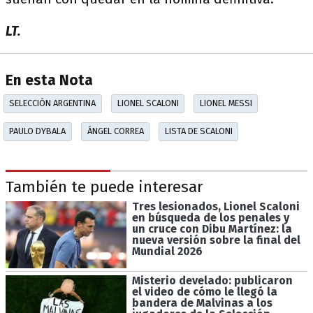
LT.
En esta Nota
SELECCIÓN ARGENTINA
LIONEL SCALONI
LIONEL MESSI
PAULO DYBALA
ÁNGEL CORREA
LISTA DE SCALONI
También te puede interesar
Tres lesionados, Lionel Scaloni
en búsqueda de los penales y
un cruce con Dibu Martínez: la
nueva versión sobre la final del
Mundial 2026
Misterio develado: publicaron
el video de cómo le llegó la
bandera de Malvinas a los