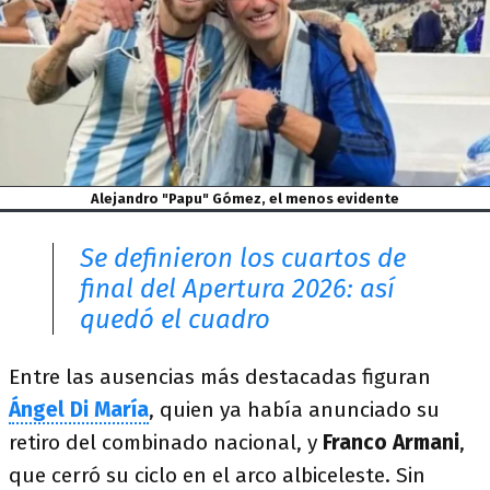
Alejandro "Papu" Gómez, el menos evidente
Se definieron los cuartos de
final del Apertura 2026: así
quedó el cuadro
Entre las ausencias más destacadas figuran
Ángel Di María
, quien ya había anunciado su
retiro del combinado nacional, y
Franco Armani
,
que cerró su ciclo en el arco albiceleste. Sin