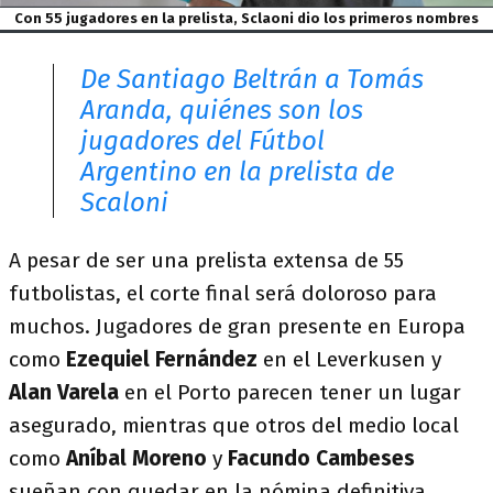
Con 55 jugadores en la prelista, Sclaoni dio los primeros nombres
De Santiago Beltrán a Tomás
Aranda, quiénes son los
jugadores del Fútbol
Argentino en la prelista de
Scaloni
A pesar de ser una prelista extensa de 55
futbolistas, el corte final será doloroso para
muchos. Jugadores de gran presente en Europa
como
Ezequiel Fernández
en el Leverkusen y
Alan Varela
en el Porto parecen tener un lugar
asegurado, mientras que otros del medio local
como
Aníbal Moreno
y
Facundo Cambeses
sueñan con quedar en la nómina definitiva.