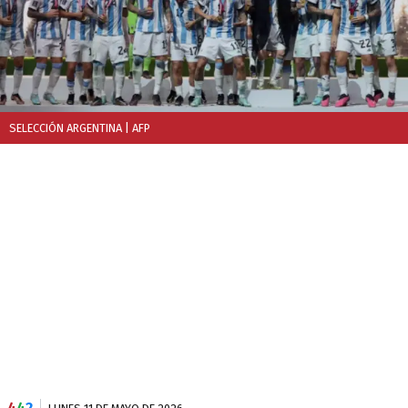
SELECCIÓN ARGENTINA
| AFP
4
4
2