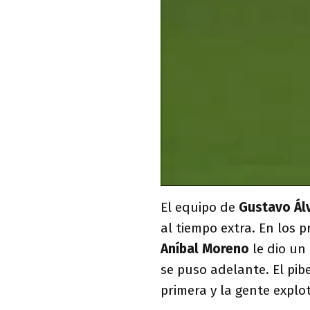
El equipo de
Gustavo Ál
al tiempo extra. En los 
Aníbal Moreno
le dio un 
se puso adelante. El pib
primera y la gente explo