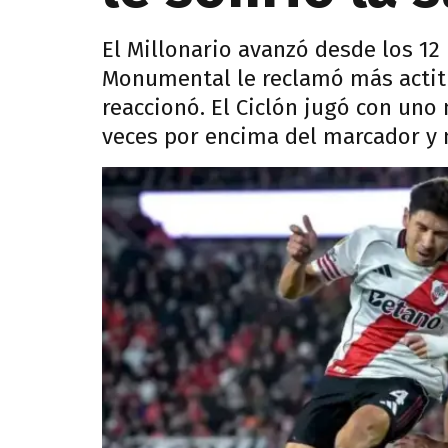
El Millonario avanzó desde los 12 
Monumental le reclamó más actit
reaccionó. El Ciclón jugó con un
veces por encima del marcador y n