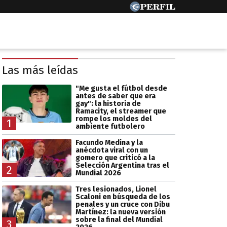
Las más leídas
"Me gusta el fútbol desde
antes de saber que era
gay": la historia de
Ramacity, el streamer que
rompe los moldes del
1
ambiente futbolero
Facundo Medina y la
anécdota viral con un
gomero que criticó a la
Selección Argentina tras el
2
Mundial 2026
Tres lesionados, Lionel
Scaloni en búsqueda de los
penales y un cruce con Dibu
Martínez: la nueva versión
sobre la final del Mundial
3