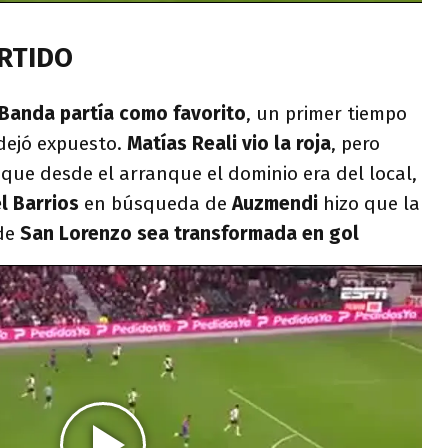
ARTIDO
 Banda partía como favorito
, un primer tiempo
 dejó expuesto.
Matías Reali vio la roja
, pero
 que desde el arranque el dominio era del local,
l Barrios
en búsqueda de
Auzmendi
hizo que la
de
San Lorenzo sea transformada en gol