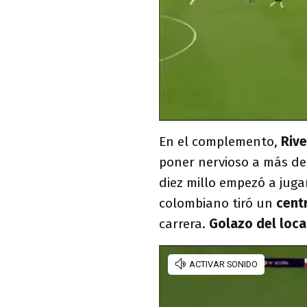
En el complemento,
Riv
poner nervioso a más de
diez millo empezó a juga
colombiano tiró un
centr
carrera.
Golazo del loca