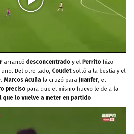
er
arrancó
desconcentrado
y el
Perrito
hizo
 uno. Del otro lado,
Coudet
soltó a la bestia y el
r.
Marcos Acuña
la cruzó para
Juanfer
, el
o preciso
para que el mismo huevo le de a la
l que lo vuelve a meter en partido