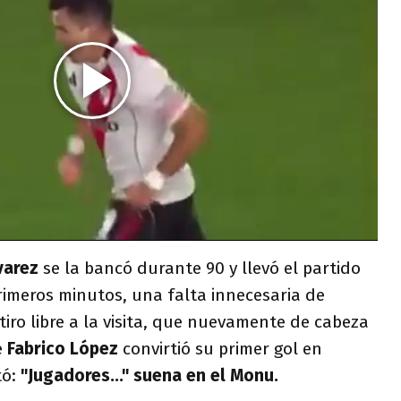
varez
se la bancó durante 90 y llevó el partido
primeros minutos, una falta innecesaria de
tiro libre a la visita, que nuevamente de cabeza
e
Fabrico López
convirtió su primer gol en
tó:
"Jugadores..." suena en el Monu.