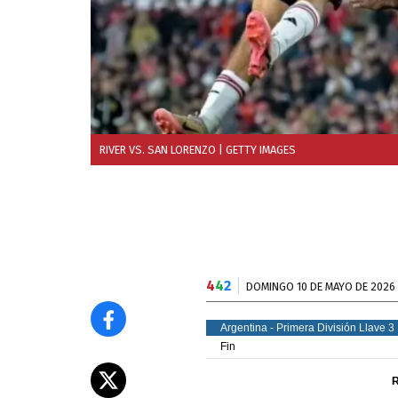
RIVER VS. SAN LORENZO
| GETTY IMAGES
4
4
2
DOMINGO 10 DE MAYO DE 2026