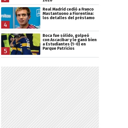
2026
Real Madrid cedió a Franco
Mastantuono a Fiorentina:
los detalles del préstamo
4
Boca fue sólido, golpeó
con Ascacibar y le ganó bien
a Estudiantes (1-0) en
Parque Patricios
5