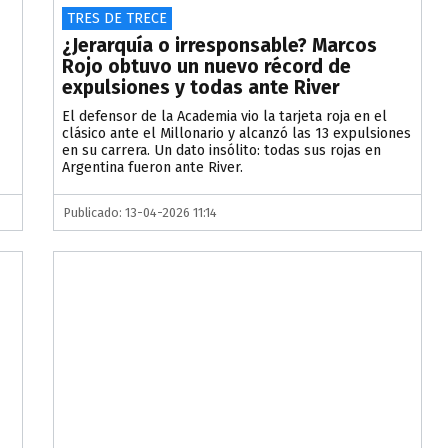
TRES DE TRECE
¿Jerarquía o irresponsable? Marcos
Rojo obtuvo un nuevo récord de
expulsiones y todas ante River
El defensor de la Academia vio la tarjeta roja en el
clásico ante el Millonario y alcanzó las 13 expulsiones
en su carrera. Un dato insólito: todas sus rojas en
Argentina fueron ante River.
Publicado: 13-04-2026 11:14