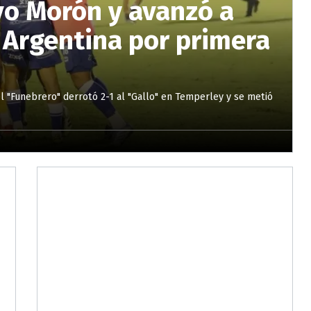
vo Morón y avanzó a
 Argentina por primera
el "Funebrero" derrotó 2-1 al "Gallo" en Temperley y se metió