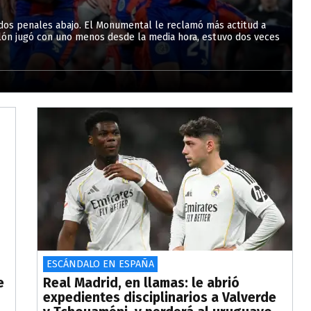
r dos penales abajo. El Monumental le reclamó más actitud a
clón jugó con uno menos desde la media hora, estuvo dos veces
ESCÁNDALO EN ESPAÑA
e
Real Madrid, en llamas: le abrió
expedientes disciplinarios a Valverde