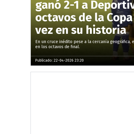
ganó 2-1 a Deporti
octavos de la Copa
vez en su historia
En un cruce inédito pese a la cercanía geográfica, 
en los octavos de final.
Publicado: 22-04-2026 23:20