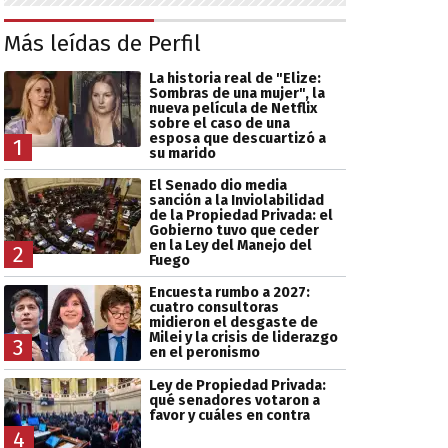
Más leídas de Perfil
La historia real de "Elize:
Sombras de una mujer", la
nueva película de Netflix
sobre el caso de una
esposa que descuartizó a
1
su marido
El Senado dio media
sanción a la Inviolabilidad
de la Propiedad Privada: el
Gobierno tuvo que ceder
en la Ley del Manejo del
2
Fuego
Encuesta rumbo a 2027:
cuatro consultoras
midieron el desgaste de
Milei y la crisis de liderazgo
3
en el peronismo
Ley de Propiedad Privada:
qué senadores votaron a
favor y cuáles en contra
4