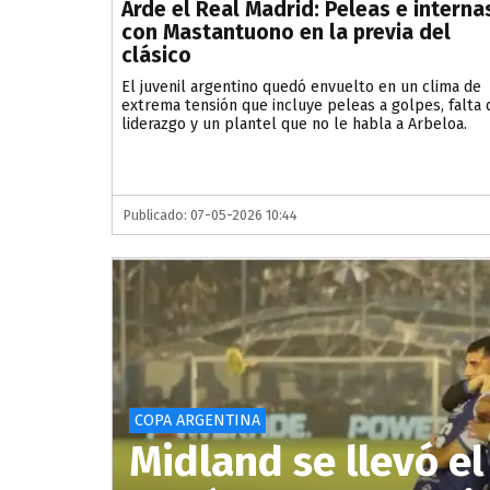
Arde el Real Madrid: Peleas e interna
con Mastantuono en la previa del
clásico
El juvenil argentino quedó envuelto en un clima de
extrema tensión que incluye peleas a golpes, falta 
liderazgo y un plantel que no le habla a Arbeloa.
Publicado: 07-05-2026 10:44
COPA ARGENTINA
Midland se llevó el