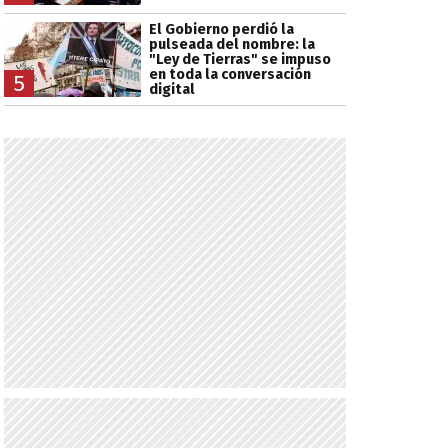
El Gobierno perdió la
pulseada del nombre: la
"Ley de Tierras" se impuso
en toda la conversación
5
digital