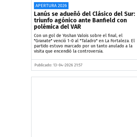
APERTURA 2026
Lanús se adueñó del Clásico del Sur:
triunfo agónico ante Banfield con
polémica del VAR
Con un gol de Yoshan Valois sobre el final, el
"Granate" venció 1-0 al "Taladro" en La Fortaleza. El
partido estuvo marcado por un tanto anulado a la
visita que encendió la controversia.
Publicado: 13-04-2026 21:57