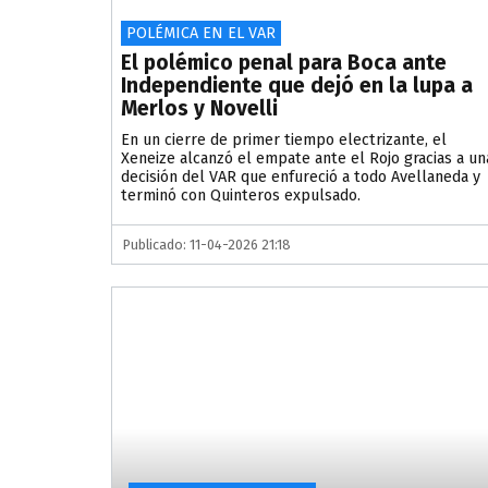
POLÉMICA EN EL VAR
El polémico penal para Boca ante
Independiente que dejó en la lupa a
Merlos y Novelli
En un cierre de primer tiempo electrizante, el
Xeneize alcanzó el empate ante el Rojo gracias a un
decisión del VAR que enfureció a todo Avellaneda y
terminó con Quinteros expulsado.
Publicado: 11-04-2026 21:18