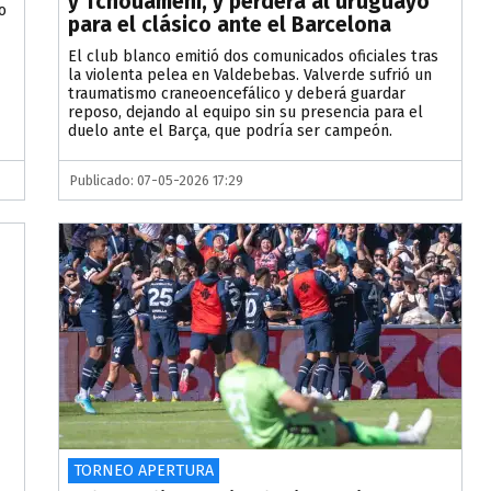
y Tchouaméni, y perderá al uruguayo
o
para el clásico ante el Barcelona
El club blanco emitió dos comunicados oficiales tras
la violenta pelea en Valdebebas. Valverde sufrió un
traumatismo craneoencefálico y deberá guardar
reposo, dejando al equipo sin su presencia para el
duelo ante el Barça, que podría ser campeón.
Publicado: 07-05-2026 17:29
TORNEO APERTURA