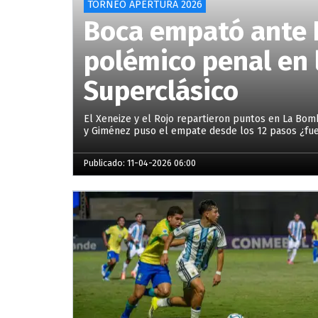
TORNEO APERTURA 2026
Boca empató ante 
polémico penal en 
Superclásico
El Xeneize y el Rojo repartieron puntos en La Bom
y Giménez puso el empate desde los 12 pasos ¿fu
Publicado: 11-04-2026 06:00