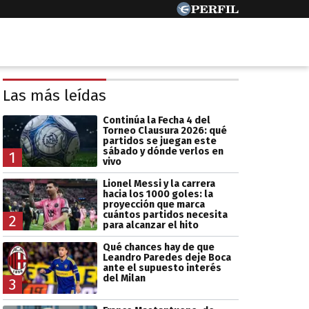
Las más leídas
Continúa la Fecha 4 del
Torneo Clausura 2026: qué
partidos se juegan este
sábado y dónde verlos en
1
vivo
Lionel Messi y la carrera
hacia los 1000 goles: la
proyección que marca
cuántos partidos necesita
2
para alcanzar el hito
Qué chances hay de que
Leandro Paredes deje Boca
ante el supuesto interés
del Milan
3