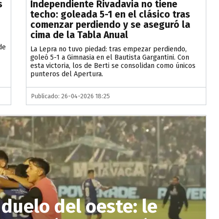
s
Independiente Rivadavia no tiene
techo: goleada 5-1 en el clásico tras
comenzar perdiendo y se aseguró la
cima de la Tabla Anual
de
La Lepra no tuvo piedad: tras empezar perdiendo,
goleó 5-1 a Gimnasia en el Bautista Gargantini. Con
esta victoria, los de Berti se consolidan como únicos
punteros del Apertura.
Publicado: 26-04-2026 18:25
 duelo del oeste: le