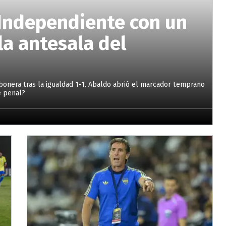
Independiente con un
la antesala del
bonera tras la igualdad 1-1. Abaldo abrió el marcador temprano
e penal?