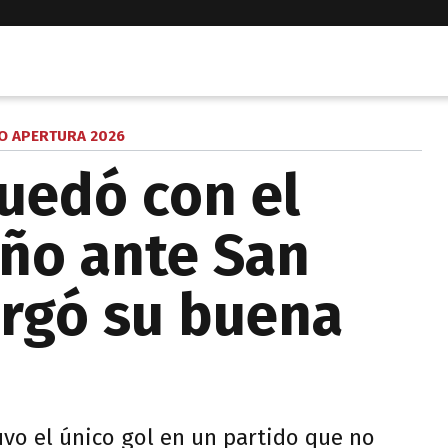
O APERTURA 2026
uedó con el
eño ante San
argó su buena
uvo el único gol en un partido que no