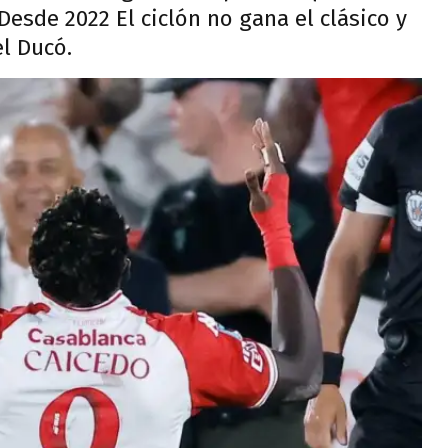
sde 2022 El ciclón no gana el clásico y
l Ducó.