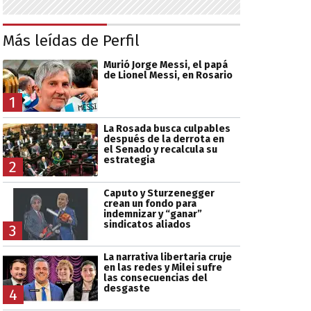
Más leídas de Perfil
Murió Jorge Messi, el papá
de Lionel Messi, en Rosario
1
La Rosada busca culpables
después de la derrota en
el Senado y recalcula su
estrategia
2
Caputo y Sturzenegger
crean un fondo para
indemnizar y “ganar”
sindicatos aliados
3
La narrativa libertaria cruje
en las redes y Milei sufre
las consecuencias del
desgaste
4