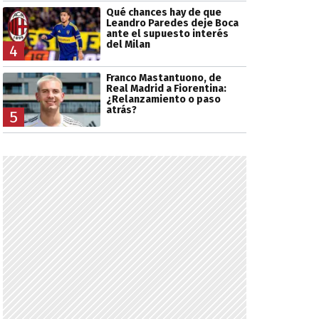
Qué chances hay de que
Leandro Paredes deje Boca
ante el supuesto interés
del Milan
4
Franco Mastantuono, de
Real Madrid a Fiorentina:
¿Relanzamiento o paso
atrás?
5