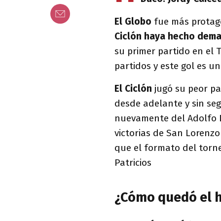
El Globo
fue más protago
Ciclón haya hecho dema
su primer partido en el 
partidos y este gol es u
El Ciclón
jugó su peor pa
desde adelante y sin segu
nuevamente del Adolfo D
victorias de San Lorenzo 
que el formato del torne
Patricios
¿Cómo quedó el h