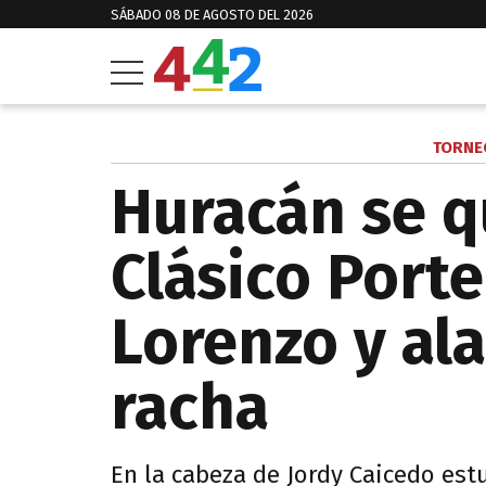
SÁBADO 08 DE AGOSTO DEL 2026
TORNE
Huracán se q
Clásico Port
Lorenzo y al
racha
En la cabeza de Jordy Caicedo est