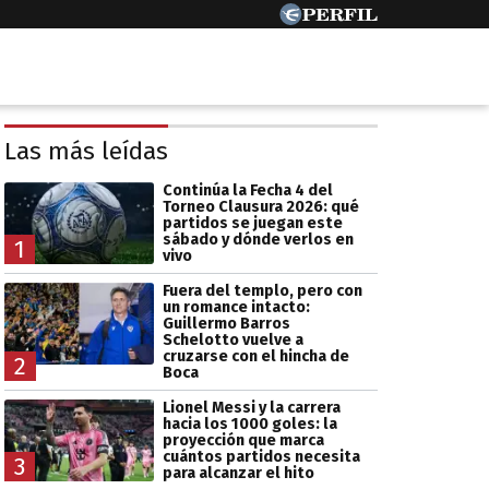
Las más leídas
Continúa la Fecha 4 del
Torneo Clausura 2026: qué
partidos se juegan este
sábado y dónde verlos en
1
vivo
Fuera del templo, pero con
un romance intacto:
Guillermo Barros
Schelotto vuelve a
cruzarse con el hincha de
2
Boca
Lionel Messi y la carrera
hacia los 1000 goles: la
proyección que marca
cuántos partidos necesita
3
para alcanzar el hito