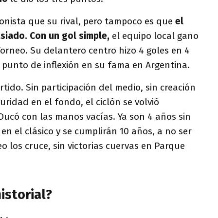
nista que su rival, pero tampoco es que
el
siado. Con un gol simple,
el equipo local gano
Torneo. Su delantero centro hizo 4 goles en 4
n punto de inflexión en su fama en Argentina.
rtido. Sin participación del medio, sin creación
ridad en el fondo, el ciclón se volvió
ucó con las manos vacías. Ya son 4 años sin
en el clásico y se cumplirán 10 años, a no ser
o los cruce, sin victorias cuervas en Parque
istorial?