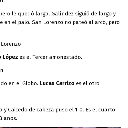
zo
pero le quedó larga. Galíndez siguió de largo y
e en el palo. San Lorenzo no pateó al arco, pero
 Lorenzo
o López
es el Tercer amonestado.
án
ndo en el Globo.
Lucas Carrizo
es el otro
a y Caicedo de cabeza puso el 1-0. Es el cuarto
8 años.