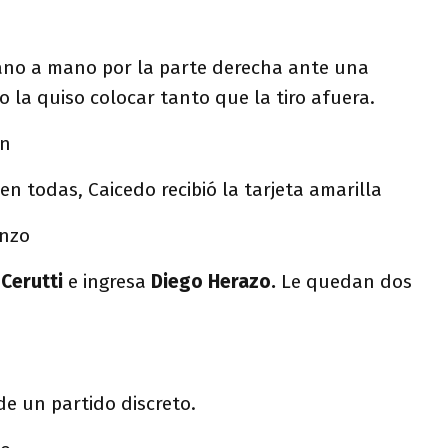
ano a mano por la parte derecha ante una
la quiso colocar tanto que la tiro afuera.
án
n todas, Caicedo recibió la tarjeta amarilla
enzo
e
Cerutti
e ingresa
Diego Herazo.
Le quedan dos
e un partido discreto.