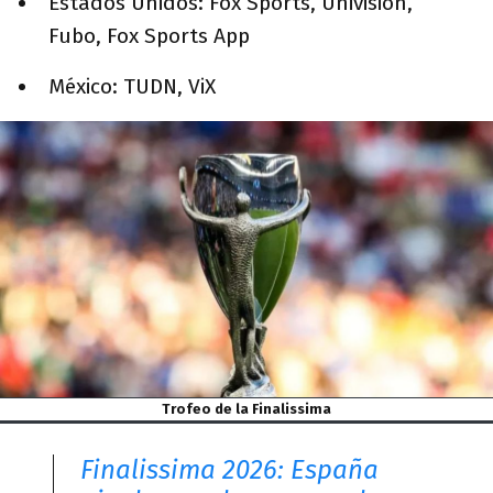
Estados Unidos: Fox Sports, Univisión,
Fubo, Fox Sports App
México: TUDN, ViX
Trofeo de la Finalissima
Finalissima 2026: España