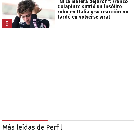
"Ni la matera dejaron": Franco
Colapinto sufrió un insólito
robo en Italia y su reacción no
tardó en volverse viral
5
Más leídas de Perfil