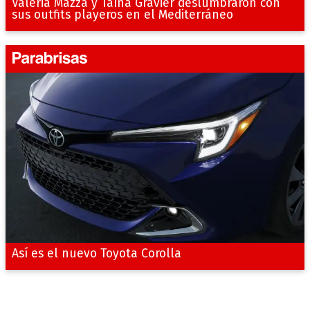
Valeria Mazza y Taína Gravier deslumbraron con
sus outfits playeros en el Mediterráneo
Así es el nuevo Toyota Corolla