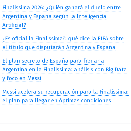
Finalissima 2026: ¿Quién ganará el duelo entre
Argentina y España según la Inteligencia
Artificial?
¿Es oficial la Finalissima?: qué dice la FIFA sobre
el título que disputarán Argentina y España
El plan secreto de España para frenar a
Argentina en la Finalissima: análisis con Big Data
y foco en Messi
Messi acelera su recuperación para la Finalissima:
el plan para llegar en óptimas condiciones