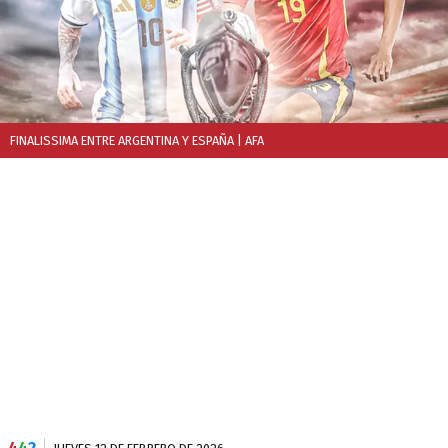
FINALISSIMA ENTRE ARGENTINA Y ESPAÑA
| AFA
4
4
2