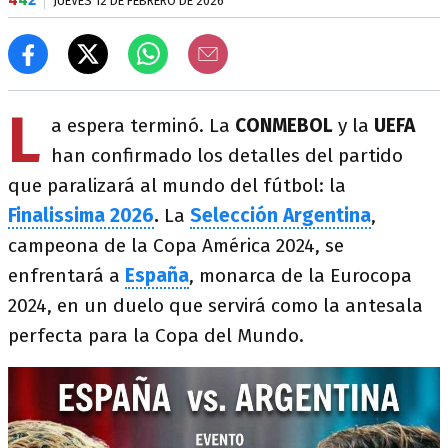
JUEVES 12 DE FEBRERO DE 2026
L
a espera terminó. La
CONMEBOL
y la
UEFA
han confirmado los detalles del partido
que paralizará al mundo del fútbol: la
Finalissima 2026
.
La
Selección Argentina
,
campeona de la Copa América 2024, se
enfrentará a
España
, monarca de la Eurocopa
2024, en un duelo que servirá como la antesala
perfecta para la Copa del Mundo.