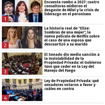
Encuesta rumbo a 2027: cuatro
consultoras midieron el
desgaste de Milei y la crisis de
liderazgo en el peronismo
1
La historia real de "Elize:
Sombras de una mujer", la
nueva película de Netflix sobre
el caso de una esposa que
descuartizó a su marido
2
El Senado dio media sanción a
la Inviolabilidad de la
Propiedad Privada: el Gobierno
tuvo que ceder en la Ley del
Manejo del Fuego
3
Ley de Propiedad Privada: qué
senadores votaron a favor y
cuáles en contra
4