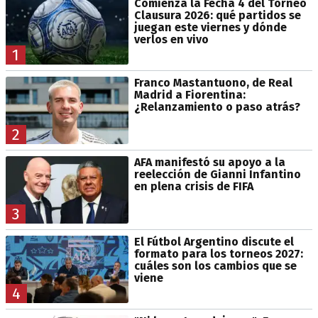
Comienza la Fecha 4 del Torneo
Clausura 2026: qué partidos se
juegan este viernes y dónde
verlos en vivo
1
Franco Mastantuono, de Real
Madrid a Fiorentina:
¿Relanzamiento o paso atrás?
2
AFA manifestó su apoyo a la
reelección de Gianni Infantino
en plena crisis de FIFA
3
El Fútbol Argentino discute el
formato para los torneos 2027:
cuáles son los cambios que se
viene
4