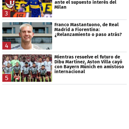
ante el supuesto interés del
Milan
3
Franco Mastantuono, de Real
Madrid a Fiorentina:
¿Relanzamiento o paso atrás?
4
Mientras resuelve el futuro de
Dibu Martínez, Aston Villa cayó
con Bayern Múnich en amistoso
internacional
5