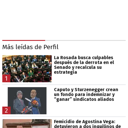
Más leídas de Perfil
La Rosada busca culpables
después de la derrota en el
Senado y recalcula su
estrategia
1
Caputo y Sturzenegger crean
un fondo para indemnizar y
“ganar” sindicatos aliados
2
Femicidio de Agostina Vega:
detuvieron a dos inquilinos de