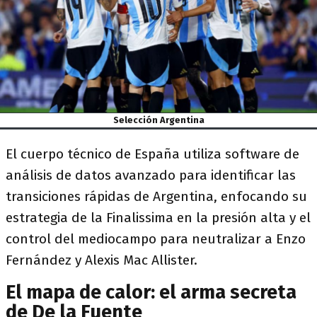
Selección Argentina
El cuerpo técnico de España utiliza software de
análisis de datos avanzado para identificar las
transiciones rápidas de Argentina, enfocando su
estrategia de la Finalissima en la presión alta y el
control del mediocampo para neutralizar a Enzo
Fernández y Alexis Mac Allister.
El mapa de calor: el arma secreta
de De la Fuente