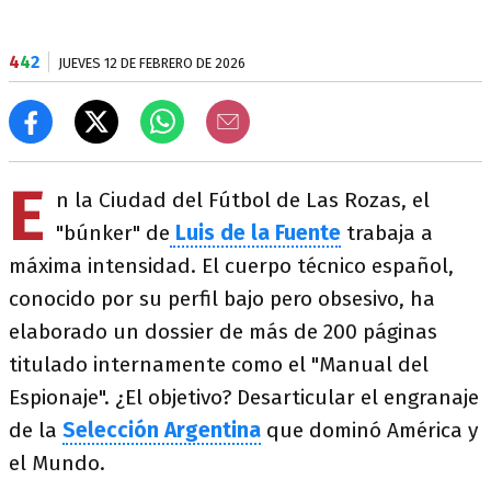
4
4
2
JUEVES 12 DE FEBRERO DE 2026
E
n la Ciudad del Fútbol de Las Rozas, el
"búnker" de
Luis de la Fuente
trabaja a
máxima intensidad. El cuerpo técnico español,
conocido por su perfil bajo pero obsesivo, ha
elaborado un dossier de más de 200 páginas
titulado internamente como el "Manual del
Espionaje". ¿El objetivo? Desarticular el engranaje
de la
Selección Argentina
que dominó América y
el Mundo.