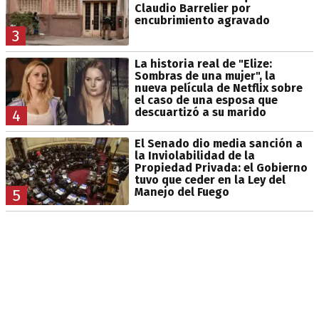
Claudio Barrelier por
encubrimiento agravado
3
La historia real de "Elize:
Sombras de una mujer", la
nueva película de Netflix sobre
el caso de una esposa que
descuartizó a su marido
4
El Senado dio media sanción a
la Inviolabilidad de la
Propiedad Privada: el Gobierno
tuvo que ceder en la Ley del
Manejo del Fuego
5