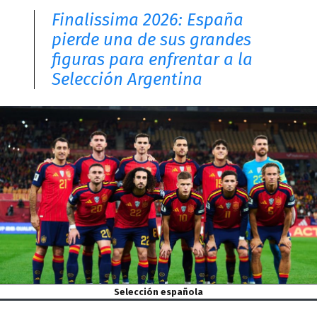
Finalissima 2026: España
pierde una de sus grandes
figuras para enfrentar a la
Selección Argentina
Selección española