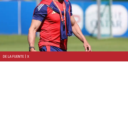
DE LA FUENTE
| X