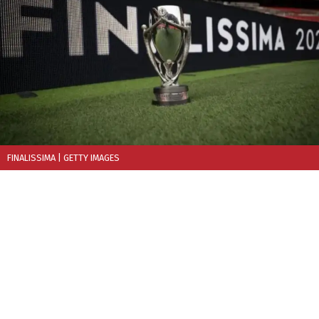
FINALISSIMA
| GETTY IMAGES