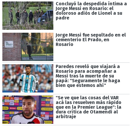
Concluyó la despedida íntima a
Jorge Messi en Rosario: el
doloroso adiós de Lionel a su
padre
Jorge Messi fue sepultado en el
cementerio El Prado, en
Rosario
Paredes reveló que viajará a
Rosario para acompañar a
Messi tras la muerte de su
papá: "Seguramente le haga
bien que estemos ahí"
"Se ve que las cosas del VAR
acá las resuelven más rápido
que en la Premier League": la
dura crítica de Otamendi al
arbitraje