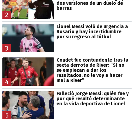
dos versiones de un duelo de
barras
2
Lionel Messi voló de urgencia a
Rosario y hay incertidumbre
por su regreso al fútbol
3
Coudet fue contundente tras la
sexta derrota de River: “Si no
se empiezan a dar los
resultados, no le voy a hacer
mal a River”
4
Falleció Jorge Messi: quién fue y
por qué resultó determinante
en la vida deportiva de Lionel
5