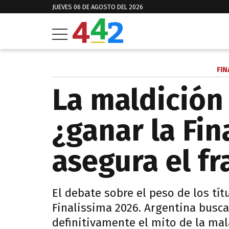
JUEVES 06 DE AGOSTO DEL 2026
FIN
La maldición
¿ganar la Fin
asegura el fr
El debate sobre el peso de los tít
Finalissima 2026. Argentina busca
definitivamente el mito de la mal