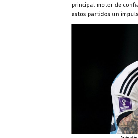
principal motor de confi
estos partidos un impul
Argentin