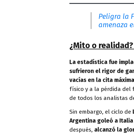
Peligra la 
amenaza e
¿Mito o realidad?
La estadística fue impla
sufrieron el rigor de g
vacías en la cita máxima
físico y a la pérdida de
de todos los analistas 
Sin embargo, el ciclo de
Argentina goleó a Italia
después,
alcanzó la glo