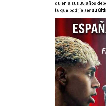
quien a sus 38 años debe
la que podría ser
su últ