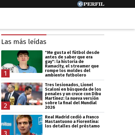
Las más leídas
"Me gusta el fútbol desde
antes de saber que era
gay": la historia de
Ramacity, el streamer que
rompe los moldes del
1
ambiente futbolero
Tres lesionados, Lionel
Scaloni en búsqueda de los
penales y un cruce con Dibu
Martínez: la nueva versión
sobre la final del Mundial
2
2026
Real Madrid cedió a Franco
Mastantuono a Fiorentina:
los detalles del préstamo
3