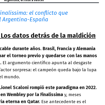
Argentina, el rival a vencer
Finalissima: el conflicto que
l Argentina-España
 Los datos detrás de la maldición
cable durante años. Brasil, Francia y Alemania
anar el torneo previo y quedarse con las manos
.
El argumento científico apunta al desgaste
l factor sorpresa: el campeón queda bajo la lupa
del mundo.
Lionel Scaloni rompió este paradigma en 2022.
 en Wembley por la Finalissima
y, meses
ria eterna en Qatar.
Ese antecedente es el