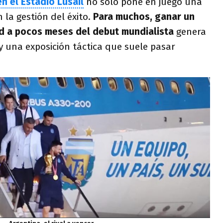
n el Estadio Lusail
no solo pone en juego una
 la gestión del éxito.
Para muchos, ganar un
d a pocos meses del debut mundialista
genera
y una exposición táctica que suele pasar