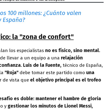
los 100 millones: ¿Cuánto valen
y España?
ico: la "zona de confort"
lan los especialistas
no es físico, sino mental.
de llevar a un equipo a una
relajación
confianza. Luis de la Fuente,
técnico de España,
la
"Roja"
debe tomar este partido como
una
r de vista que
el objetivo principal es el trofeo
desafío es doble: mantener el hambre de gloria
o y
gestionar los minutos de Lionel Messi,