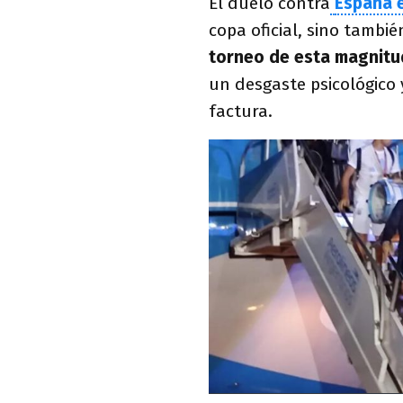
El duelo contra
España e
copa oficial, sino también
torneo de esta magnitu
un desgaste psicológico 
factura.