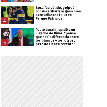
Boca fue sólido, golpeó
con Ascacibar y le ganó bien
a Estudiantes (1-0) en
Parque Patricios
4
Pablo Lunati liquidó a un
jugador de River: "pensé
que había diferencia entre
los blancos y los 'otros',
5
pero no tienen cerebro"