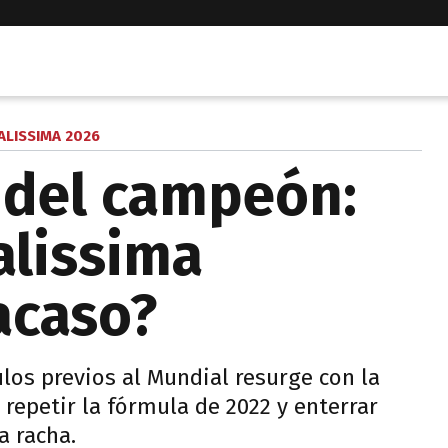
ALISSIMA 2026
 del campeón:
alissima
acaso?
ulos previos al Mundial resurge con la
 repetir la fórmula de 2022 y enterrar
a racha.