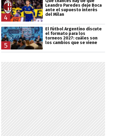
Qué chances hay de que
Leandro Paredes deje Boca
ante el supuesto interés
del Milan
4
El Fútbol Argentino discute
el formato para los
torneos 2027: cuáles son
los cambios que se viene
5