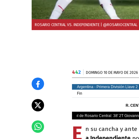
ROSARIO CENTRAL VS. INDEPENDIENTE
| @ROSARIOCENTRAL
4
4
2
DOMINGO 10 DE MAYO DE 2026
E
n su cancha y ante
a Independiente
por