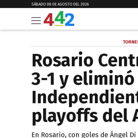
SÁBADO 08 DE AGOSTO DEL 2026
TORNE
Rosario Centr
3-1 y eliminó
Independient
playoffs del
En Rosario, con goles de Ángel Di 