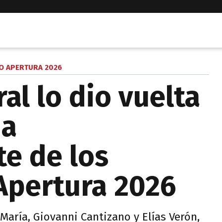
O APERTURA 2026
al lo dio vuelta
 a
e de los
 Apertura 2026
María, Giovanni Cantizano y Elías Verón,