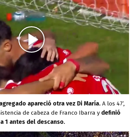
agregado apareció otra vez Di María.
A los 47’,
sistencia de cabeza de Franco Ibarra y
definió
 a 1 antes del descanso.