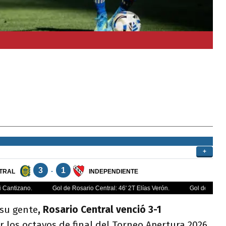
 su gente
, Rosario Central venció 3-1
 los octavos de final del Torneo Apertura 2026