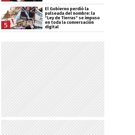
El Gobierno perdió la
pulseada del nombre: la
"Ley de Tierras" se impuso
en toda la conversación
5
digital