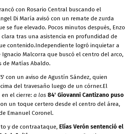
rancó con Rosario Central buscando el
 Ángel Di María avisó con un remate de zurda
ue se fue elevado. Pocos minutos después, Enzo
 clara tras una asistencia en profundidad de
fue contenido.Independiente logró inquietar a
e Ignacio Malcorra que buscó el centro del arco,
s de Matías Abaldo.
75' con un aviso de Agustín Sández, quien
ima del travesaño luego de un córner.El
 en el cierre:
a los
84' Giovanni Cantizano puso
con un toque certero desde el centro del área,
de Emanuel Coronel.
to y de contraataque,
Elías Verón sentenció el