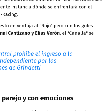
uiente instancia dónde se enfrentará con el
s-Racing.
sto en ventaja al "Rojo" pero con los goles
nni Cantizano y Elías Verón
, el "Canalla" se
tral prohíbe el ingreso a la
Independiente por las
nes de Grindetti
 parejo y con emociones