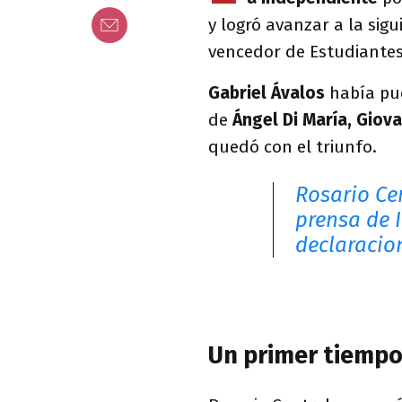
y logró avanzar a la sig
vencedor de Estudiante
Gabriel Ávalos
había pue
de
Ángel Di María, Giova
quedó con el triunfo.
Rosario Cen
prensa de 
declaracio
Un primer tiempo