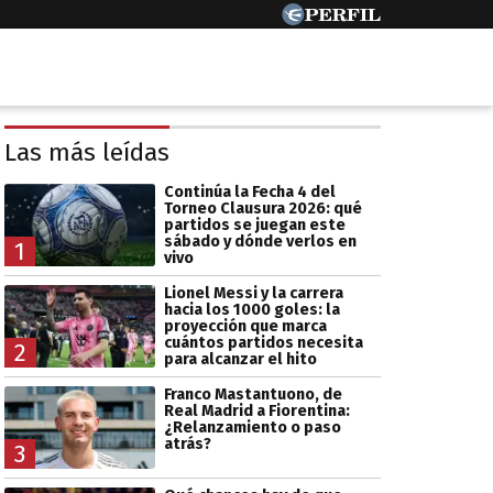
Las más leídas
Continúa la Fecha 4 del
Torneo Clausura 2026: qué
partidos se juegan este
sábado y dónde verlos en
1
vivo
Lionel Messi y la carrera
hacia los 1000 goles: la
proyección que marca
cuántos partidos necesita
2
para alcanzar el hito
Franco Mastantuono, de
Real Madrid a Fiorentina:
¿Relanzamiento o paso
atrás?
3