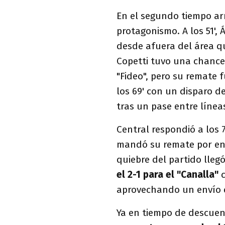
En el segundo tiempo ar
protagonismo. A los 51',
desde afuera del área q
Copetti tuvo una chance
"Fideo", pero su remate 
los 69' con un disparo d
tras un pase entre línea
Central respondió a los 
mandó su remate por enc
quiebre del partido llegó
el 2-1 para el "Canalla"
aprovechando un envío 
Ya en tiempo de descuen