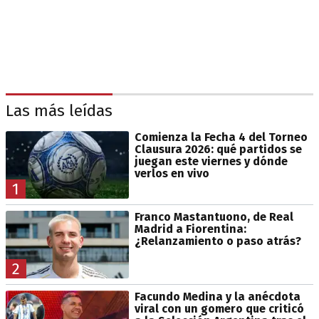
Las más leídas
Comienza la Fecha 4 del Torneo
Clausura 2026: qué partidos se
juegan este viernes y dónde
verlos en vivo
1
Franco Mastantuono, de Real
Madrid a Fiorentina:
¿Relanzamiento o paso atrás?
2
Facundo Medina y la anécdota
viral con un gomero que criticó