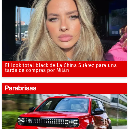
El look total black de La China Suárez para una
tarde de compras por Milán