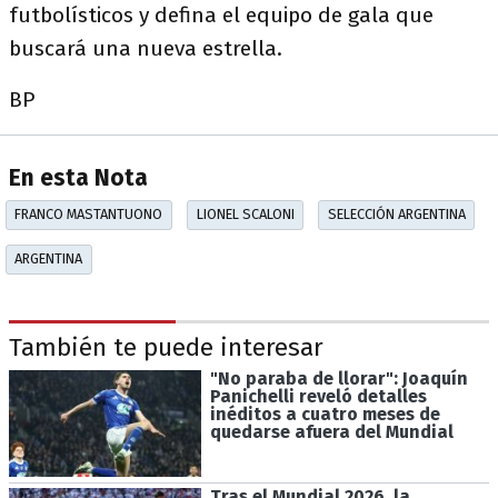
futbolísticos y defina el equipo de gala que
buscará una nueva estrella.
BP
En esta Nota
FRANCO MASTANTUONO
LIONEL SCALONI
SELECCIÓN ARGENTINA
ARGENTINA
También te puede interesar
"No paraba de llorar": Joaquín
Panichelli reveló detalles
inéditos a cuatro meses de
quedarse afuera del Mundial
Tras el Mundial 2026, la