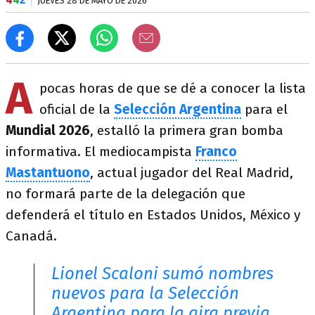
JUEVES 28 DE MAYO DE 2026
A
pocas horas de que se dé a conocer la lista
oficial de la
Selección Argentina
para el
Mundial 2026
, estalló la primera gran bomba
informativa. El mediocampista
Franco
Mastantuono
, actual jugador del Real Madrid,
no formará parte de la delegación que
defenderá el título en Estados Unidos, México y
Canadá.
Lionel Scaloni sumó nombres
nuevos para la Selección
Argentina para la gira previa