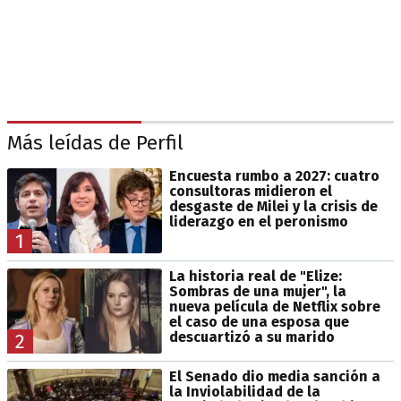
Más leídas de Perfil
Encuesta rumbo a 2027: cuatro
consultoras midieron el
desgaste de Milei y la crisis de
liderazgo en el peronismo
1
La historia real de "Elize:
Sombras de una mujer", la
nueva película de Netflix sobre
el caso de una esposa que
descuartizó a su marido
2
El Senado dio media sanción a
la Inviolabilidad de la