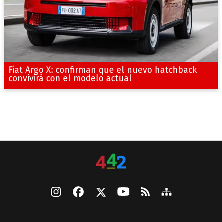
Fiat Argo X: confirman que el nuevo hatchback
convivirá con el modelo actual