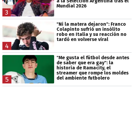
a la Selección Argentina tras el
Mundial 2026
3
"Ni la matera dejaron": Franco
Colapinto sufrió un insólito
robo en Italia y su reacción no
tardó en volverse viral
4
"Me gusta el fútbol desde antes
de saber que era gay": la
historia de Ramacity, el
streamer que rompe los moldes
del ambiente futbolero
5