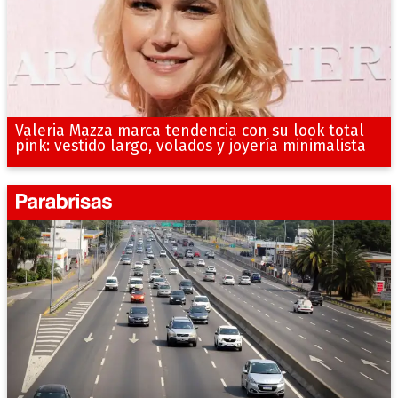
Valeria Mazza marca tendencia con su look total
pink: vestido largo, volados y joyería minimalista