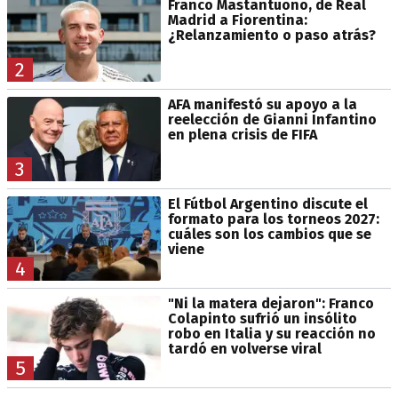
Franco Mastantuono, de Real
Madrid a Fiorentina:
¿Relanzamiento o paso atrás?
2
AFA manifestó su apoyo a la
reelección de Gianni Infantino
en plena crisis de FIFA
3
El Fútbol Argentino discute el
formato para los torneos 2027:
cuáles son los cambios que se
viene
4
"Ni la matera dejaron": Franco
Colapinto sufrió un insólito
robo en Italia y su reacción no
tardó en volverse viral
5