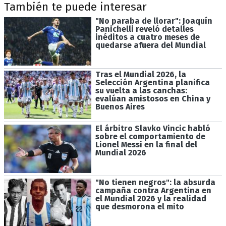
También te puede interesar
"No paraba de llorar": Joaquín
Panichelli reveló detalles
inéditos a cuatro meses de
quedarse afuera del Mundial
Tras el Mundial 2026, la
Selección Argentina planifica
su vuelta a las canchas:
evalúan amistosos en China y
Buenos Aires
El árbitro Slavko Vincic habló
sobre el comportamiento de
Lionel Messi en la final del
Mundial 2026
"No tienen negros": la absurda
campaña contra Argentina en
el Mundial 2026 y la realidad
que desmorona el mito