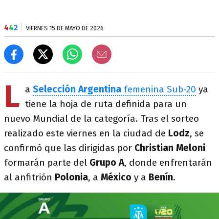
4
4
2
VIERNES 15 DE MAYO DE 2026
L
a
Selección Argentina
femenina Sub-20
ya
tiene la hoja de ruta definida para un
nuevo Mundial de la categoría. Tras el sorteo
realizado este viernes en la ciudad de
Lodz
, se
confirmó que las dirigidas por
Christian Meloni
formarán parte del
Grupo A
, donde enfrentarán
al anfitrión
Polonia
, a
México
y a
Benín
.