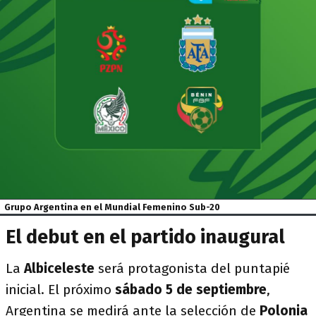
Grupo Argentina en el Mundial Femenino Sub-20
El debut en el partido inaugural
La
Albiceleste
será protagonista del puntapié
inicial. El próximo
sábado 5 de septiembre
,
Argentina se medirá ante la selección de
Polonia