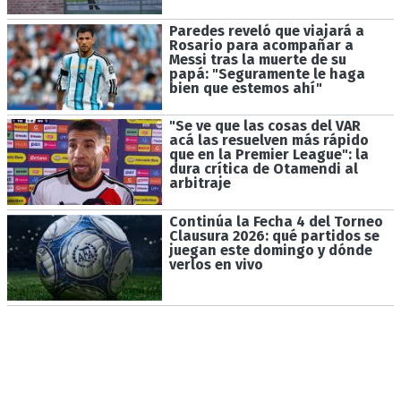
Paredes reveló que viajará a
Rosario para acompañar a
Messi tras la muerte de su
papá: "Seguramente le haga
bien que estemos ahí"
"Se ve que las cosas del VAR
acá las resuelven más rápido
que en la Premier League": la
dura crítica de Otamendi al
arbitraje
Continúa la Fecha 4 del Torneo
Clausura 2026: qué partidos se
juegan este domingo y dónde
verlos en vivo