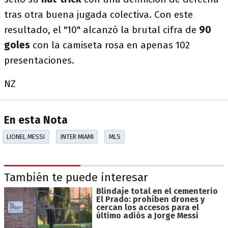
tras otra buena jugada colectiva. Con este
resultado, el "10" alcanzó la brutal cifra de
90
goles
con la camiseta rosa en apenas 102
presentaciones.
NZ
En esta Nota
LIONEL MESSI
INTER MIAMI
MLS
También te puede interesar
Blindaje total en el cementerio
El Prado: prohíben drones y
cercan los accesos para el
último adiós a Jorge Messi