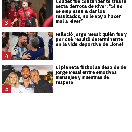
Coudet fue contundente tras la
sexta derrota de River: “Si no
se empiezan a dar los
resultados, no le voy a hacer
mal a River”
3
Falleció Jorge Messi: quién fue y
por qué resultó determinante
en la vida deportiva de Lionel
4
El planeta fútbol se despide de
Jorge Messi entre emotivos
mensajes y muestras de
respeto
5