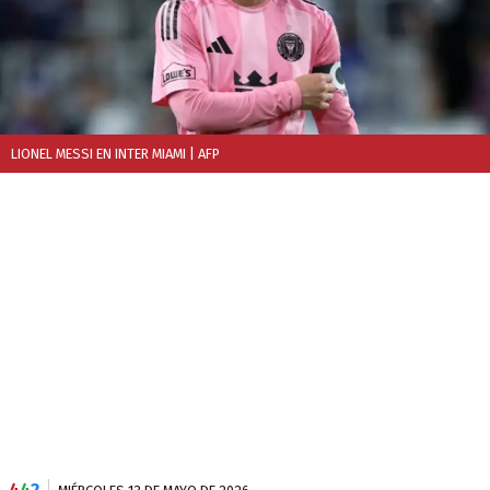
LIONEL MESSI EN INTER MIAMI
| AFP
4
4
2