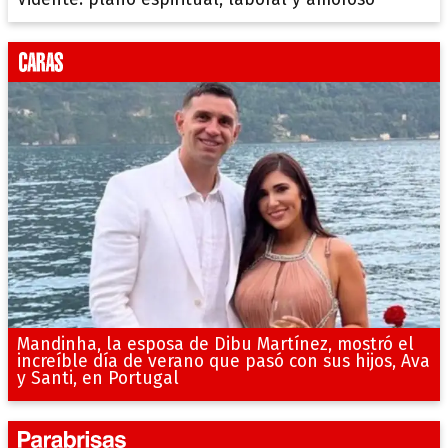
Mandinha, la esposa de Dibu Martínez, mostró el
increíble día de verano que pasó con sus hijos, Ava
y Santi, en Portugal