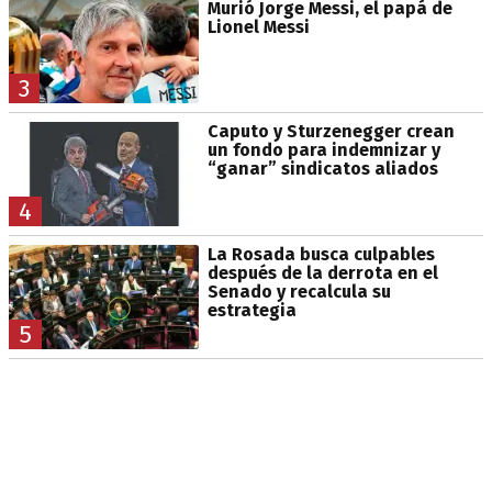
Murió Jorge Messi, el papá de
Lionel Messi
3
Caputo y Sturzenegger crean
un fondo para indemnizar y
“ganar” sindicatos aliados
4
La Rosada busca culpables
después de la derrota en el
Senado y recalcula su
estrategia
5