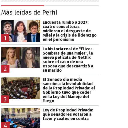
Más leídas de Perfil
Encuesta rumbo a 2027:
cuatro consultoras
midieron el desgaste de
Milei y la crisis de liderazgo
1
en el peronismo
La historia real de "Elize:
Sombras de una mujer", la
nueva película de Netflix
sobre el caso de una
esposa que descuartizó a
2
su marido
El Senado dio media
sanción a la Inviolabilidad
de la Propiedad Privada: el
Gobierno tuvo que ceder
en la Ley del Manejo del
3
Fuego
Ley de Propiedad Privada:
qué senadores votaron a
favor y cuáles en contra
4