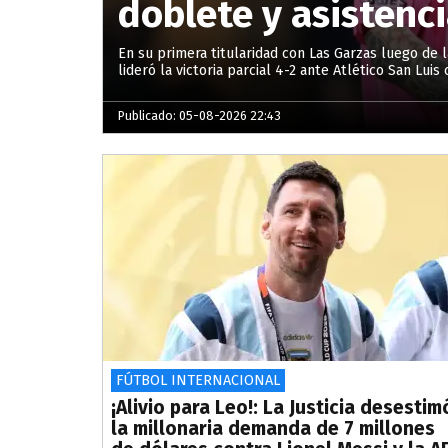
doblete y asistenci
En su primera titularidad con Las Garzas luego de l
lideró la victoria parcial 4-2 ante Atlético San Lui
Publicado: 05-08-2026 22:43
FÚTBOL INTERNACIONAL
¡Alivio para Leo!: La Justicia desestim
la millonaria demanda de 7 millones