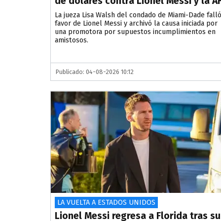
de dólares contra Lionel Messi y la A
La jueza Lisa Walsh del condado de Miami-Dade falló
favor de Lionel Messi y archivó la causa iniciada por
una promotora por supuestos incumplimientos en
amistosos.
Publicado: 04-08-2026 10:12
LA VUELTA A ESTADOS UNIDOS
Lionel Messi regresa a Florida tras su