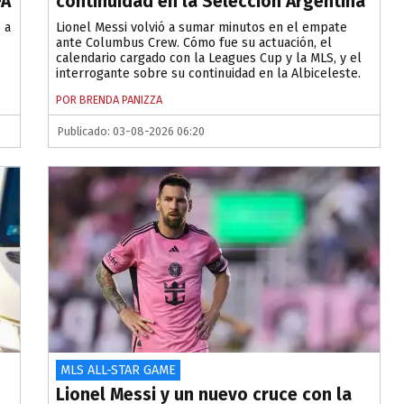
FA
continuidad en la Selección Argentina
 a
Lionel Messi volvió a sumar minutos en el empate
ante Columbus Crew. Cómo fue su actuación, el
calendario cargado con la Leagues Cup y la MLS, y el
interrogante sobre su continuidad en la Albiceleste.
POR BRENDA PANIZZA
Publicado: 03-08-2026 06:20
MLS ALL-STAR GAME
Lionel Messi y un nuevo cruce con la