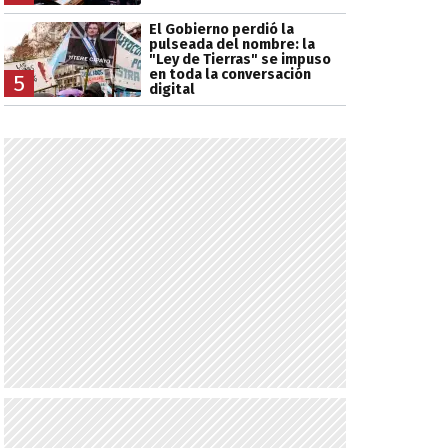
El Gobierno perdió la
pulseada del nombre: la
"Ley de Tierras" se impuso
en toda la conversación
5
digital