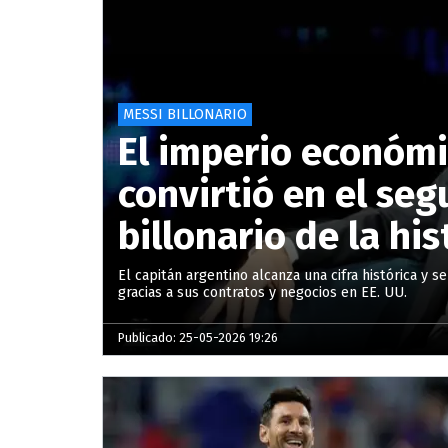
MESSI BILLONARIO
El imperio económi
convirtió en el se
billonario de la his
El capitán argentino alcanza una cifra histórica y s
gracias a sus contratos y negocios en EE. UU.
Publicado: 25-05-2026 19:26