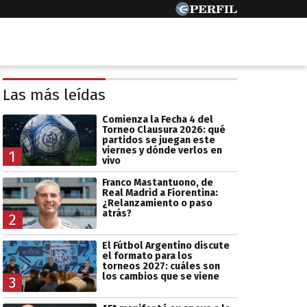
Las más leídas
Comienza la Fecha 4 del
Torneo Clausura 2026: qué
partidos se juegan este
viernes y dónde verlos en
1
vivo
Franco Mastantuono, de
Real Madrid a Fiorentina:
¿Relanzamiento o paso
atrás?
2
El Fútbol Argentino discute
el formato para los
torneos 2027: cuáles son
los cambios que se viene
3