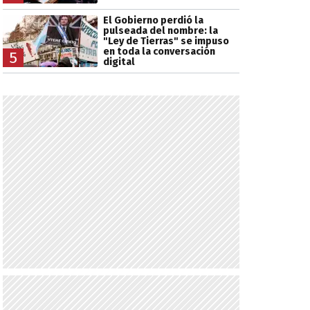
El Gobierno perdió la
pulseada del nombre: la
"Ley de Tierras" se impuso
en toda la conversación
5
digital