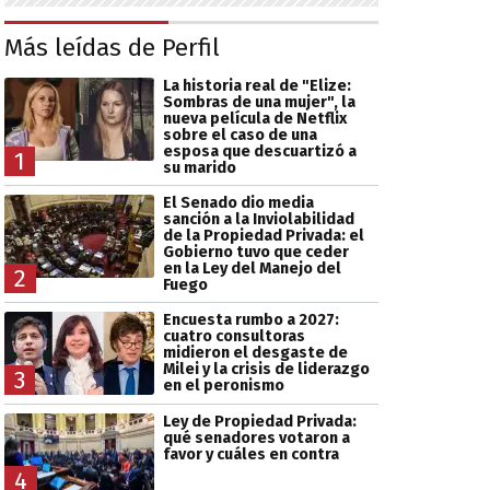
Más leídas de Perfil
La historia real de "Elize:
Sombras de una mujer", la
nueva película de Netflix
sobre el caso de una
esposa que descuartizó a
1
su marido
El Senado dio media
sanción a la Inviolabilidad
de la Propiedad Privada: el
Gobierno tuvo que ceder
en la Ley del Manejo del
2
Fuego
Encuesta rumbo a 2027:
cuatro consultoras
midieron el desgaste de
Milei y la crisis de liderazgo
3
en el peronismo
Ley de Propiedad Privada:
qué senadores votaron a
favor y cuáles en contra
4