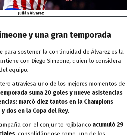
Julián Álvarez
Simeone y una gran temporada
ve para sostener la continuidad de Álvarez es la
antiene con Diego Simeone, quien lo considera
del equipo.
antero atraviesa uno de los mejores momentos de
 temporada suma 20 goles y nueve asistencias
encias: marcó diez tantos en la Champions
 y dos en la Copa del Rey.
ampaña con el conjunto rojiblanco
acumuló 29
ciales
, consolidándose como uno de los