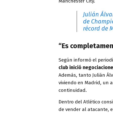
Manchester City.
Julián Álva
de Champi
récord de 
“Es completament
Según informó el period
club inició negociacion
Además, tanto Julián Ál
viviendo en Madrid, un a
continuidad.
Dentro del Atlético con
de vender al atacante, e