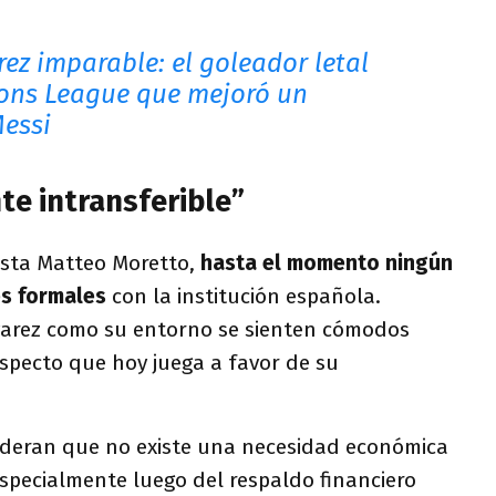
rez imparable: el goleador letal
ons League que mejoró un
Messi
e intransferible”
ista Matteo Moretto,
hasta el momento ningún
es formales
con la institución española.
varez como su entorno se sienten cómodos
specto que hoy juega a favor de su
sideran que no existe una necesidad económica
specialmente luego del respaldo financiero