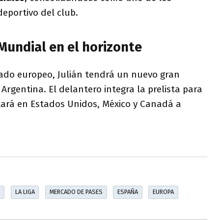
deportivo del club.
 Mundial en el horizonte
cado europeo, Julián tendrá un nuevo gran
Argentina. El delantero integra la prelista para
tará en Estados Unidos, México y Canadá a
D
LA LIGA
MERCADO DE PASES
ESPAÑA
EUROPA