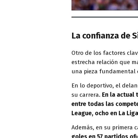
La confianza de 
Otro de los factores cla
estrecha relación que m
una pieza fundamental 
En lo deportivo, el del
su carrera.
En la actual
entre todas las compet
League, ocho en La Liga
Además, en su primera c
goles en 57 partidos ofi