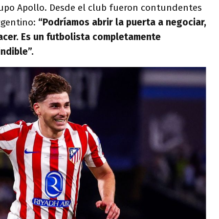
rupo Apollo. Desde el club fueron contundentes
rgentino:
“Podríamos abrir la puerta a negociar,
acer. Es un futbolista completamente
ndible”.