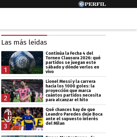
Las más leídas
Continúa la Fecha 4 del
Torneo Clausura 2026: qué
partidos se juegan este
sábado y dónde verlos en
1
vivo
Lionel Messi y la carrera
hacia los 1000 goles: la
proyección que marca
cuántos partidos necesita
2
para alcanzar el hito
Qué chances hay de que
Leandro Paredes deje Boca
ante el supuesto interés
del Milan
3