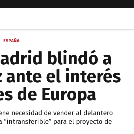
ESPAÑA
Madrid blindó a
z ante el interés
es de Europa
iene necesidad de vender al delantero
 “intransferible” para el proyecto de