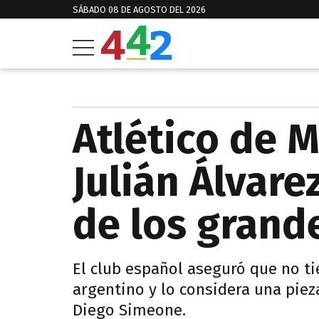
SÁBADO 08 DE AGOSTO DEL 2026
Atlético de 
Julián Álvare
de los grand
El club español aseguró que no t
argentino y lo considera una pieza
Diego Simeone.