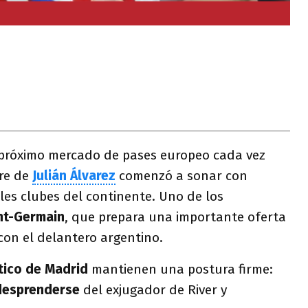
 próximo mercado de pases europeo cada vez
re de
Julián Álvarez
comenzó a sonar con
ales clubes del continente. Uno de los
int-Germain
, que prepara una importante oferta
con el delantero argentino.
tico de Madrid
mantienen una postura firme:
 desprenderse
del exjugador de River y