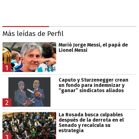
Más leídas de Perfil
Murió Jorge Messi, el papá de
Lionel Messi
1
Caputo y Sturzenegger crean
un fondo para indemnizar y
“ganar” sindicatos aliados
2
La Rosada busca culpables
después de la derrota en el
Senado y recalcula su
estrategia
3