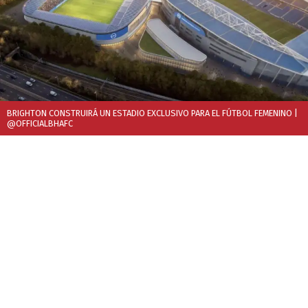
BRIGHTON CONSTRUIRÁ UN ESTADIO EXCLUSIVO PARA EL FÚTBOL FEMENINO
|
@OFFICIALBHAFC