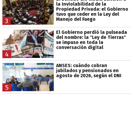
la Inviolabilidad de la
Propiedad Privada: el Gobierno
tuvo que ceder en la Ley del
Manejo del Fuego
3
El Gobierno perdió la pulseada
del nombre: la "Ley de Tierras"
se impuso en toda la
conversación digital
4
ANSES: cuándo cobran
jubilados y pensionados en
agosto de 2026, según el DNI
5