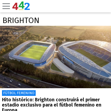
BRIGHTON
FÚTBOL FEMENINO
Hito histórico: Brighton construirá el primer
estadio exclusivo para el fútbol femenino en
Europa