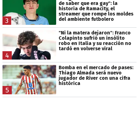
de saber que era gay": la
historia de Ramacity, el
streamer que rompe los moldes
del ambiente futbolero
3
"Ni la matera dejaron": Franco
Colapinto sufrió un insólito
robo en Italia y su reacción no
tardó en volverse viral
4
Bomba en el mercado de pases:
Thiago Almada será nuevo
jugador de River con una cifra
histórica
5