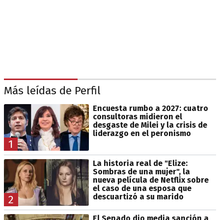
Más leídas de Perfil
Encuesta rumbo a 2027: cuatro
consultoras midieron el
desgaste de Milei y la crisis de
liderazgo en el peronismo
1
La historia real de "Elize:
Sombras de una mujer", la
nueva película de Netflix sobre
el caso de una esposa que
descuartizó a su marido
2
El Senado dio media sanción a