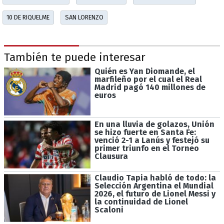
10 DE RIQUELME
SAN LORENZO
También te puede interesar
Quién es Yan Diomande, el
marfileño por el cual el Real
Madrid pagó 140 millones de
euros
En una lluvia de golazos, Unión
se hizo fuerte en Santa Fe:
venció 2-1 a Lanús y festejó su
primer triunfo en el Torneo
Clausura
Claudio Tapia habló de todo: la
Selección Argentina el Mundial
2026, el futuro de Lionel Messi y
la continuidad de Lionel
Scaloni