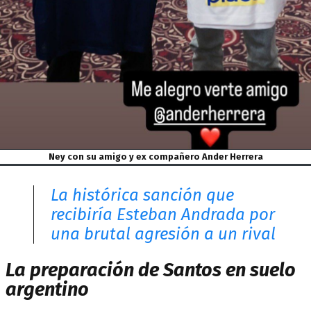
Ney con su amigo y ex compañero Ander Herrera
La histórica sanción que
recibiría Esteban Andrada por
una brutal agresión a un rival
La preparación de Santos en suelo
argentino