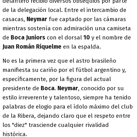
delantero recibió diversos obsequios por parte
de la delegación local. Entre el intercambio de
casacas,
Neymar
fue captado por las cámaras
mientras sostenía con admiración una camiseta
de
Boca Juniors
con el dorsal
10
y el nombre de
Juan Román Riquelme
en la espalda.
No es la primera vez que el astro brasileño
manifiesta su cariño por el fútbol argentino y,
específicamente, por la figura del actual
presidente de
Boca
.
Neymar
, conocido por su
estilo irreverente y talentoso, siempre ha tenido
palabras de elogio para el ídolo máximo del club
de la Ribera, dejando claro que el respeto entre
los "diez" trasciende cualquier rivalidad
histórica.