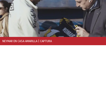
NEYMAR EN CASA AMARILLA
| CAPTURA