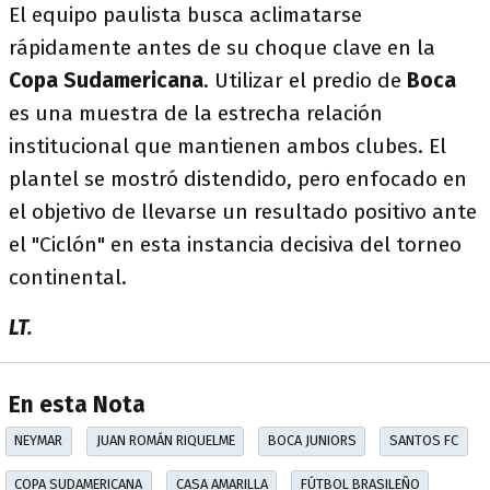
El equipo paulista busca aclimatarse
rápidamente antes de su choque clave en la
Copa Sudamericana
. Utilizar el predio de
Boca
es una muestra de la estrecha relación
institucional que mantienen ambos clubes. El
plantel se mostró distendido, pero enfocado en
el objetivo de llevarse un resultado positivo ante
el "Ciclón" en esta instancia decisiva del torneo
continental.
LT.
En esta Nota
NEYMAR
JUAN ROMÁN RIQUELME
BOCA JUNIORS
SANTOS FC
COPA SUDAMERICANA
CASA AMARILLA
FÚTBOL BRASILEÑO