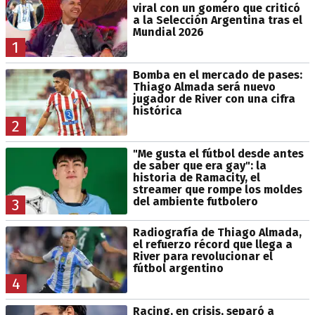
viral con un gomero que criticó
a la Selección Argentina tras el
Mundial 2026
1
Bomba en el mercado de pases:
Thiago Almada será nuevo
jugador de River con una cifra
histórica
2
"Me gusta el fútbol desde antes
de saber que era gay": la
historia de Ramacity, el
streamer que rompe los moldes
del ambiente futbolero
3
Radiografía de Thiago Almada,
el refuerzo récord que llega a
River para revolucionar el
fútbol argentino
4
Racing, en crisis, separó a