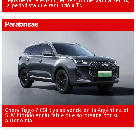
Lejos de la televisión, el negocio de Marina Señuk,
la periodista que renunció a TN
Chery Tiggo 7 CSH: ya se vende en la Argentina el
SUV híbrido enchufable que sorprende por su
autonomía