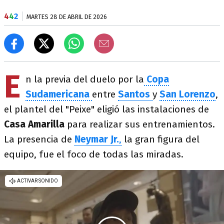
4
4
2
MARTES 28 DE ABRIL DE 2026
E
n la previa del duelo por la
Copa
Sudamericana
entre
Santos
y
San Lorenzo
,
el plantel del "Peixe" eligió las instalaciones de
Casa Amarilla
para realizar sus entrenamientos.
La presencia de
Neymar Jr.
,
la gran figura del
equipo, fue el foco de todas las miradas.