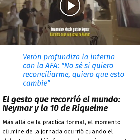
Verón profundiza la interna
con la AFA: "No sé si quiero
reconciliarme, quiero que esto
cambie"
El gesto que recorrió el mundo:
Neymar y la 10 de Riquelme
Más allá de la práctica formal, el momento
cúlmine de la jornada ocurrió cuando el