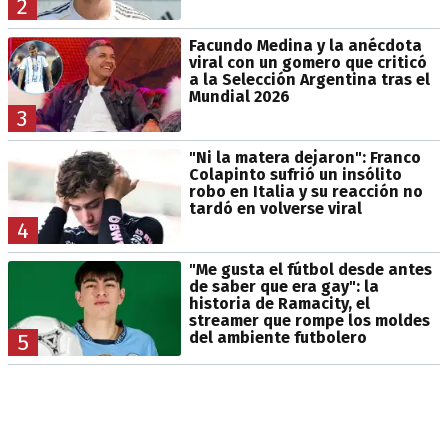
2
Facundo Medina y la anécdota
viral con un gomero que criticó
a la Selección Argentina tras el
Mundial 2026
3
"Ni la matera dejaron": Franco
Colapinto sufrió un insólito
robo en Italia y su reacción no
tardó en volverse viral
4
"Me gusta el fútbol desde antes
de saber que era gay": la
historia de Ramacity, el
streamer que rompe los moldes
del ambiente futbolero
5