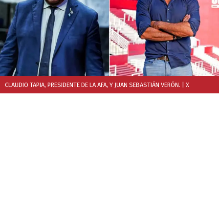
CLAUDIO TAPIA, PRESIDENTE DE LA AFA, Y JUAN SEBASTIÁN VERÓN.
| X