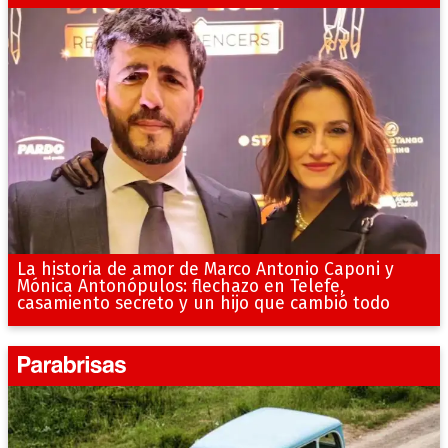
La historia de amor de Marco Antonio Caponi y
Mónica Antonópulos: flechazo en Telefe,
casamiento secreto y un hijo que cambió todo