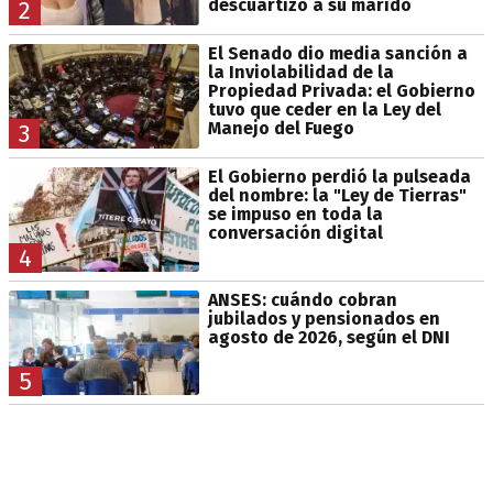
descuartizó a su marido
2
El Senado dio media sanción a
la Inviolabilidad de la
Propiedad Privada: el Gobierno
tuvo que ceder en la Ley del
Manejo del Fuego
3
El Gobierno perdió la pulseada
del nombre: la "Ley de Tierras"
se impuso en toda la
conversación digital
4
ANSES: cuándo cobran
jubilados y pensionados en
agosto de 2026, según el DNI
5