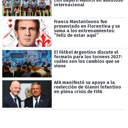
con Bayern Múnich en amistoso
internacional
Franco Mastantuono fue
presentado en Fiorentina y se
suma a los entrenamientos:
“Feliz de estar aquí”
El Fútbol Argentino discute el
formato para los torneos 2027:
cuáles son los cambios que se
viene
AFA manifestó su apoyo a la
reelección de Gianni Infantino
en plena crisis de FIFA