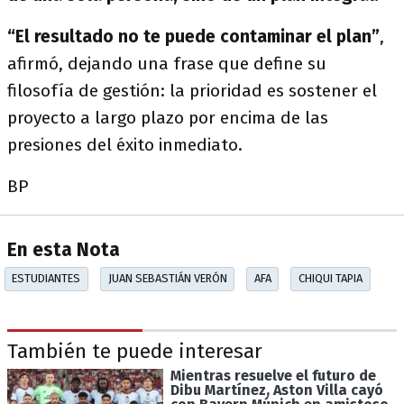
“El resultado no te puede contaminar el plan”
,
afirmó, dejando una frase que define su
filosofía de gestión: la prioridad es sostener el
proyecto a largo plazo por encima de las
presiones del éxito inmediato.
BP
En esta Nota
ESTUDIANTES
JUAN SEBASTIÁN VERÓN
AFA
CHIQUI TAPIA
También te puede interesar
Mientras resuelve el futuro de
Dibu Martínez, Aston Villa cayó