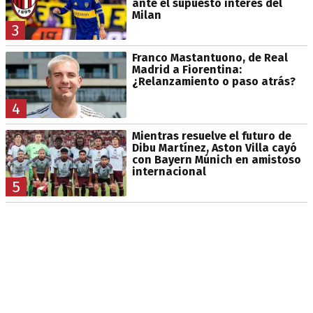
ante el supuesto interés del
Milan
3
Franco Mastantuono, de Real
Madrid a Fiorentina:
¿Relanzamiento o paso atrás?
4
Mientras resuelve el futuro de
Dibu Martínez, Aston Villa cayó
con Bayern Múnich en amistoso
internacional
5