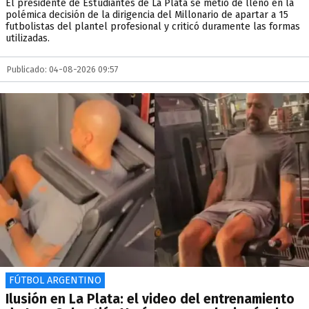
El presidente de Estudiantes de La Plata se metió de lleno en la
polémica decisión de la dirigencia del Millonario de apartar a 15
futbolistas del plantel profesional y criticó duramente las formas
utilizadas.
Publicado: 04-08-2026 09:57
FÚTBOL ARGENTINO
Ilusión en La Plata: el video del entrenamiento