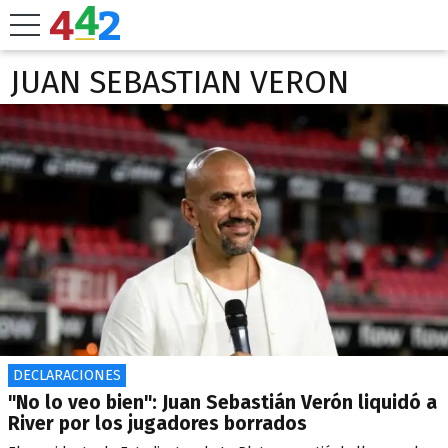
JUAN SEBASTIAN VERON
DECLARACIONES
"No lo veo bien": Juan Sebastián Verón liquidó a
River por los jugadores borrados