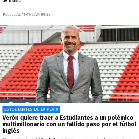
de Brasil.
Publicado: 11-11-2024 09:33
ESTUDIANTES DE LA PLATA
Verón quiere traer a Estudiantes a un polémico
multimillonario con un fallido paso por el fútbol
inglés