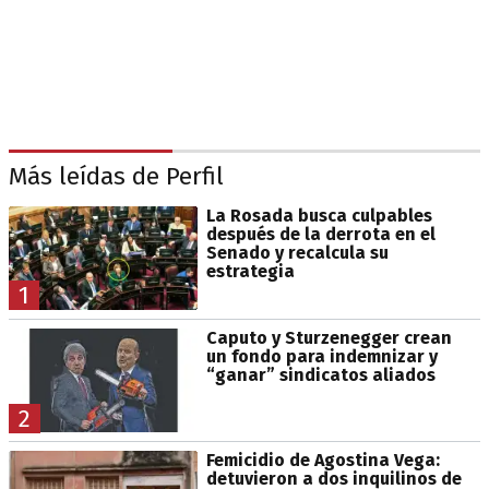
Más leídas de Perfil
La Rosada busca culpables
después de la derrota en el
Senado y recalcula su
estrategia
1
Caputo y Sturzenegger crean
un fondo para indemnizar y
“ganar” sindicatos aliados
2
Femicidio de Agostina Vega:
detuvieron a dos inquilinos de