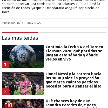
se pudo observar una camiseta de Estudiantes LP que llamó la
atención de todos, ya que el mandatario aseguró ser hincha de
Boca.
Publicado: 02-09-2024 17:45
Las más leídas
Continúa la Fecha 4 del Torneo
Clausura 2026: qué partidos se
juegan este sábado y dónde
verlos en vivo
1
Lionel Messi y la carrera hacia
los 1000 goles: la proyección
que marca cuántos partidos
necesita para alcanzar el hito
2
Qué chances hay de que
Leandro Paredes deje Boca