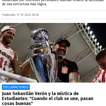
modificado por intereses personales. Además resaltó la necesidad
de una estructura más lógica.
Publicado: 17-12-2025 18:56
DECLARACIONES
Juan Sebastián Verón y la mística de
Estudiantes: "Cuando el club se une, pasan
cosas buenas"