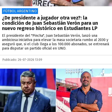
FÚTBOL ARGENTINO
¿De presidente a jugador otra vez?: la
condición de Juan Sebastián Verón para un
nuevo regreso histórico en Estudiantes LP
El presidente del "Pincha", Juan Sebastián Verón, lanzó una
ambiciosa iniciativa para elevar la masa societaria rumbo al 2030 y
aseguró que, si el club llega a los 100.000 abonados, se entrenará
para disputar un partido oficial en UNO.
Publicado: 26-07-2026 13:09