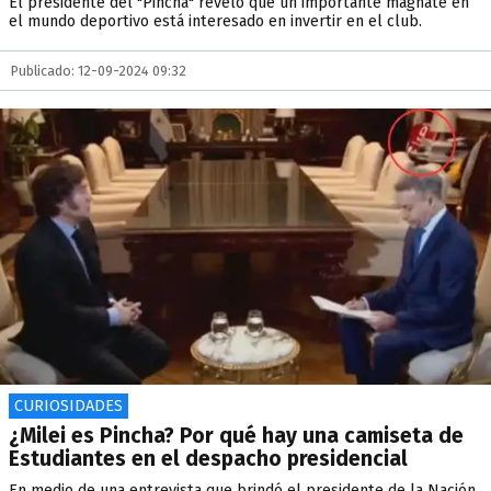
El presidente del "Pincha" reveló que un importante magnate en
el mundo deportivo está interesado en invertir en el club.
Publicado: 12-09-2024 09:32
CURIOSIDADES
¿Milei es Pincha? Por qué hay una camiseta de
Estudiantes en el despacho presidencial
En medio de una entrevista que brindó el presidente de la Nación,