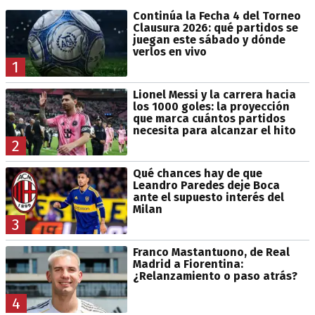
Continúa la Fecha 4 del Torneo
Clausura 2026: qué partidos se
juegan este sábado y dónde
verlos en vivo
1
Lionel Messi y la carrera hacia
los 1000 goles: la proyección
que marca cuántos partidos
necesita para alcanzar el hito
2
Qué chances hay de que
Leandro Paredes deje Boca
ante el supuesto interés del
Milan
3
Franco Mastantuono, de Real
Madrid a Fiorentina:
¿Relanzamiento o paso atrás?
4