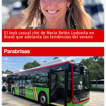
El look casual chic de María Belén Ludueña en
Brasil que adelanta las tendencias del verano