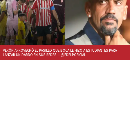
VERÓN APROVECHÓ EL PASILLO QUE BOCA LE HIZO A ESTUDIANTES PARA
LANZAR UN DARDO EN SUS REDES.
| @EDELPOFICIAL