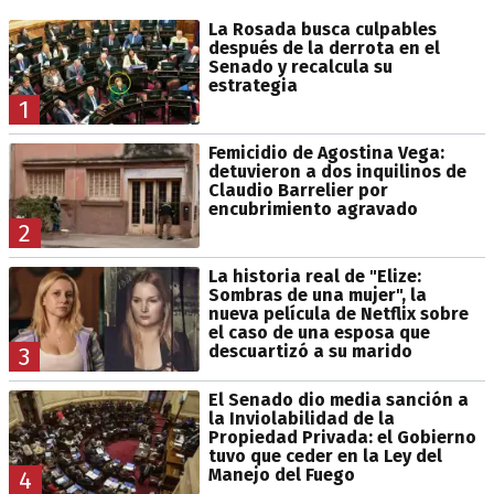
La Rosada busca culpables
después de la derrota en el
Senado y recalcula su
estrategia
1
Femicidio de Agostina Vega:
detuvieron a dos inquilinos de
Claudio Barrelier por
encubrimiento agravado
2
La historia real de "Elize:
Sombras de una mujer", la
nueva película de Netflix sobre
el caso de una esposa que
descuartizó a su marido
3
El Senado dio media sanción a
la Inviolabilidad de la
Propiedad Privada: el Gobierno
tuvo que ceder en la Ley del
Manejo del Fuego
4