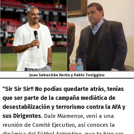
Juan Sebastián Verón y Pablo Toviggino
“Sir Sir Sir!! No podías quedarte atrás, tenías
que ser parte de la campaña mediática de
desestabilización y terrorismo contra la AFA y
sus Dirigentes.
Dale Miamense, vení a una
reunión de Comité Ejecutivo, así conoces la
dinámica del Fútbol Argentino, que te hizo ser