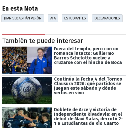
En esta Nota
JUAN SEBASTIÁN VERÓN
AFA
ESTUDIANTES
DECLARACIONES
También te puede interesar
Fuera del templo, pero con un
romance intacto: Guillermo
Barros Schelotto vuelve a
cruzarse con el hincha de Boca
Continúa la Fecha 4 del Torneo
Clausura 2026: qué partidos se
juegan este sábado y dónde
verlos en vivo
Doblete de Arce y victoria de
Independiente Rivadavia: en el
debut de Maxi Salas, derrotó 2-
1 a Estudiantes de Río Cuarto