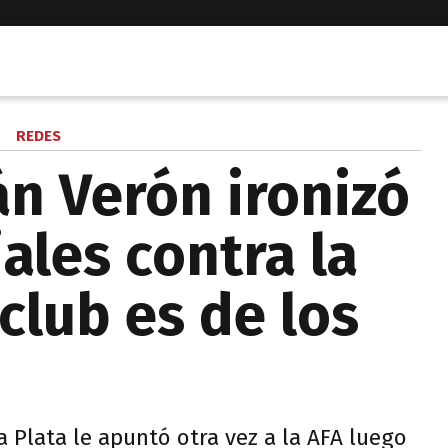
REDES
án Verón ironizó
ales contra la
 club es de los
 Plata le apuntó otra vez a la AFA luego