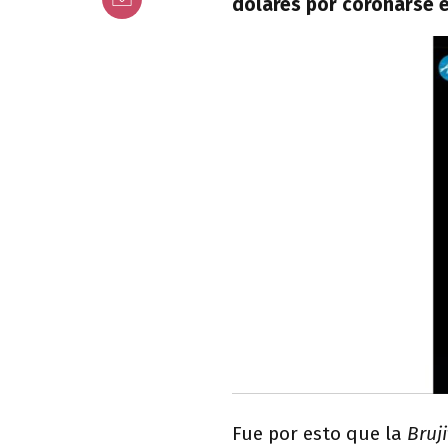
dólares por coronarse e
Fue por esto que la
Bruj