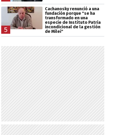
Cachanosky renunció a una
fundación porque "se ha
transformado en una
especie de Instituto Patria
incondicional de la gestión
5
de Milei"