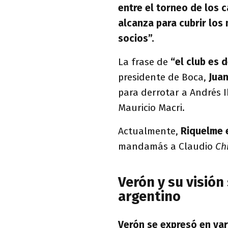
entre el torneo de los 
alcanza para cubrir los 
socios”.
La frase de
“el club es 
presidente de Boca,
Jua
para derrotar a Andrés I
Mauricio Macri.
Actualmente,
Riquelme e
mandamás a Claudio
Ch
Verón y su visión
argentino
Verón se expresó en var