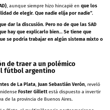
AD)
, aunque siempre hizo hincapié en
que los
lidad de elegir. Que nadie elija por nadie”.
ue dar la discusión. Pero no de que las SAD
 que hay que explicarlo bien… Se tiene que
ue se podría trabajar en algún sistema mixto o
ón de traer a un polémico
l fútbol argentino
ntes de La Plata
,
Juan Sebastián Verón
, reveló
unidense
Foster Gillett
está dispuesto a invertir
va de la provincia de Buenos Aires.