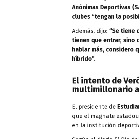
Anónimas Deportivas (S
clubes “tengan la posibi
Además, dijo:
“Se tiene q
tienen que entrar, sino
hablar más, considero q
híbrido”.
El intento de Ver
multimillonario a
El presidente de
Estudia
que el magnate estado
en la institución deporti