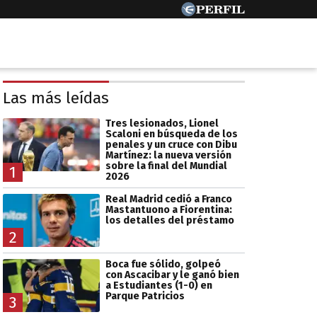
Las más leídas
Tres lesionados, Lionel
Scaloni en búsqueda de los
penales y un cruce con Dibu
Martínez: la nueva versión
sobre la final del Mundial
1
2026
Real Madrid cedió a Franco
Mastantuono a Fiorentina:
los detalles del préstamo
2
Boca fue sólido, golpeó
con Ascacibar y le ganó bien
a Estudiantes (1-0) en
Parque Patricios
3