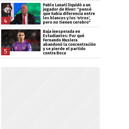
Pablo Lunati liquidó a un
jugador de River: "pensé
que había diferencia entre
los blancos y los 'otros',
4
pero no tienen cerebro"
Baja inesperada en
Estudiantes: Por qué
Fernando Muslera
abandonó la concentración
y se pierde el partido
5
contra Boca