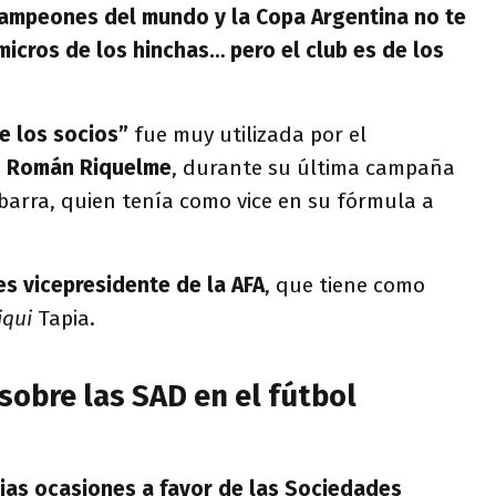
campeones del mundo y la Copa Argentina no te
micros de los hinchas… pero el club es de los
de los socios”
fue muy utilizada por el
n Román Riquelme
, durante su última campaña
barra, quien tenía como vice en su fórmula a
s vicepresidente de la AFA
, que tiene como
iqui
Tapia.
 sobre las SAD en el fútbol
ias ocasiones a favor de las Sociedades