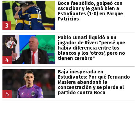
Boca fue sólido, golpeó con
Ascacibar y le ganó bien a
Estudiantes (1-0) en Parque
Patricios
3
Pablo Lunati liquidó a un
jugador de River: "pensé que
había diferencia entre los
blancos y los 'otros', pero no
tienen cerebro"
4
Baja inesperada en
Estudiantes: Por qué Fernando
Muslera abandonó la
concentración y se pierde el
partido contra Boca
5