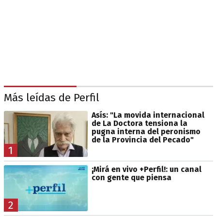
Más leídas de Perfil
Asís: "La movida internacional
de La Doctora tensiona la
pugna interna del peronismo
de la Provincia del Pecado"
1
¡Mirá en vivo +Perfil!: un canal
con gente que piensa
2