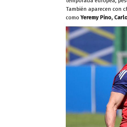
temporada europea, pese
También aparecen con cha
como
Yeremy Pino, Carlo