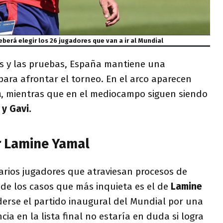
eberá elegir los 26 jugadores que van a ir al Mundial
as y las pruebas, España mantiene una
ara afrontar el torneo. En el arco aparecen
a
, mientras que en el mediocampo siguen siendo
 y Gavi.
r Lamine Yamal
arios jugadores que atraviesan procesos de
 de los casos que más inquieta es el de
Lamine
derse el partido inaugural del Mundial por una
ia en la lista final no estaría en duda si logra