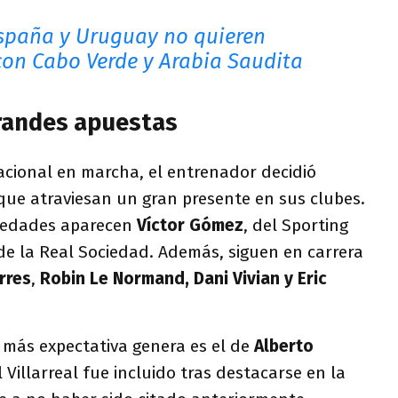
spaña y Uruguay no quieren
con Cabo Verde y Arabia Saudita
randes apuestas
acional en marcha, el entrenador decidió
que atraviesan un gran presente en sus clubes.
ovedades aparecen
Víctor Gómez
, del Sporting
 de la Real Sociedad. Además, siguen en carrera
rres
,
Robin Le Normand, Dani Vivian y Eric
más expectativa genera es el de
Alberto
l Villarreal fue incluido tras destacarse en la