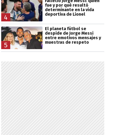
Falleció Jorge Messi: quién
fue y por qué resultó
determinante en la vida
deportiva de Lionel
4
El planeta fútbol se
despide de Jorge Messi
entre emotivos mensajes y
muestras de respeto
5