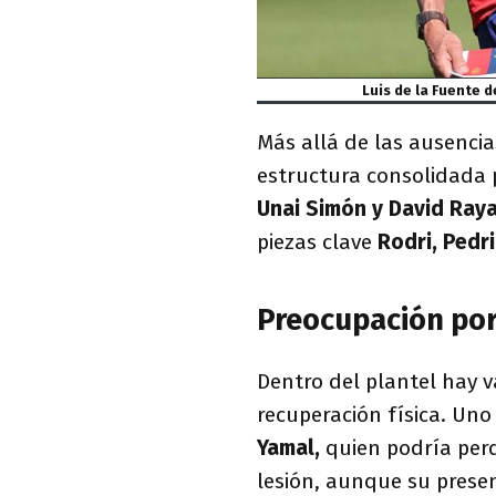
Luis de la Fuente d
Más allá de las ausenci
estructura consolidada p
Unai Simón y David Ray
piezas clave
Rodri, Pedri
Preocupación po
Dentro del plantel hay v
recuperación física. Uno
Yamal,
quien podría per
lesión, aunque su presenc