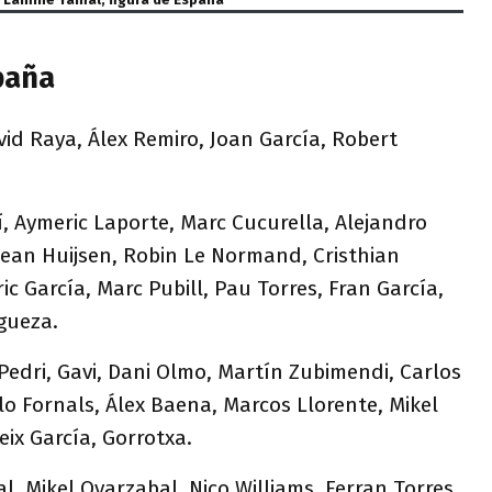
spaña
id Raya, Álex Remiro, Joan García, Robert
 Aymeric Laporte, Marc Cucurella, Alejandro
Dean Huijsen, Robin Le Normand, Cristhian
ic García, Marc Pubill, Pau Torres, Fran García,
gueza.
 Pedri, Gavi, Dani Olmo, Martín Zubimendi, Carlos
lo Fornals, Álex Baena, Marcos Llorente, Mikel
eix García, Gorrotxa.
, Mikel Oyarzabal, Nico Williams, Ferran Torres,