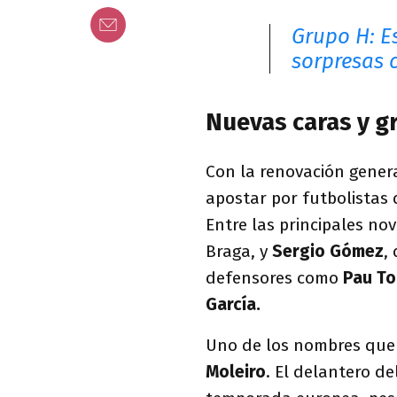
Grupo H: E
sorpresas 
Nuevas caras y g
Con la renovación gener
apostar por futbolistas 
Entre las principales n
Braga, y
Sergio Gómez
,
defensores como
Pau To
García.
Uno de los nombres que 
Moleiro
. El delantero de