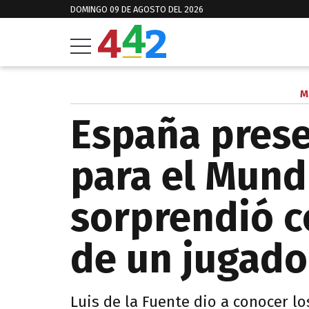
DOMINGO 09 DE AGOSTO DEL 2026
M
España prese
para el Mund
sorprendió c
de un jugado
Luis de la Fuente dio a conocer lo