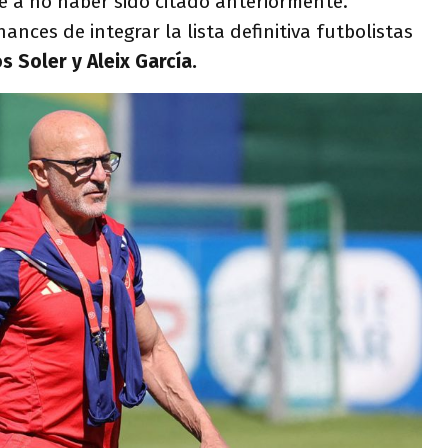
 a no haber sido citado anteriormente.
nces de integrar la lista definitiva futbolistas
s Soler y Aleix García.