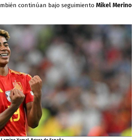
ambién continúan bajo seguimiento
Mikel Merino
Lamine Yamal, figura de España