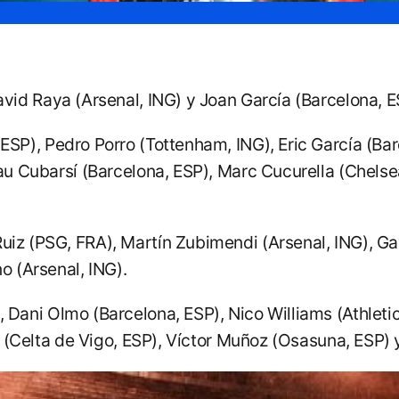
David Raya (Arsenal, ING) y Joan García (Barcelona, E
 ESP), Pedro Porro (Tottenham, ING), Eric García (Bar
Pau Cubarsí (Barcelona, ESP), Marc Cucurella (Chels
Ruiz (PSG, FRA), Martín Zubimendi (Arsenal, ING), Ga
o (Arsenal, ING).
, Dani Olmo (Barcelona, ESP), Nico Williams (Athleti
as (Celta de Vigo, ESP), Víctor Muñoz (Osasuna, ESP)