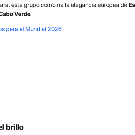
jara
, este grupo combina la elegancia europea de
E
Cabo Verde
.
ios para el Mundial 2026
 brillo