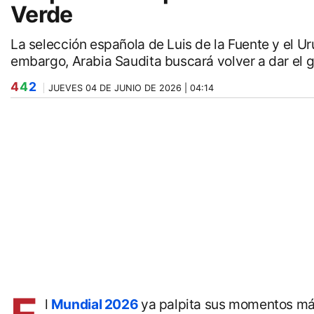
Verde
La selección española de Luis de la Fuente y el U
embargo, Arabia Saudita buscará volver a dar el g
4
4
2
JUEVES 04 DE JUNIO DE 2026 | 04:14
l
Mundial 2026
ya palpita sus momentos más