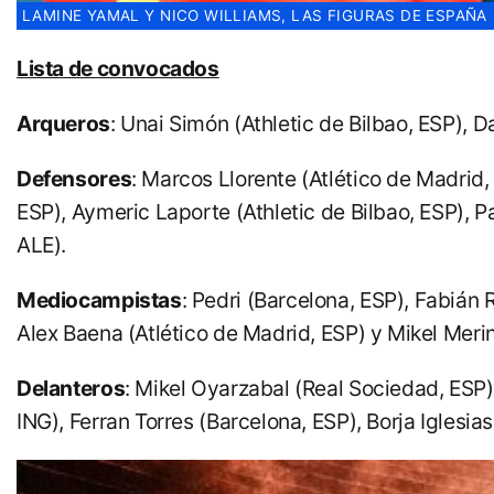
LAMINE YAMAL Y NICO WILLIAMS, LAS FIGURAS DE ESPAÑA
Lista de convocados
Arqueros
: Unai Simón (Athletic de Bilbao, ESP), 
Defensores
: Marcos Llorente (Atlético de Madrid,
ESP), Aymeric Laporte (Athletic de Bilbao, ESP), 
ALE).
Mediocampistas
: Pedri (Barcelona, ESP), Fabián 
Alex Baena (Atlético de Madrid, ESP) y Mikel Merin
Delanteros
: Mikel Oyarzabal (Real Sociedad, ESP)
ING), Ferran Torres (Barcelona, ESP), Borja Iglesi