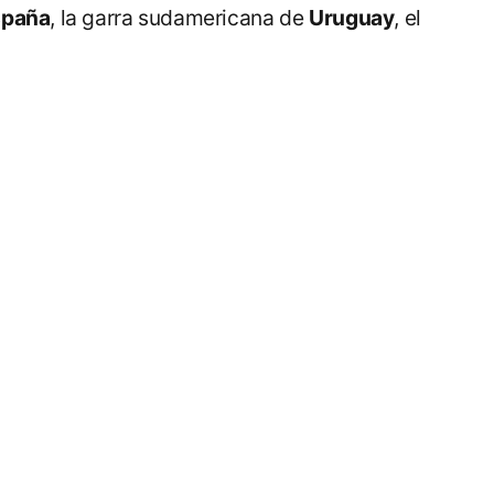
spaña
, la garra sudamericana de
Uruguay
, el