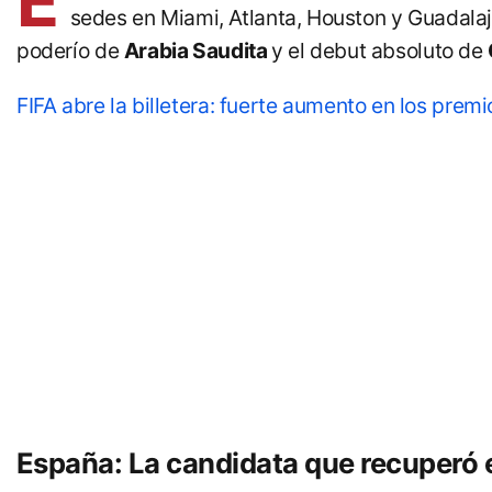
E
sedes en Miami, Atlanta, Houston y Guadala
poderío de
Arabia Saudita
y el debut absoluto de
FIFA abre la billetera: fuerte aumento en los prem
España: La candidata que recuperó el