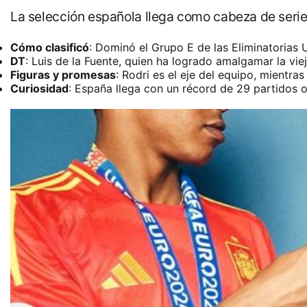
La selección española llega como cabeza de serie y
Cómo clasificó
:
Dominó el Grupo E de las Eliminatorias U
DT
:
Luis de la Fuente
, quien ha logrado amalgamar la viej
Figuras y promesas
:
Rodri
es el eje del equipo, mientra
Curiosidad
:
España llega con un récord de 29 partidos of