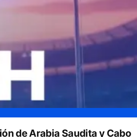
sión de Arabia Saudita y Cabo