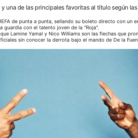
 una de las principales favoritas al título según la
EFA de punta a punta, sellando su boleto directo con un em
a guardia con el talento joven de la "Roja".
s que Lamine Yamal
y Nico Williams
son las flechas que prom
iciales sin conocer la derrota bajo el mando de De la Fuen