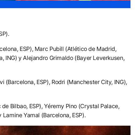
SP).
celona, ESP), Marc Pubill (Atlético de Madrid,
ea, ING) y Alejandro Grimaldo (Bayer Leverkusen,
vi (Barcelona, ESP), Rodri (Manchester City, ING),
c de Bilbao, ESP), Yéremy Pino (Crystal Palace,
 y Lamine Yamal (Barcelona, ESP).