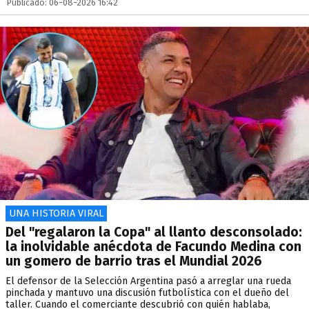
Publicado: 06-08-2026 16:42
UNA HISTORIA VIRAL
Del "regalaron la Copa" al llanto desconsolado:
la inolvidable anécdota de Facundo Medina con
un gomero de barrio tras el Mundial 2026
El defensor de la Selección Argentina pasó a arreglar una rueda
pinchada y mantuvo una discusión futbolística con el dueño del
taller. Cuando el comerciante descubrió con quién hablaba,