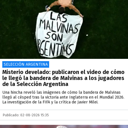
SELECCIÓN ARGENTINA
Misterio develado: publicaron el video de cómo
le llegó la bandera de Malvinas a los jugadores
de la Selección Argentina
Una hincha reveló las imágenes de cómo la bandera de Malvinas
llegó al césped tras la victoria ante Inglaterra en el Mundial 2026.
La investigación de la FIFA y la crítica de Javier Milei.
Publicado: 02-08-2026 15:35