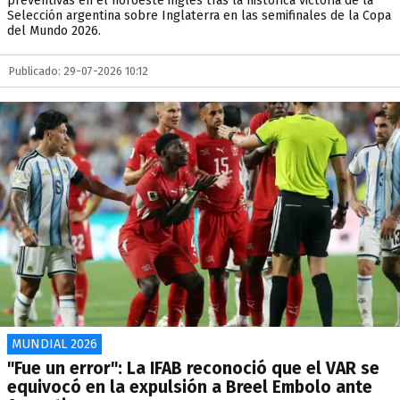
preventivas en el noroeste inglés tras la histórica victoria de la
Selección argentina sobre Inglaterra en las semifinales de la Copa
del Mundo 2026.
Publicado: 29-07-2026 10:12
MUNDIAL 2026
"Fue un error": La IFAB reconoció que el VAR se
equivocó en la expulsión a Breel Embolo ante