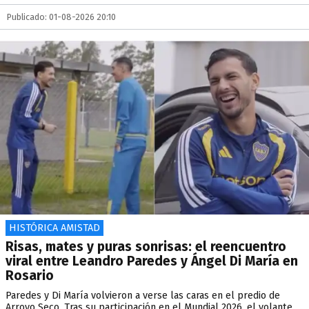
Publicado: 01-08-2026 20:10
HISTÓRICA AMISTAD
Risas, mates y puras sonrisas: el reencuentro
viral entre Leandro Paredes y Ángel Di María en
Rosario
Paredes y Di María volvieron a verse las caras en el predio de
Arroyo Seco. Tras su participación en el Mundial 2026, el volante