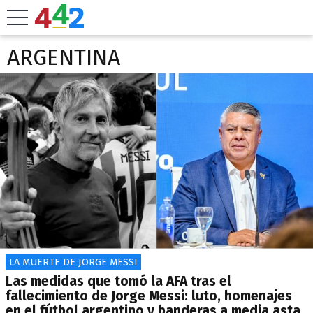
ARGENTINA
LA MUERTE DE JORGE MESSI
Las medidas que tomó la AFA tras el
fallecimiento de Jorge Messi: luto, homenajes
en el fútbol argentino y banderas a media asta