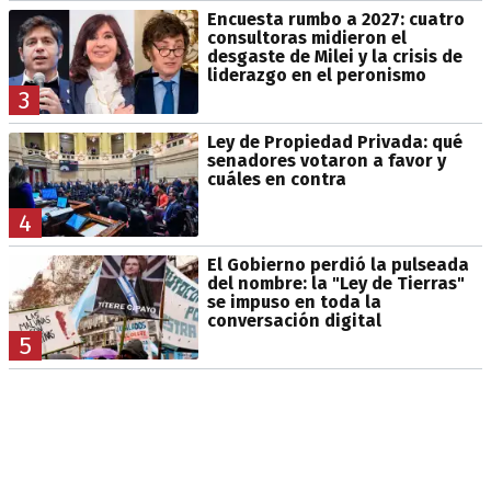
Encuesta rumbo a 2027: cuatro
consultoras midieron el
desgaste de Milei y la crisis de
liderazgo en el peronismo
3
Ley de Propiedad Privada: qué
senadores votaron a favor y
cuáles en contra
4
El Gobierno perdió la pulseada
del nombre: la "Ley de Tierras"
se impuso en toda la
conversación digital
5