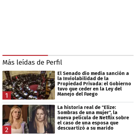
Más leídas de Perfil
El Senado dio media sanción a
la Inviolabilidad de la
Propiedad Privada: el Gobierno
tuvo que ceder en la Ley del
Manejo del Fuego
1
La historia real de "Elize:
Sombras de una mujer", la
nueva película de Netflix sobre
el caso de una esposa que
descuartizó a su marido
2