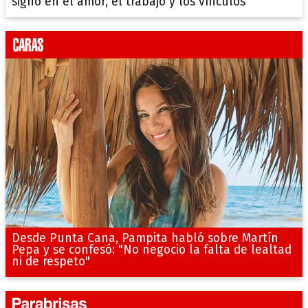
signo en el amor, el trabajo y los vínculos
Desde Punta Cana, Pampita habló sobre Martín
Pepa y se confesó: "No negocio la falta de lealtad
ni de respeto"