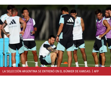
LA SELECCIÓN ARGENTINA SE ENTRENÓ EN EL BÚNKER DE KANSAS.
| AFP