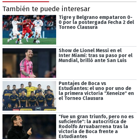
También te puede interesar
Tigre y Belgrano empataron 0-
0 por la postergada Fecha 2 del
Torneo Clausura
Show de Lionel Messi en el
Inter Miami: tras su paso por el
Mundial, brilló ante San Luis
Puntajes de Boca vs
Estudiantes: el uno por uno de
la primera victoria "Xeneize" en
el Torneo Clausura
"Fue un gran triunfo, pero no es
suficiente": la autocrítica de
Rodolfo Arruabarrena tras la
victoria de Boca frente a
Estudiantes