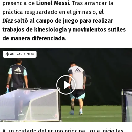
presencia de
Lionel Messi
. Tras arrancar la
práctica resguardado en el gimnasio,
el
Diez
saltó al campo de juego para realizar
trabajos de kinesiología y movimientos sutiles
de manera diferenciada.
A un costado del grupo principal, que inició las