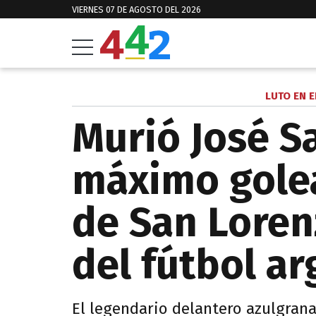
VIERNES 07 DE AGOSTO DEL 2026
LUTO EN 
Murió José Sa
máximo golea
de San Loren
del fútbol a
El legendario delantero azulgrana,