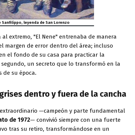
é Sanfilippo, leyenda de San Lorenzo
a al extremo, "El Nene" entrenaba de manera
el margen de error dentro del área; incluso
en el fondo de su casa para practicar la
e segundo, un secreto que lo transformó en la
s de su época.
grises dentro y fuera de la cancha
 extraordinario —campeón y parte fundamental
to de 1972
— convivió siempre con una fuerte
o tras su retiro, transformándose en un