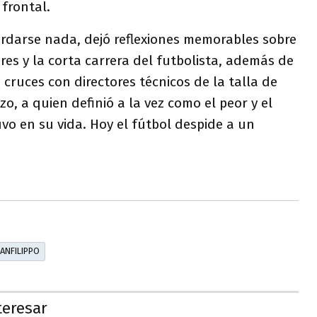
 frontal.
uardarse nada, dejó reflexiones memorables sobre
iores y la corta carrera del futbolista, además de
cruces con directores técnicos de la talla de
o, a quien definió a la vez como el peor y el
o en su vida. Hoy el fútbol despide a un
ANFILIPPO
teresar