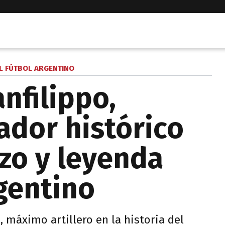
EL FÚTBOL ARGENTINO
nfilippo,
dor histórico
zo y leyenda
rgentino
 máximo artillero en la historia del