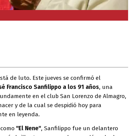
stá de luto. Este jueves se confirmó el
sé Francisco Sanfilippo a los 91 años
, una
fundamente en el club San Lorenzo de Almagro,
 nacer y de la cual se despidió hoy para
nte en leyenda.
e como
"El Nene"
, Sanfilippo fue un delantero