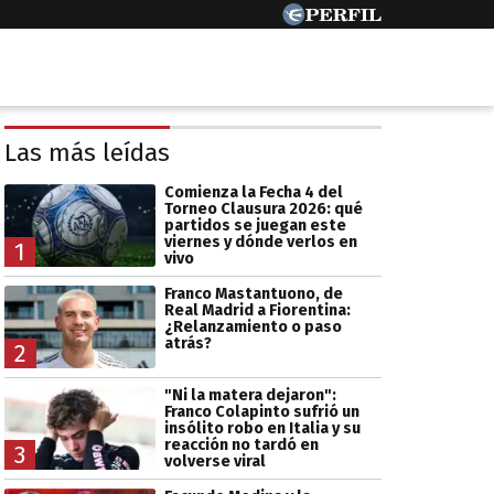
Las más leídas
Comienza la Fecha 4 del
Torneo Clausura 2026: qué
partidos se juegan este
viernes y dónde verlos en
1
vivo
Franco Mastantuono, de
Real Madrid a Fiorentina:
¿Relanzamiento o paso
atrás?
2
"Ni la matera dejaron":
Franco Colapinto sufrió un
insólito robo en Italia y su
reacción no tardó en
3
volverse viral