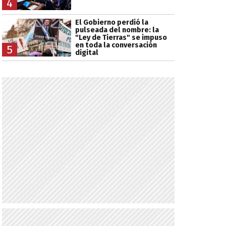
4
El Gobierno perdió la
pulseada del nombre: la
"Ley de Tierras" se impuso
en toda la conversación
5
digital