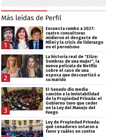
Más leídas de Perfil
Encuesta rumbo a 2027:
cuatro consultoras
midieron el desgaste de
Milei y la crisis de liderazgo
1
en el peronismo
La historia real de "Elize:
Sombras de una mujer", la
nueva película de Netflix
sobre el caso de una
esposa que descuartizó a
2
su marido
El Senado dio media
sanción a la Inviolabilidad
de la Propiedad Privada: el
Gobierno tuvo que ceder
en la Ley del Manejo del
3
Fuego
Ley de Propiedad Privada:
qué senadores votaron a
favor y cuáles en contra