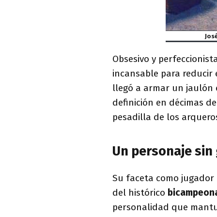
Jos
Obsesivo y perfeccionist
incansable para reducir 
llegó a armar un jaulón 
definición en décimas d
pesadilla de los arquero
Un personaje sin 
Su faceta como jugador
del histórico
bicampeona
personalidad que mantuv