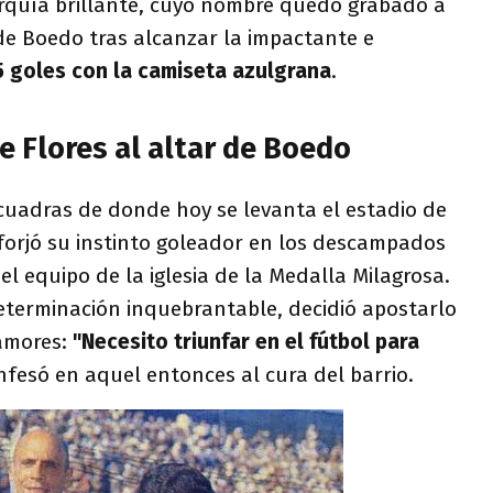
arquía brillante, cuyo nombre quedó grabado a
de Boedo tras alcanzar la impactante e
5 goles con la camiseta azulgrana
.
e Flores al altar de Boedo
 cuadras de donde hoy se levanta el estadio de
forjó su instinto goleador en los descampados
 el equipo de la iglesia de la Medalla Milagrosa.
determinación inquebrantable, decidió apostarlo
 amores:
"Necesito triunfar en el fútbol para
onfesó en aquel entonces al cura del barrio.