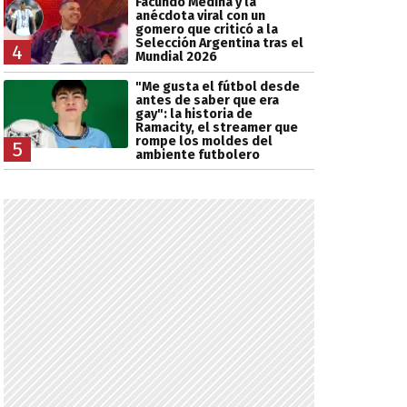
Facundo Medina y la
anécdota viral con un
gomero que criticó a la
Selección Argentina tras el
4
Mundial 2026
"Me gusta el fútbol desde
antes de saber que era
gay": la historia de
Ramacity, el streamer que
rompe los moldes del
5
ambiente futbolero