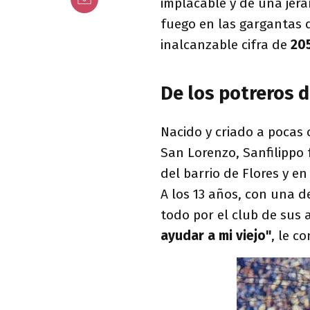
implacable y de una jer
fuego en las gargantas 
inalcanzable cifra de
20
De los potreros d
Nacido y criado a pocas
San Lorenzo, Sanfilippo 
del barrio de Flores y en
A los 13 años, con una 
todo por el club de sus
ayudar a mi viejo"
, le c