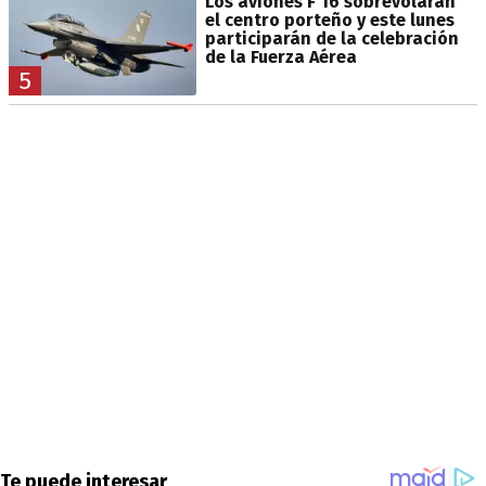
Los aviones F 16 sobrevolarán
el centro porteño y este lunes
participarán de la celebración
de la Fuerza Aérea
5