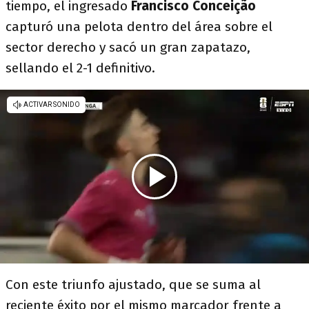
tiempo, el ingresado
Francisco Conceição
capturó una pelota dentro del área sobre el
sector derecho y sacó un gran zapatazo,
sellando el 2-1 definitivo.
Con este triunfo ajustado, que se suma al
reciente éxito por el mismo marcador frente a