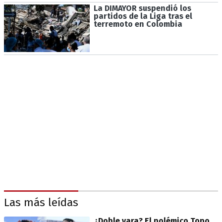
La DIMAYOR suspendió los
partidos de la Liga tras el
terremoto en Colombia
Las más leídas
¿Doble vara? El polémico Topo