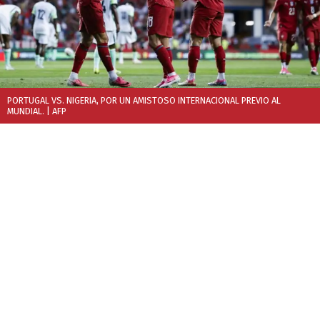
PORTUGAL VS. NIGERIA, POR UN AMISTOSO INTERNACIONAL PREVIO AL
MUNDIAL.
| AFP