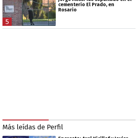
cementerio El Prado, en
Rosario
5
Más leídas de Perfil