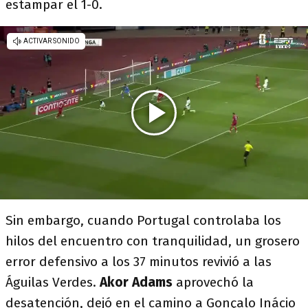
estampar el 1-0.
Sin embargo, cuando Portugal controlaba los
hilos del encuentro con tranquilidad, un grosero
error defensivo a los 37 minutos revivió a las
Águilas Verdes.
Akor Adams
aprovechó la
desatención, dejó en el camino a Gonçalo Inácio