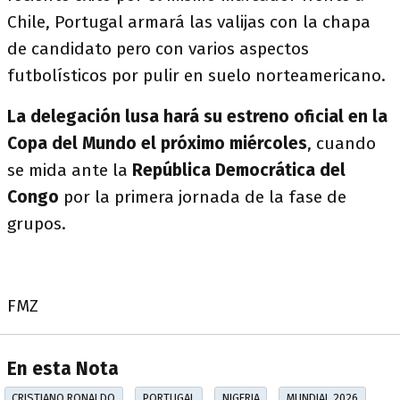
Chile, Portugal armará las valijas con la chapa
de candidato pero con varios aspectos
futbolísticos por pulir en suelo norteamericano.
La delegación lusa hará su estreno oficial en la
Copa del Mundo el próximo miércoles
, cuando
se mida ante la
República Democrática del
Congo
por la primera jornada de la fase de
grupos.
FMZ
En esta Nota
CRISTIANO RONALDO
PORTUGAL
NIGERIA
MUNDIAL 2026