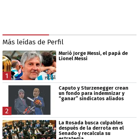
Más leídas de Perfil
Murió Jorge Messi, el papá de
Lionel Messi
1
Caputo y Sturzenegger crean
un fondo para indemnizar y
“ganar” sindicatos aliados
2
La Rosada busca culpables
después de la derrota en el
Senado y recalcula su
estrategia