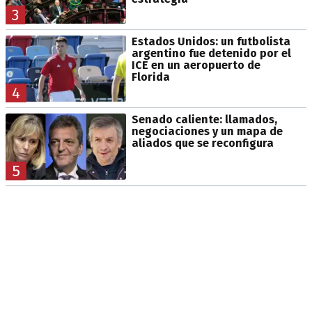
3
Estados Unidos: un futbolista
argentino fue detenido por el
ICE en un aeropuerto de
Florida
4
Senado caliente: llamados,
negociaciones y un mapa de
aliados que se reconfigura
5