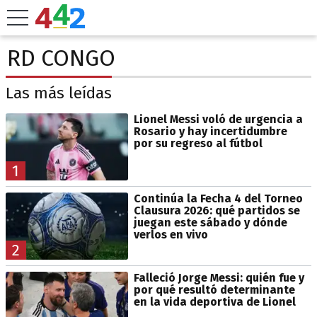
RD CONGO
Las más leídas
Lionel Messi voló de urgencia a
Rosario y hay incertidumbre
por su regreso al fútbol
1
Continúa la Fecha 4 del Torneo
Clausura 2026: qué partidos se
juegan este sábado y dónde
verlos en vivo
2
Falleció Jorge Messi: quién fue y
por qué resultó determinante
en la vida deportiva de Lionel