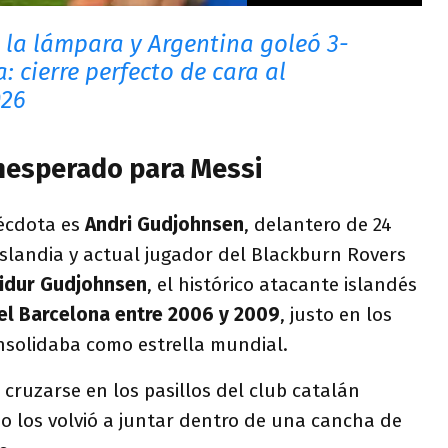
ó la lámpara y Argentina goleó 3-
a: cierre perfecto de cara al
026
nesperado para Messi
nécdota es
Andri Gudjohnsen
, delantero de 24
Islandia y actual jugador del Blackburn Rovers
 Eidur Gudjohnsen
, el histórico atacante islandés
del Barcelona entre 2006 y 2009
, justo en los
nsolidaba como estrella mundial.
ruzarse en los pasillos del club catalán
no los volvió a juntar dentro de una cancha de