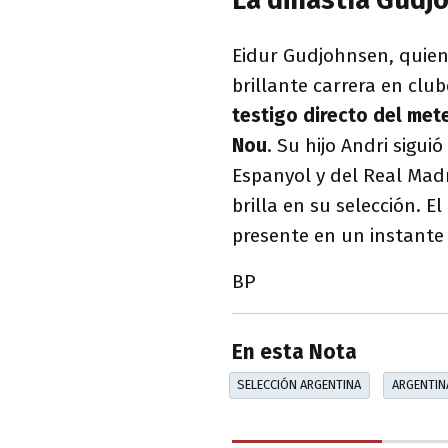
Eidur Gudjohnsen, quien 
brillante carrera en cl
testigo directo del met
Nou
. Su hijo Andri sigui
Espanyol y del Real Madr
brilla en su selección. E
presente en un instante 
BP
En esta Nota
SELECCIÓN ARGENTINA
ARGENTIN