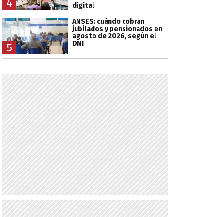
4
digital
ANSES: cuándo cobran
jubilados y pensionados en
agosto de 2026, según el
DNI
5