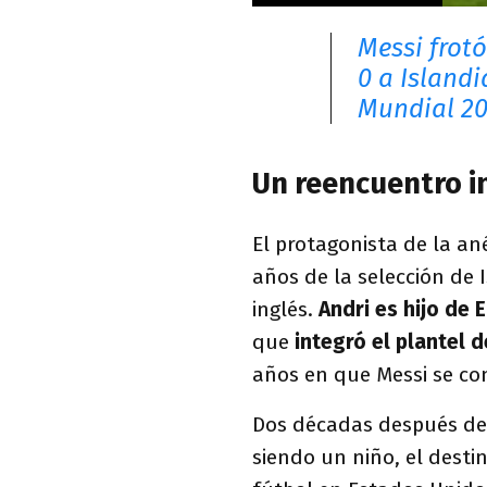
Messi frot
0 a Islandi
Mundial 2
Un reencuentro i
El protagonista de la a
años de la selección de 
inglés.
Andri es hijo de
que
integró el plantel 
años en que Messi se co
Dos décadas después de c
siendo un niño, el desti