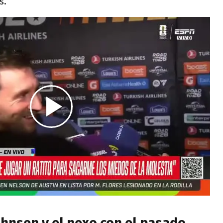
s.
ohnsen y el nexo con el pasado