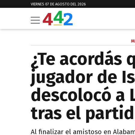
VIERNES 07 DE AGOSTO DEL 2026
M
¿Te acordás q
jugador de I
descolocó a 
tras el parti
Al finalizar el amistoso en Alabam