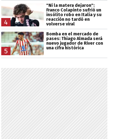
"Ni la matera dejaron":
Franco Colapinto sufrió un
insólito robo en Italia y su
reacción no tardó en
4
volverse viral
Bomba en el mercado de
pases: Thiago Almada será
nuevo jugador de River con
una cifra histórica
5