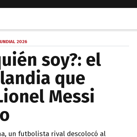
UNDIAL 2026
uién soy?: el
slandia que
Lionel Messi
do
a, un futbolista rival descolocó al