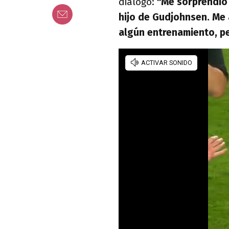
diálogo:
"Me sorprendió
hijo de Gudjohnsen. Me 
algún entrenamiento, pe