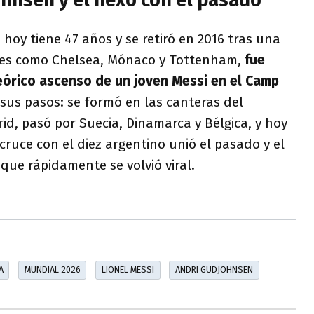
hoy tiene 47 años y se retiró en 2016 tras una
ubes como Chelsea, Mónaco y Tottenham,
fue
eórico ascenso de un joven Messi en el Camp
ó sus pasos: se formó en las canteras del
id, pasó por Suecia, Dinamarca y Bélgica, y hoy
l cruce con el diez argentino unió el pasado y el
que rápidamente se volvió viral.
A
MUNDIAL 2026
LIONEL MESSI
ANDRI GUDJOHNSEN