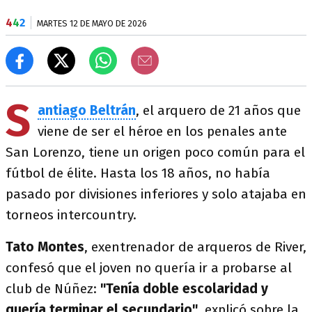
4
4
2
MARTES 12 DE MAYO DE 2026
S
antiago Beltrán
, el arquero de 21 años que
viene de ser el héroe en los penales ante
San Lorenzo, tiene un origen poco común para el
fútbol de élite. Hasta los 18 años, no había
pasado por divisiones inferiores y solo atajaba en
torneos intercountry.
Tato Montes
, exentrenador de arqueros de River,
confesó que el joven no quería ir a probarse al
club de Núñez:
"Tenía doble escolaridad y
quería terminar el secundario"
, explicó sobre la