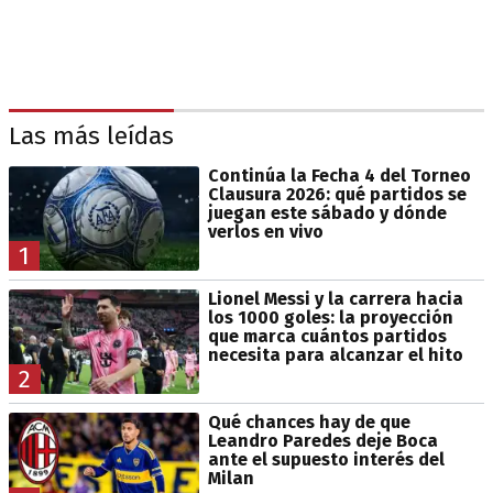
Las más leídas
Continúa la Fecha 4 del Torneo
Clausura 2026: qué partidos se
juegan este sábado y dónde
verlos en vivo
1
Lionel Messi y la carrera hacia
los 1000 goles: la proyección
que marca cuántos partidos
necesita para alcanzar el hito
2
Qué chances hay de que
Leandro Paredes deje Boca
ante el supuesto interés del
Milan