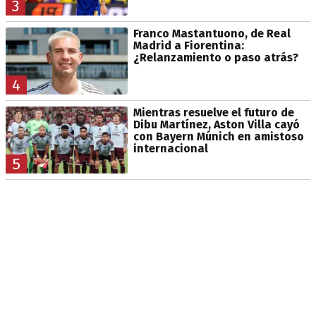
3
Franco Mastantuono, de Real
Madrid a Fiorentina:
¿Relanzamiento o paso atrás?
4
Mientras resuelve el futuro de
Dibu Martínez, Aston Villa cayó
con Bayern Múnich en amistoso
internacional
5