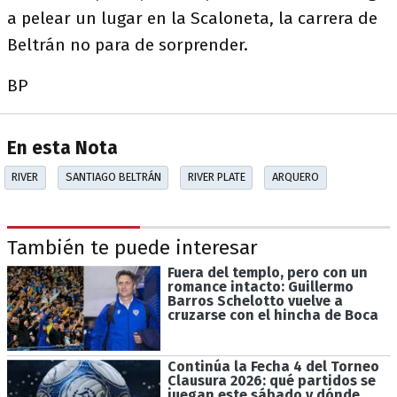
a pelear un lugar en la Scaloneta, la carrera de
Beltrán no para de sorprender.
BP
En esta Nota
RIVER
SANTIAGO BELTRÁN
RIVER PLATE
ARQUERO
También te puede interesar
Fuera del templo, pero con un
romance intacto: Guillermo
Barros Schelotto vuelve a
cruzarse con el hincha de Boca
Continúa la Fecha 4 del Torneo
Clausura 2026: qué partidos se
juegan este sábado y dónde