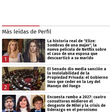
Más leídas de Perfil
La historia real de "Elize:
Sombras de una mujer", la
nueva película de Netflix sobre
el caso de una esposa que
descuartizó a su marido
1
El Senado dio media sanción a
la Inviolabilidad de la
Propiedad Privada: el Gobierno
tuvo que ceder en la Ley del
Manejo del Fuego
2
Encuesta rumbo a 2027: cuatro
consultoras midieron el
desgaste de Milei y la crisis de
liderazgo en el peronismo