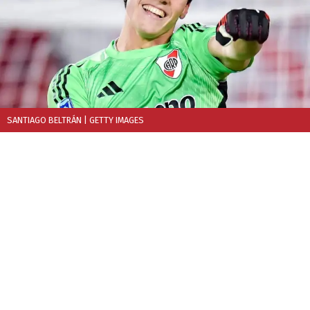
SANTIAGO BELTRÁN
| GETTY IMAGES