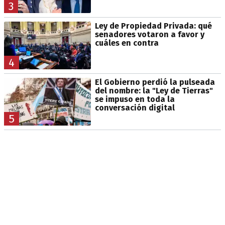
3
Ley de Propiedad Privada: qué
senadores votaron a favor y
cuáles en contra
4
El Gobierno perdió la pulseada
del nombre: la "Ley de Tierras"
se impuso en toda la
conversación digital
5