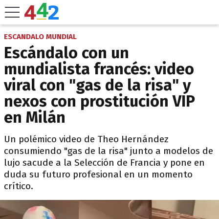
ESCANDALO MUNDIAL
Escándalo con un
mundialista francés: video
viral con "gas de la risa" y
nexos con prostitución VIP
en Milán
Un polémico video de Theo Hernández
consumiendo "gas de la risa" junto a modelos de
lujo sacude a la Selección de Francia y pone en
duda su futuro profesional en un momento
crítico.