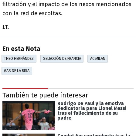
filtración y el impacto de los nexos mencionados
con la red de escoltas.
LT.
En esta Nota
THEO HERNÁNDEZ
SELECCIÓN DE FRANCIA
AC MILAN
GAS DE LA RISA
También te puede interesar
Rodrigo De Paul y la emotiva
dedicatoria para Lionel Messi
tras el fallecimiento de su
padre
Coudet fue contundente tras la