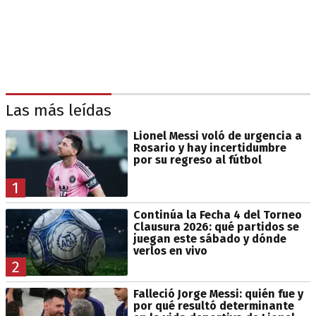
Las más leídas
Lionel Messi voló de urgencia a
Rosario y hay incertidumbre
por su regreso al fútbol
1
Continúa la Fecha 4 del Torneo
Clausura 2026: qué partidos se
juegan este sábado y dónde
verlos en vivo
2
Falleció Jorge Messi: quién fue y
por qué resultó determinante