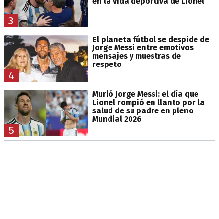
en la vida deportiva de Lionel
3
El planeta fútbol se despide de
Jorge Messi entre emotivos
mensajes y muestras de
respeto
4
Murió Jorge Messi: el día que
Lionel rompió en llanto por la
salud de su padre en pleno
Mundial 2026
5