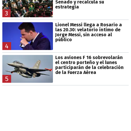
Senado y recalcula su
estrategia
3
Lionel Messi llega a Rosario a
las 20.30: velatorio íntimo de
Jorge Messi, sin acceso al
público
4
Los aviones F 16 sobrevolarán
el centro porteño y el lunes
participarán de la celebración
de la Fuerza Aérea
5