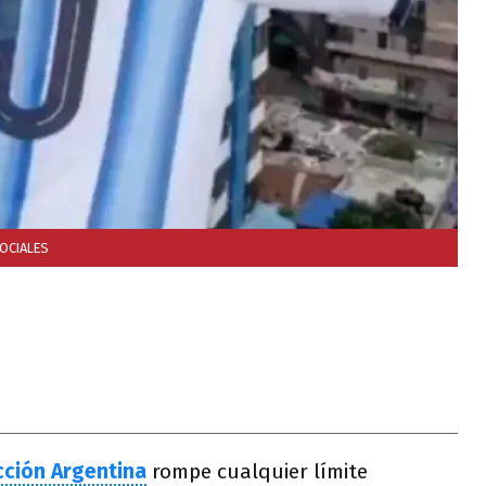
OCIALES
cción Argentina
rompe cualquier límite