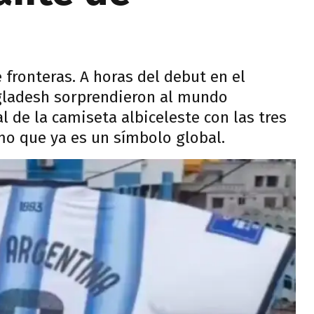
 fronteras. A horas del debut en el
ngladesh sorprendieron al mundo
l de la camiseta albiceleste con las tres
mo que ya es un símbolo global.