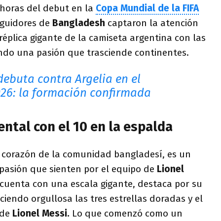
 horas del debut en la
Copa Mundial de la FIFA
eguidores de
Bangladesh
captaron la atención
réplica gigante de la camiseta argentina con las
ando una pasión que trasciende continentes.
debuta contra Argelia en el
26: la formación confirmada
tal con el 10 en la espalda
l corazón de la comunidad bangladesí, es un
a pasión que sienten por el equipo de
Lionel
cuenta con una escala gigante, destaca por su
ciendo orgullosa las tres estrellas doradas y el
 de
Lionel Messi.
Lo que comenzó como un