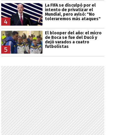
La FIFA se disculpó por el
intento de privatizar el
Mundial, pero avisó: "No
toleraremos más ataques"
4
El blooper del año: el micro
de Boca se fue del Ducó y
dejó varados a cuatro
futbolistas
5