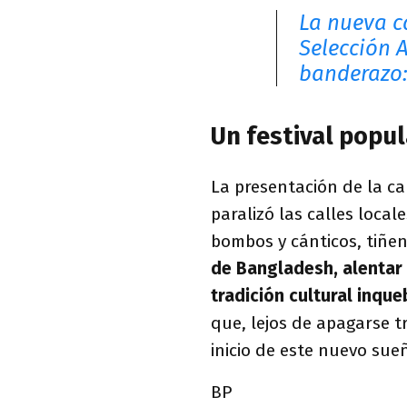
La nueva c
Selección A
banderazo: 
Un festival popul
La presentación de la c
paralizó las calles local
bombos y cánticos, tiñen
de Bangladesh, alentar 
tradición cultural inqu
que, lejos de apagarse t
inicio de este nuevo sue
BP