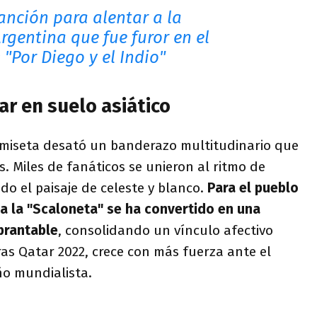
anción para alentar a la
rgentina que fue furor en el
"Por Diego y el Indio"
ar en suelo asiático
amiseta desató un banderazo multitudinario que
es. Miles de fanáticos se unieron al ritmo de
do el paisaje de celeste y blanco.
Para el pueblo
a la "Scaloneta" se ha convertido en una
ebrantable
, consolidando un vínculo afectivo
ras Qatar 2022, crece con más fuerza ante el
ño mundialista.