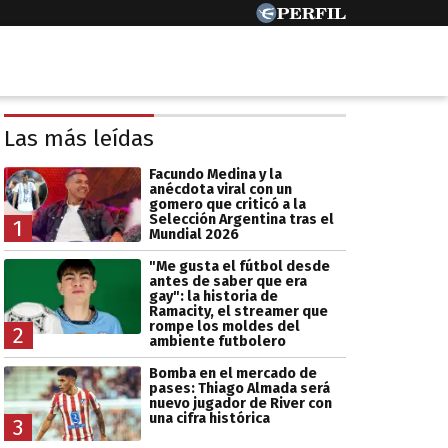
Las más leídas
Facundo Medina y la
anécdota viral con un
gomero que criticó a la
Selección Argentina tras el
1
Mundial 2026
"Me gusta el fútbol desde
antes de saber que era
gay": la historia de
Ramacity, el streamer que
rompe los moldes del
2
ambiente futbolero
Bomba en el mercado de
pases: Thiago Almada será
nuevo jugador de River con
una cifra histórica
3