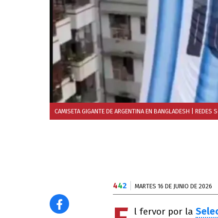
CAMISETA GIGANTE DE ARGENTINA EN BANGLADESH
| REDES S
4
4
2
MARTES 16 DE JUNIO DE 2026
l fervor por la
Sele