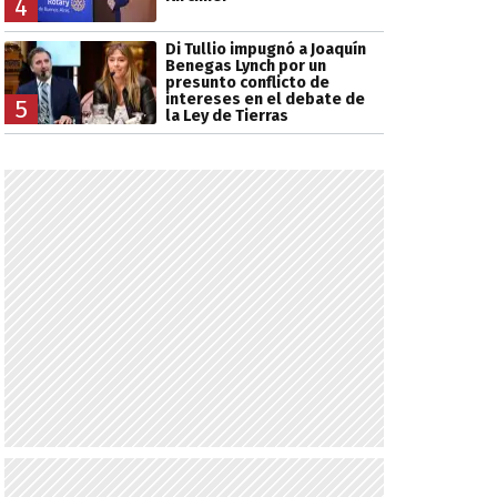
4
Di Tullio impugnó a Joaquín
Benegas Lynch por un
presunto conflicto de
intereses en el debate de
5
la Ley de Tierras