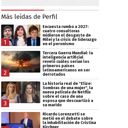
Más leídas de Perfil
Encuesta rumbo a 2027:
cuatro consultoras
midieron el desgaste de
Milei y la crisis de liderazgo
1
en el peronismo
Tercera Guerra Mundial: la
inteligencia artificial
reveló cuáles serían los
primeros países
latinoamericanos en ser
2
derrotados
La historia real de "Elize:
Sombras de una mujer", la
nueva película de Netflix
sobre el caso de una
esposa que descuartizó a
3
su marido
Ricardo Lorenzetti se
metió en el debate sobre
la inhabilitación de Cristina
Kirchner