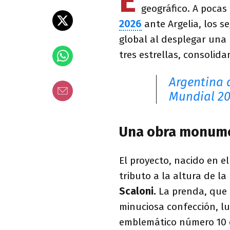
E
geográfico. A pocas
2026
ante Argelia, los s
global al desplegar una 
tres estrellas, consolid
Argentina 
Mundial 20
Una obra monumen
El proyecto, nacido en e
tributo a la altura de l
Scaloni.
La prenda, que 
minuciosa confección, lu
emblemático número 10