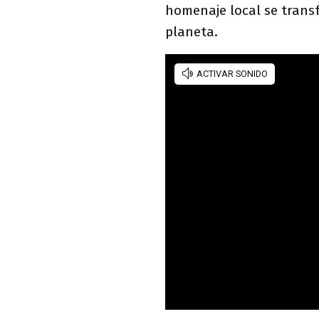
homenaje local se trans
planeta.