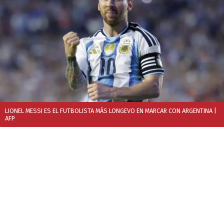
LIONEL MESSI ES EL FUTBOLISTA MÁS LONGEVO EN MARCAR CON ARGENTINA
|
AFP