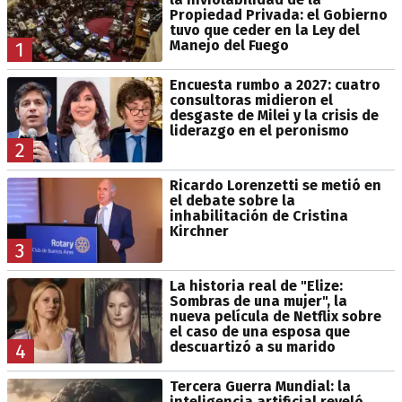
Propiedad Privada: el Gobierno
tuvo que ceder en la Ley del
Manejo del Fuego
1
Encuesta rumbo a 2027: cuatro
consultoras midieron el
desgaste de Milei y la crisis de
liderazgo en el peronismo
2
Ricardo Lorenzetti se metió en
el debate sobre la
inhabilitación de Cristina
Kirchner
3
La historia real de "Elize:
Sombras de una mujer", la
nueva película de Netflix sobre
el caso de una esposa que
descuartizó a su marido
4
Tercera Guerra Mundial: la
inteligencia artificial reveló