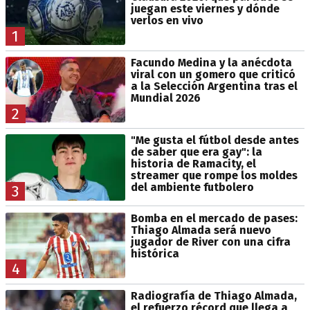
juegan este viernes y dónde
verlos en vivo
1
Facundo Medina y la anécdota
viral con un gomero que criticó
a la Selección Argentina tras el
Mundial 2026
2
"Me gusta el fútbol desde antes
de saber que era gay": la
historia de Ramacity, el
streamer que rompe los moldes
del ambiente futbolero
3
Bomba en el mercado de pases:
Thiago Almada será nuevo
jugador de River con una cifra
histórica
4
Radiografía de Thiago Almada,
el refuerzo récord que llega a