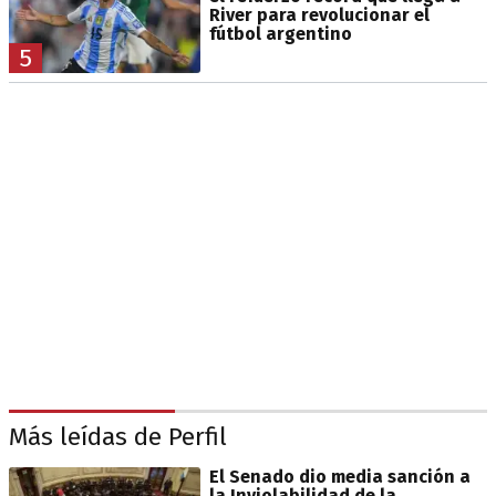
River para revolucionar el
fútbol argentino
5
Más leídas de Perfil
El Senado dio media sanción a
la Inviolabilidad de la