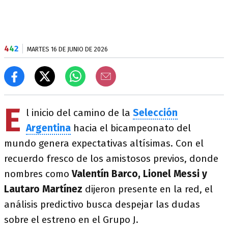
4
4
2
MARTES 16 DE JUNIO DE 2026
E
l inicio del camino de la
Selección
Argentina
hacia el bicampeonato del
mundo genera expectativas altísimas. Con el
recuerdo fresco de los amistosos previos, donde
nombres como
Valentín Barco, Lionel Messi y
Lautaro Martínez
dijeron presente en la red, el
análisis predictivo busca despejar las dudas
sobre el estreno en el Grupo J.