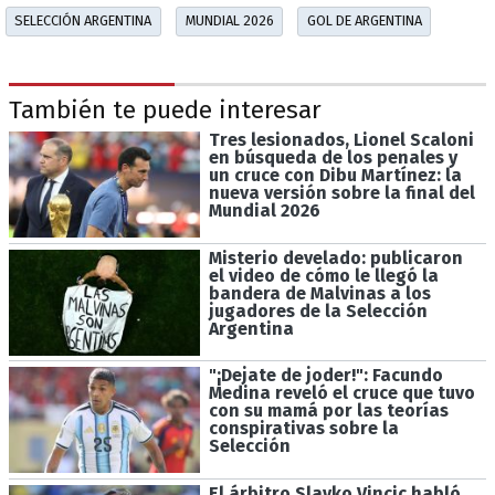
SELECCIÓN ARGENTINA
MUNDIAL 2026
GOL DE ARGENTINA
También te puede interesar
Tres lesionados, Lionel Scaloni
en búsqueda de los penales y
un cruce con Dibu Martínez: la
nueva versión sobre la final del
Mundial 2026
Misterio develado: publicaron
el video de cómo le llegó la
bandera de Malvinas a los
jugadores de la Selección
Argentina
"¡Dejate de joder!": Facundo
Medina reveló el cruce que tuvo
con su mamá por las teorías
conspirativas sobre la
Selección
El árbitro Slavko Vincic habló