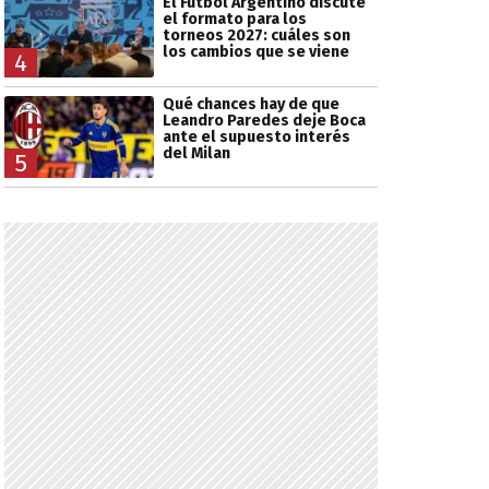
El Fútbol Argentino discute
el formato para los
torneos 2027: cuáles son
los cambios que se viene
4
Qué chances hay de que
Leandro Paredes deje Boca
ante el supuesto interés
del Milan
5