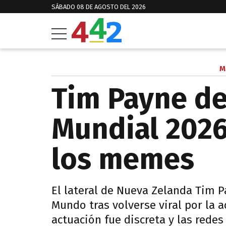
SÁBADO 08 DE AGOSTO DEL 2026
M
Tim Payne de
Mundial 2026
los memes
El lateral de Nueva Zelanda Tim P
Mundo tras volverse viral por la a
actuación fue discreta y las redes