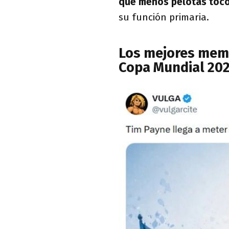
que menos pelotas tocó
su función primaria.
Los mejores meme
Copa Mundial 20