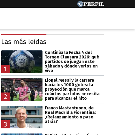
Las más leídas
Continúa la Fecha 4 del
Torneo Clausura 2026: qué
partidos se juegan este
sábado y dónde verlos en
1
vivo
Lionel Messi y la carrera
hacia los 1000 goles: la
proyección que marca
cuántos partidos necesita
2
para alcanzar el hito
Franco Mastantuono, de
Real Madrid a Fiorentina:
¿Relanzamiento o paso
atrás?
3