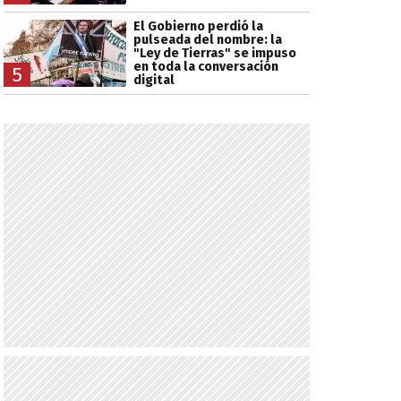
El Gobierno perdió la
pulseada del nombre: la
"Ley de Tierras" se impuso
en toda la conversación
5
digital