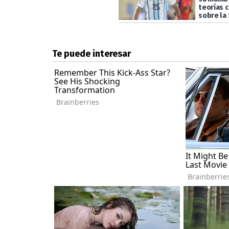
teorías 
sobre la