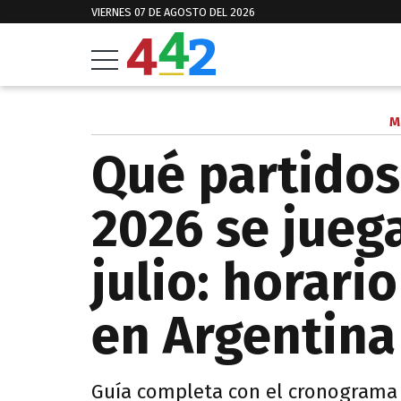
VIERNES 07 DE AGOSTO DEL 2026
M
Qué partidos
2026 se jueg
julio: horari
en Argentina
Guía completa con el cronograma 