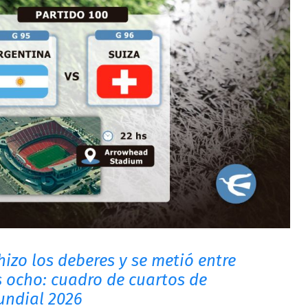
hizo los deberes y se metió entre
s ocho: cuadro de cuartos de
Mundial 2026