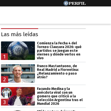
Las más leídas
Comienza la Fecha 4 del
Torneo Clausura 2026: qué
partidos se juegan este
viernes y dónde verlos en
1
vivo
Franco Mastantuono, de
Real Madrid a Fiorentina:
¿Relanzamiento o paso
atrás?
2
Facundo Medina y la
anécdota viral con un
gomero que criticó a la
Selección Argentina tras el
3
Mundial 2026