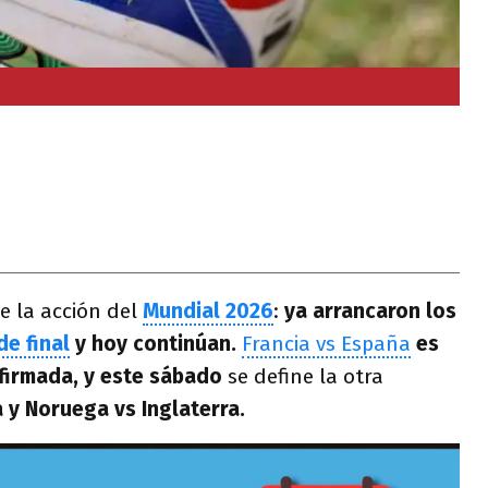
e la acción del
Mundial 2026
:
ya arrancaron los
de final
y hoy continúan.
Francia vs España
es
nfirmada, y este sábado
se define la otra
 y Noruega vs Inglaterra.