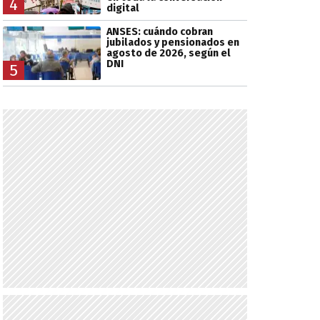
4
digital
ANSES: cuándo cobran
jubilados y pensionados en
agosto de 2026, según el
DNI
5