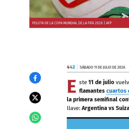
PELOTA DE LA COPA MUNDIAL DE LA FIFA 2026
| AFP
4
4
2
SÁBADO 11 DE JULIO DE 2026
E
ste
11 de julio
vuelv
flamantes
cuartos 
la primera semifinal co
llave:
Argentina vs Suiza