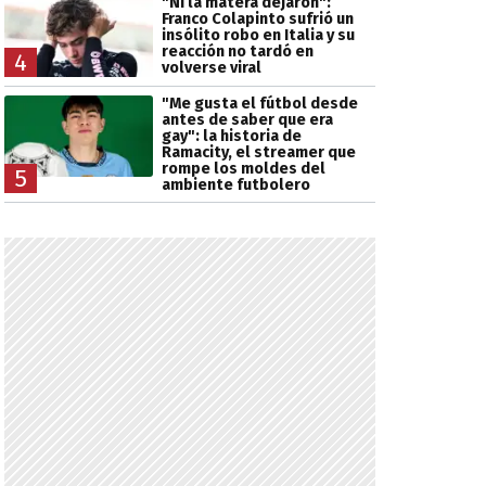
"Ni la matera dejaron":
Franco Colapinto sufrió un
insólito robo en Italia y su
reacción no tardó en
4
volverse viral
"Me gusta el fútbol desde
antes de saber que era
gay": la historia de
Ramacity, el streamer que
rompe los moldes del
5
ambiente futbolero