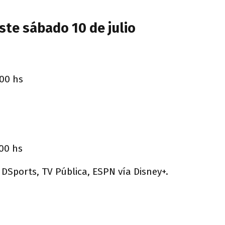
ste sábado 10 de julio
:00 hs
:00 hs
, DSports, TV Pública, ESPN vía Disney+.