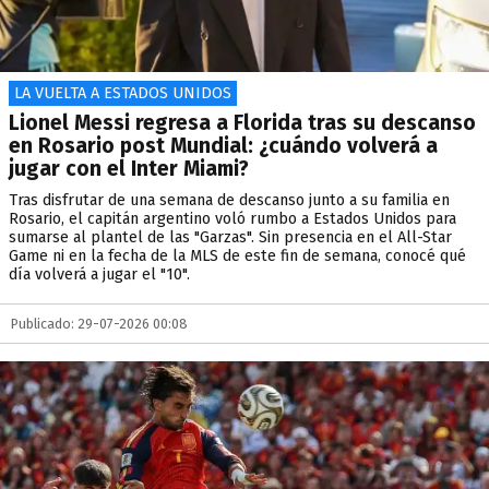
LA VUELTA A ESTADOS UNIDOS
Lionel Messi regresa a Florida tras su descanso
en Rosario post Mundial: ¿cuándo volverá a
jugar con el Inter Miami?
Tras disfrutar de una semana de descanso junto a su familia en
Rosario, el capitán argentino voló rumbo a Estados Unidos para
sumarse al plantel de las "Garzas". Sin presencia en el All-Star
Game ni en la fecha de la MLS de este fin de semana, conocé qué
día volverá a jugar el "10".
Publicado: 29-07-2026 00:08