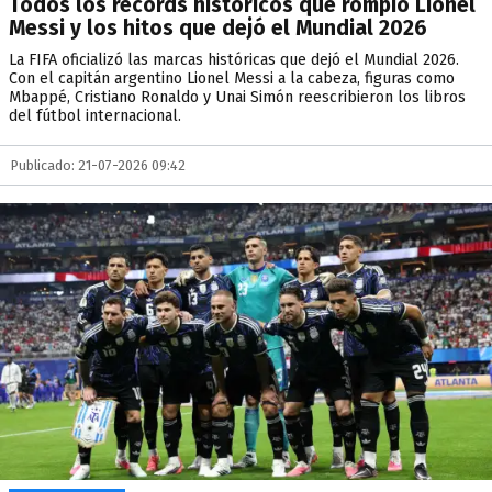
Todos los récords históricos que rompió Lionel
Messi y los hitos que dejó el Mundial 2026
La FIFA oficializó las marcas históricas que dejó el Mundial 2026.
Con el capitán argentino Lionel Messi a la cabeza, figuras como
Mbappé, Cristiano Ronaldo y Unai Simón reescribieron los libros
del fútbol internacional.
Publicado: 21-07-2026 09:42