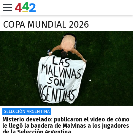
COPA MUNDIAL 2026
SELECCIÓN ARGENTINA
Misterio develado: publicaron el video de cómo
le llegó la bandera de Malvinas a los jugadores
de la Selección Argentina