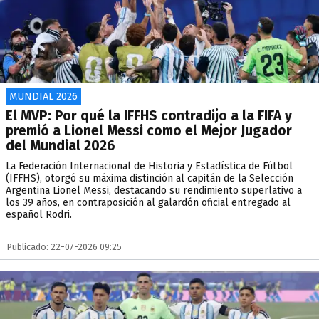
MUNDIAL 2026
El MVP: Por qué la IFFHS contradijo a la FIFA y
premió a Lionel Messi como el Mejor Jugador
del Mundial 2026
La Federación Internacional de Historia y Estadística de Fútbol
(IFFHS), otorgó su máxima distinción al capitán de la Selección
Argentina Lionel Messi, destacando su rendimiento superlativo a
los 39 años, en contraposición al galardón oficial entregado al
español Rodri.
Publicado: 22-07-2026 09:25