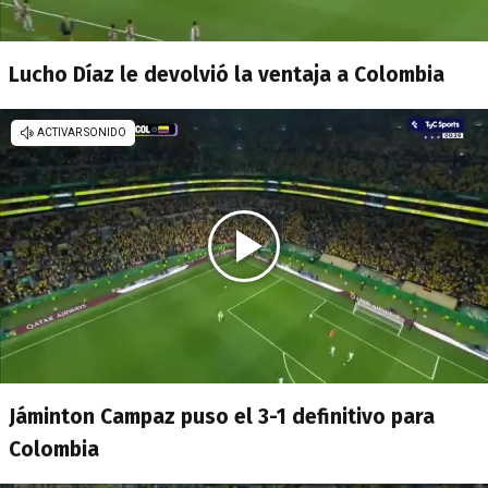
Lucho Díaz le devolvió la ventaja a Colombia
Jáminton Campaz puso el 3-1 definitivo para
Colombia