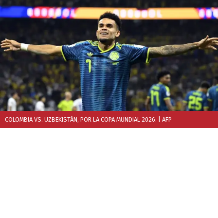
COLOMBIA VS. UZBEKISTÁN, POR LA COPA MUNDIAL 2026.
| AFP