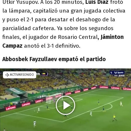
Utkir Yusupov. A los 20 minutos,
Luis Díaz
frotó
la lámpara, capitalizó una gran jugada colectiva
y puso el 2-1 para desatar el desahogo de la
parcialidad cafetera. Ya sobre los segundos
finales, el jugador de Rosario Central
, Jáminton
Campaz
anotó el 3-1 definitivo.
Abbosbek Fayzullaev empató el partido