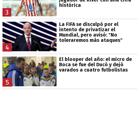
histórica
3
La FIFA se disculpó por el
intento de privatizar el
Mundial, pero avisó: "No
toleraremos más ataques"
4
El blooper del año: el micro de
Boca se fue del Ducó y dejó
varados a cuatro futbolistas
5