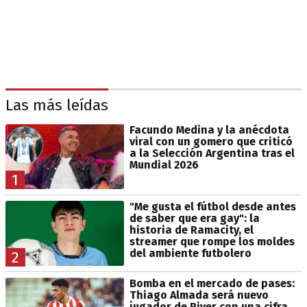
Las más leídas
Facundo Medina y la anécdota
viral con un gomero que criticó
a la Selección Argentina tras el
Mundial 2026
1
"Me gusta el fútbol desde antes
de saber que era gay": la
historia de Ramacity, el
streamer que rompe los moldes
del ambiente futbolero
2
Bomba en el mercado de pases:
Thiago Almada será nuevo
jugador de River con una cifra