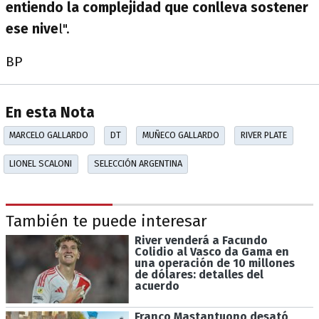
entiendo la complejidad que conlleva sostener
ese nive
l".
BP
En esta Nota
MARCELO GALLARDO
DT
MUÑECO GALLARDO
RIVER PLATE
LIONEL SCALONI
SELECCIÓN ARGENTINA
También te puede interesar
River venderá a Facundo
Colidio al Vasco da Gama en
una operación de 10 millones
de dólares: detalles del
acuerdo
Franco Mastantuono desató