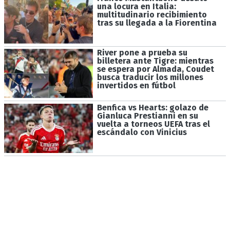
una locura en Italia:
multitudinario recibimiento
tras su llegada a la Fiorentina
River pone a prueba su
billetera ante Tigre: mientras
se espera por Almada, Coudet
busca traducir los millones
invertidos en fútbol
Benfica vs Hearts: golazo de
Gianluca Prestianni en su
vuelta a torneos UEFA tras el
escándalo con Vinicius