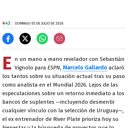
4
4
2
DOMINGO 05 DE JULIO DE 2026
E
n un mano a mano revelador con Sebastián
Vignolo para
ESPN
,
Marcelo Gallardo
aclaró
los tantos sobre su situación actual tras su paso
como analista en el Mundial 2026. Lejos de las
especulaciones sobre un retorno inmediato a los
bancos de suplentes —incluyendo desmentir
cualquier vínculo con la selección de Uruguay—,
el ex entrenador de River Plate prioriza hoy su
bienestar y la búsqueda de proyectos que lo