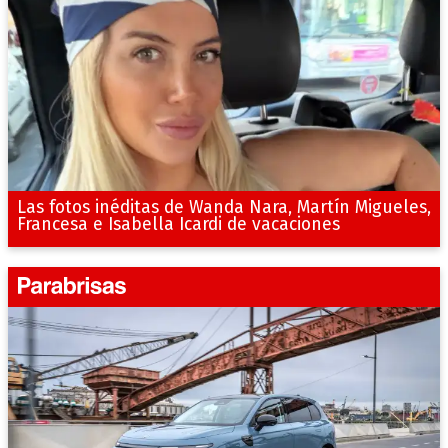
Las fotos inéditas de Wanda Nara, Martín Migueles,
Francesa e Isabella Icardi de vacaciones