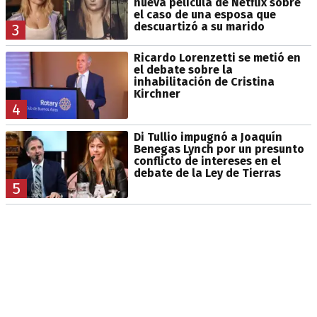
nueva película de Netflix sobre
el caso de una esposa que
descuartizó a su marido
3
Ricardo Lorenzetti se metió en
el debate sobre la
inhabilitación de Cristina
Kirchner
4
Di Tullio impugnó a Joaquín
Benegas Lynch por un presunto
conflicto de intereses en el
debate de la Ley de Tierras
5