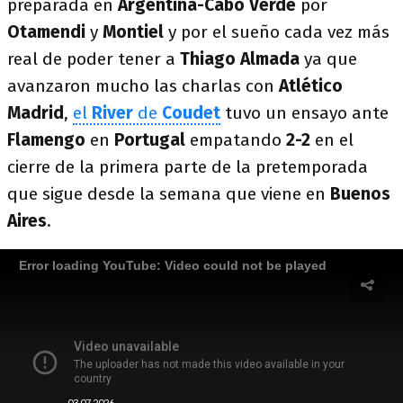
preparada en
Argentina-Cabo Verde
por
Otamendi
y
Montiel
y por el sueño cada vez más
real de poder tener a
Thiago Almada
ya que
avanzaron mucho las charlas con
Atlético
Madrid
,
el
River
de
Coudet
tuvo un ensayo ante
Flamengo
en
Portugal
empatando
2-2
en el
cierre de la primera parte de la pretemporada
que sigue desde la semana que viene en
Buenos
Aires
.