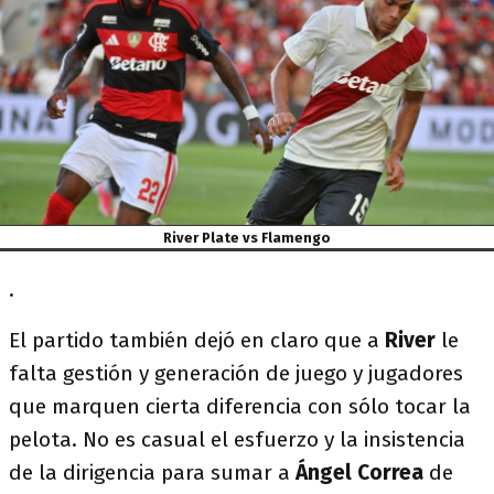
River Plate vs Flamengo
.
El partido también dejó en claro que a
River
le
falta gestión y generación de juego y jugadores
que marquen cierta diferencia con sólo tocar la
pelota. No es casual el esfuerzo y la insistencia
de la dirigencia para sumar a
Ángel Correa
de