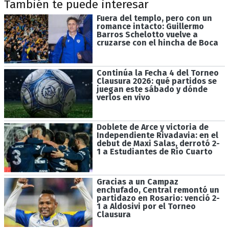
También te puede interesar
Fuera del templo, pero con un
romance intacto: Guillermo
Barros Schelotto vuelve a
cruzarse con el hincha de Boca
Continúa la Fecha 4 del Torneo
Clausura 2026: qué partidos se
juegan este sábado y dónde
verlos en vivo
Doblete de Arce y victoria de
Independiente Rivadavia: en el
debut de Maxi Salas, derrotó 2-
1 a Estudiantes de Río Cuarto
Gracias a un Campaz
enchufado, Central remontó un
partidazo en Rosario: venció 2-
1 a Aldosivi por el Torneo
Clausura