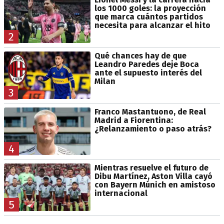
los 1000 goles: la proyección
que marca cuántos partidos
necesita para alcanzar el hito
2
Qué chances hay de que
Leandro Paredes deje Boca
ante el supuesto interés del
Milan
3
Franco Mastantuono, de Real
Madrid a Fiorentina:
¿Relanzamiento o paso atrás?
4
Mientras resuelve el futuro de
Dibu Martínez, Aston Villa cayó
con Bayern Múnich en amistoso
internacional
5