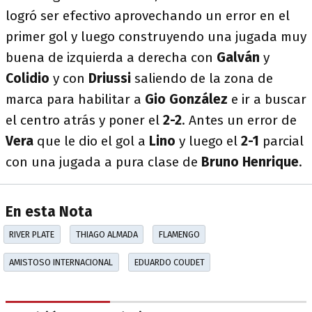
logró ser efectivo aprovechando un error en el
primer gol y luego construyendo una jugada muy
buena de izquierda a derecha con
Galván
y
Colidio
y con
Driussi
saliendo de la zona de
marca para habilitar a
Gio González
e ir a buscar
el centro atrás y poner el
2-2
. Antes un error de
Vera
que le dio el gol a
Lino
y luego el
2-1
parcial
con una jugada a pura clase de
Bruno Henrique
.
En esta Nota
RIVER PLATE
THIAGO ALMADA
FLAMENGO
AMISTOSO INTERNACIONAL
EDUARDO COUDET