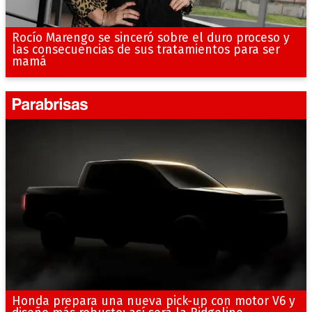
Rocío Marengo se sinceró sobre el duro proceso y
las consecuencias de sus tratamientos para ser
mamá
Honda prepara una nueva pick-up con motor V6 y