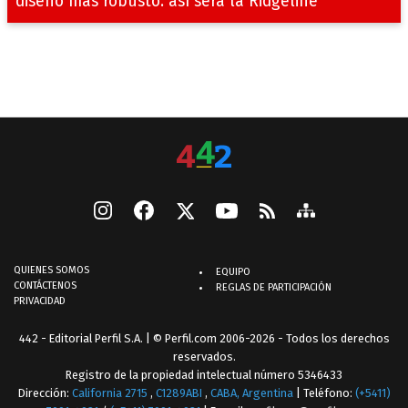
diseño más robusto: así será la Ridgeline
QUIENES SOMOS
EQUIPO
CONTÁCTENOS
REGLAS DE PARTICIPACIÓN
PRIVACIDAD
442 - Editorial Perfil S.A.
| © Perfil.com 2006-2026 - Todos los derechos
reservados.
Registro de la propiedad intelectual número 5346433
Dirección:
California 2715
,
C1289ABI
,
CABA, Argentina
| Teléfono:
(+5411)