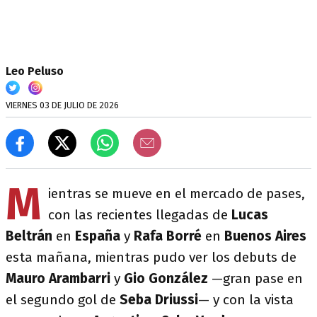
Leo Peluso
VIERNES 03 DE JULIO DE 2026
M
ientras se mueve en el mercado de pases,
con las recientes llegadas de
Lucas
Beltrán
en
España
y
Rafa Borré
en
Buenos Aires
esta mañana, mientras pudo ver los debuts de
Mauro Arambarri
y
Gio González
—gran pase en
el segundo gol de
Seba Driussi
— y con la vista