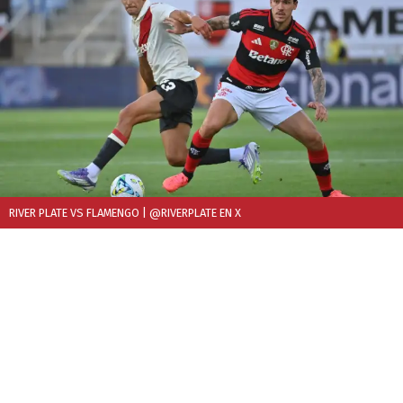
RIVER PLATE VS FLAMENGO
| @RIVERPLATE EN X