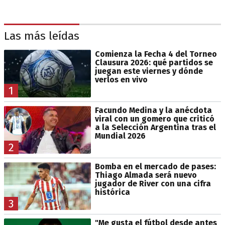
Las más leídas
Comienza la Fecha 4 del Torneo
Clausura 2026: qué partidos se
juegan este viernes y dónde
verlos en vivo
1
Facundo Medina y la anécdota
viral con un gomero que criticó
a la Selección Argentina tras el
Mundial 2026
2
Bomba en el mercado de pases:
Thiago Almada será nuevo
jugador de River con una cifra
histórica
3
"Me gusta el fútbol desde antes