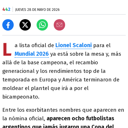
4
4
2
JUEVES 28 DE MAYO DE 2026
L
a lista oficial de
Lionel Scaloni
para el
Mundial 2026
ya está sobre la mesa y, más
allá de la base campeona, el recambio
generacional y los rendimientos top de la
temporada en Europa y América terminaron de
moldear el plantel que irá a por el
bicampeonato.
Entre los exorbitantes nombres que aparecen en
la nómina oficial,
aparecen ocho futbolistas
argentinos que jamás jugaron una Copa del