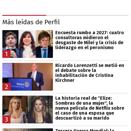
Más leídas de Perfil
Encuesta rumbo a 2027: cuatro
consultoras midieron el
desgaste de Milei y la crisis de
liderazgo en el peronismo
1
Ricardo Lorenzetti se metió en
el debate sobre la
inhabilitación de Cristina
Kirchner
2
La historia real de "Elize:
Sombras de una mujer", la
nueva película de Netflix sobre
el caso de una esposa que
descuartizó a su marido
3
Tercera Guerra Mundial: la