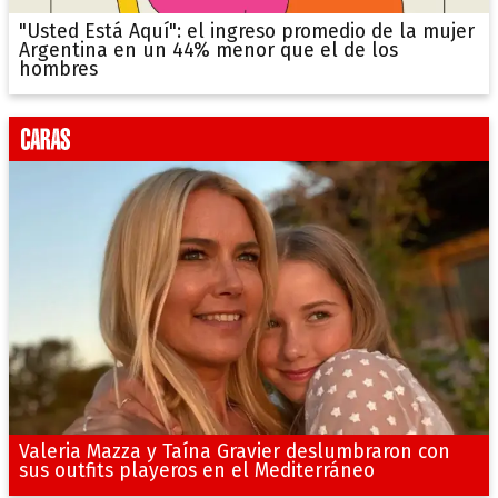
"Usted Está Aquí": el ingreso promedio de la mujer
Argentina en un 44% menor que el de los
hombres
Valeria Mazza y Taína Gravier deslumbraron con
sus outfits playeros en el Mediterráneo