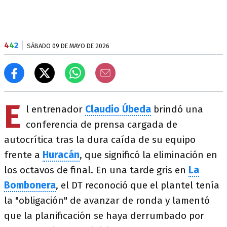
4
4
2
SÁBADO 09 DE MAYO DE 2026
E
l entrenador
Claudio Úbeda
brindó una
conferencia de prensa cargada de
autocrítica tras la dura caída de su equipo
frente a
Huracán
, que significó la eliminación en
los octavos de final. En una tarde gris en
La
Bombonera
, el DT reconoció que el plantel tenía
la "obligación" de avanzar de ronda y lamentó
que la planificación se haya derrumbado por