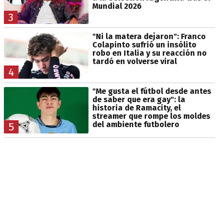
Mundial 2026
3
"Ni la matera dejaron": Franco
Colapinto sufrió un insólito
robo en Italia y su reacción no
tardó en volverse viral
4
"Me gusta el fútbol desde antes
de saber que era gay": la
historia de Ramacity, el
streamer que rompe los moldes
del ambiente futbolero
5