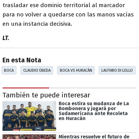
trasladar ese dominio territorial al marcador
para no volver a quedarse con las manos vacías
en una instancia decisiva.
LT.
En esta Nota
BOCA
CLAUDIO ÚBEDA
BOCA VS HURACÁN
LAUTARO DI LOLLO
También te puede interesar
Boca estira su mudanza de La
Bombonera y jugará por
Sudamericana ante Recoleta
en Huracán
Mientras resuelve el futuro de