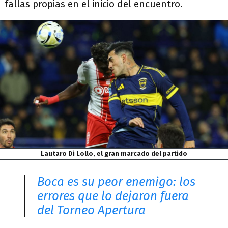
fallas propias en el inicio del encuentro.
Lautaro Di Lollo, el gran marcado del partido
Boca es su peor enemigo: los
errores que lo dejaron fuera
del Torneo Apertura