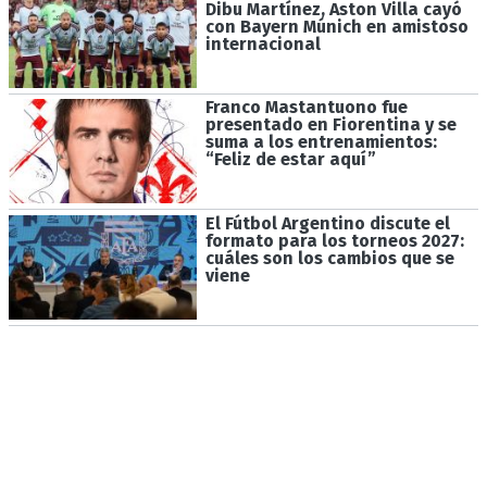
Dibu Martínez, Aston Villa cayó
con Bayern Múnich en amistoso
internacional
Franco Mastantuono fue
presentado en Fiorentina y se
suma a los entrenamientos:
“Feliz de estar aquí”
El Fútbol Argentino discute el
formato para los torneos 2027:
cuáles son los cambios que se
viene