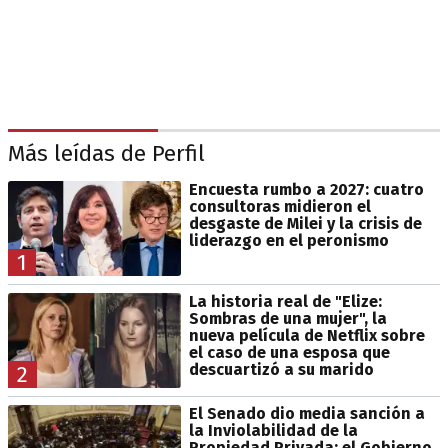
Más leídas de Perfil
Encuesta rumbo a 2027: cuatro
consultoras midieron el
desgaste de Milei y la crisis de
liderazgo en el peronismo
1
La historia real de "Elize:
Sombras de una mujer", la
nueva película de Netflix sobre
el caso de una esposa que
descuartizó a su marido
2
El Senado dio media sanción a
la Inviolabilidad de la
Propiedad Privada: el Gobierno