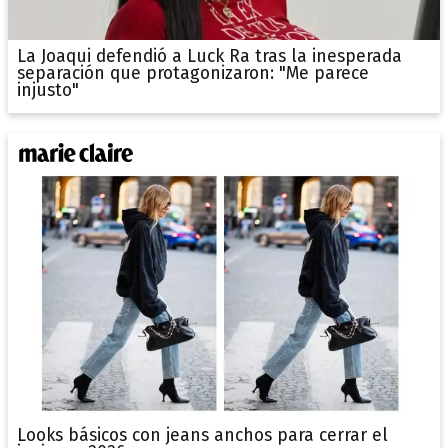
La Joaqui defendió a Luck Ra tras la inesperada
separación que protagonizaron: "Me parece
injusto"
Looks básicos con jeans anchos para cerrar el