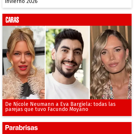
invierno 2026
De Nicole Neumann a Eva Bargiela: todas las
parejas que tuvo Facundo Moyano