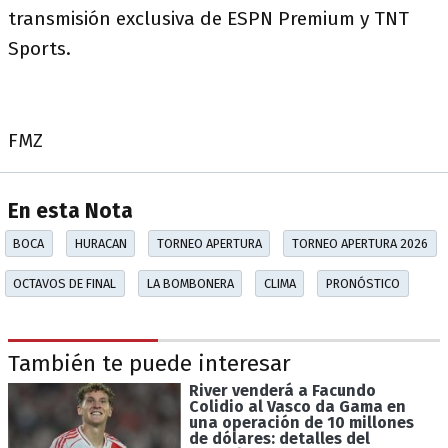
transmisión exclusiva de ESPN Premium y TNT
Sports.
FMZ
En esta Nota
BOCA
HURACAN
TORNEO APERTURA
TORNEO APERTURA 2026
OCTAVOS DE FINAL
LA BOMBONERA
CLIMA
PRONÓSTICO
También te puede interesar
River venderá a Facundo
Colidio al Vasco da Gama en
una operación de 10 millones
de dólares: detalles del