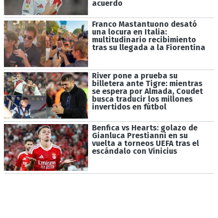
acuerdo
Franco Mastantuono desató
una locura en Italia:
multitudinario recibimiento
tras su llegada a la Fiorentina
River pone a prueba su
billetera ante Tigre: mientras
se espera por Almada, Coudet
busca traducir los millones
invertidos en fútbol
Benfica vs Hearts: golazo de
Gianluca Prestianni en su
vuelta a torneos UEFA tras el
escándalo con Vinicius