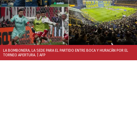
LA BOMBONERA, LA SEDE PARA EL PARTIDO ENTRE BOCA Y HURACÁN POR EL
TORNEO APERTURA.
| AFP