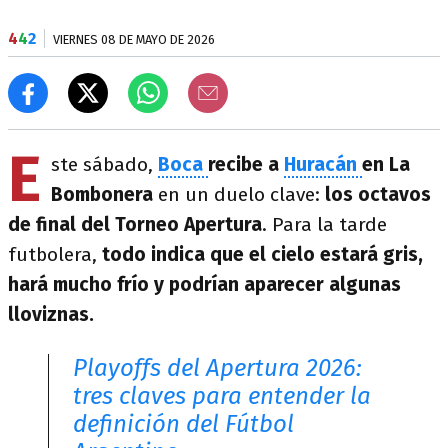
4
4
2
VIERNES 08 DE MAYO DE 2026
E
ste sábado,
Boca
recibe a
Huracán
en La
Bombonera
en un duelo clave:
los octavos
de final del Torneo Apertura
. Para la tarde
futbolera,
todo indica que el cielo estará gris,
hará mucho frío y podrían aparecer algunas
lloviznas.
Playoffs del Apertura 2026:
tres claves para entender la
definición del Fútbol