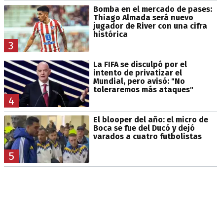
Bomba en el mercado de pases:
Thiago Almada será nuevo
jugador de River con una cifra
histórica
3
La FIFA se disculpó por el
intento de privatizar el
Mundial, pero avisó: "No
toleraremos más ataques"
4
El blooper del año: el micro de
Boca se fue del Ducó y dejó
varados a cuatro futbolistas
5