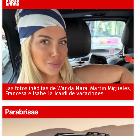
Las fotos inéditas de Wanda Nara, Martín Migueles,
Francesa e Isabella Icardi de vacaciones