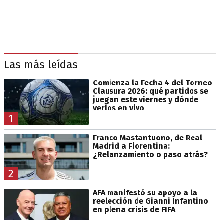
Las más leídas
Comienza la Fecha 4 del Torneo
Clausura 2026: qué partidos se
juegan este viernes y dónde
verlos en vivo
1
Franco Mastantuono, de Real
Madrid a Fiorentina:
¿Relanzamiento o paso atrás?
2
AFA manifestó su apoyo a la
reelección de Gianni Infantino
en plena crisis de FIFA