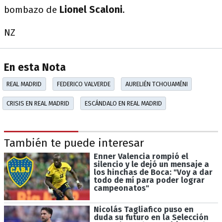
bombazo de
Lionel Scaloni
.
NZ
En esta Nota
REAL MADRID
FEDERICO VALVERDE
AURELIÉN TCHOUAMÉNI
CRISIS EN REAL MADRID
ESCÁNDALO EN REAL MADRID
También te puede interesar
Enner Valencia rompió el
silencio y le dejó un mensaje a
los hinchas de Boca: "Voy a dar
todo de mí para poder lograr
campeonatos"
Nicolás Tagliafico puso en
duda su futuro en la Selección