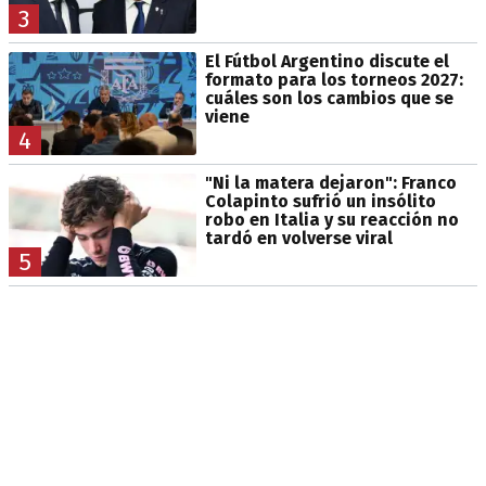
3
El Fútbol Argentino discute el
formato para los torneos 2027:
cuáles son los cambios que se
viene
4
"Ni la matera dejaron": Franco
Colapinto sufrió un insólito
robo en Italia y su reacción no
tardó en volverse viral
5