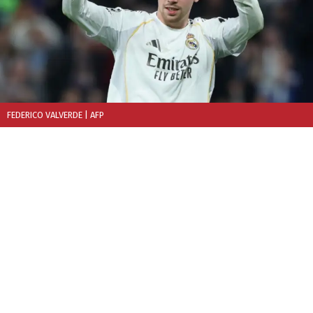
FEDERICO VALVERDE
| AFP